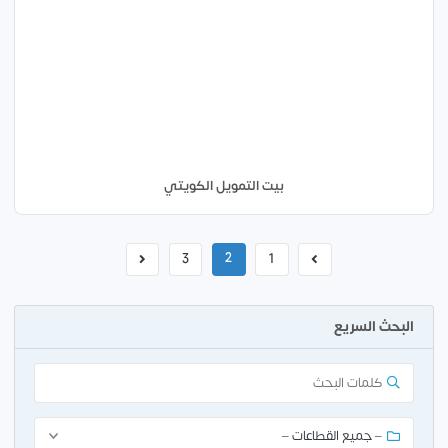
بيت التمويل الكويتي
2
3
1
البحث السريع