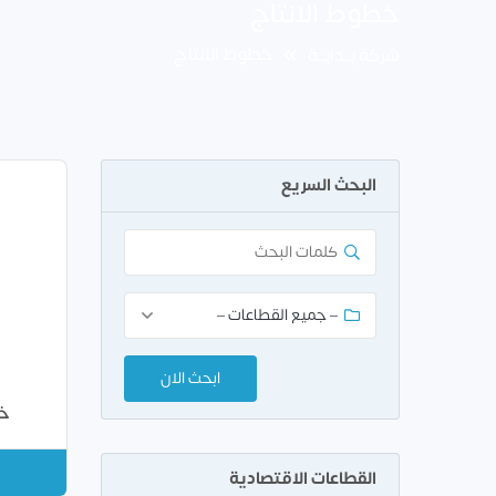
خطوط الانتاج
خطوط الانتاج
شركة بــدايــة
البحث السريع
خط
القطاعات الاقتصادية