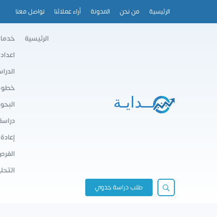
الرئيسية
من نحن
المدونة
أراء عملائنا
تواصل معنا
الرئيسية
خدمات
اعداد
الدرا
خطوط 
البحو
دراسة
إعادة
الفرص
التحلي
طلب دراسة جدوي