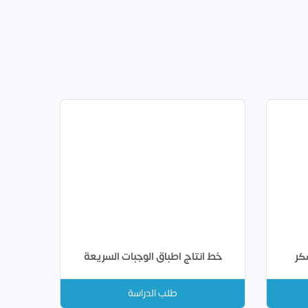
كر
خط انتاج اطباق الوجبات السريعة
طلب الدراسة