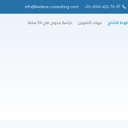
info@bedaya-consulting.com
+
20-0100-420-70-97
وط الانتاج
جهات التمويل
دراسة جدوى في 24 ساعة