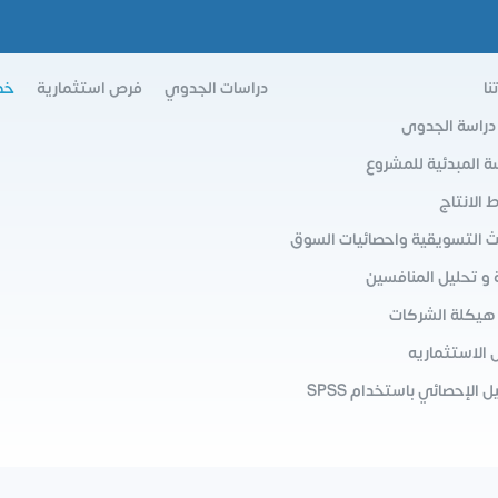
نا
دراسات الجدوي
فرص استثمارية
خط
 دراسة الجدوى
سة المبدئية للمشروع
الانتاج
ث التسويقية واحصائيات السوق
 و تحليل المنافسين
 هيكلة الشركات
 الاستثماريه
ل الإحصائي باستخدام SPSS