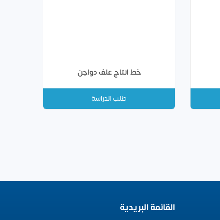
خط انتاج علف دواجن
طلب الدراسة
القائمة البريدية