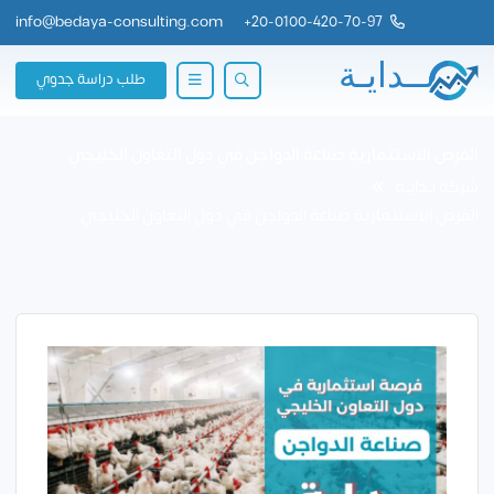
info@bedaya-consulting.com
+
20-0100-420-70-97
طلب دراسة جدوي
الفرص الاستثمارية صناعة الدواجن في دول التعاون الخليجي
شركة بــدايــة
الفرص الاستثمارية صناعة الدواجن في دول التعاون الخليجي