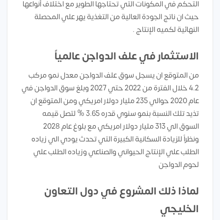
التحكم في المكونات التي تحتاجها الطوير مع اختلاف أنواعها
حيث ان ناتج الجودة العالية من التغذية يهر علي المحصلة
النهائية لكميه الإنتاج .
الاستثمار في علف الدواجن عالمياً
من المتوقع ان يسجل سوق علف الدواجن معدل نمو مركب
4.2 خلال الفترة من 2022 حتي 2027 وبلغ سوق الدواجن في
عام 2020 حوالي 235 مليار دولار امريكي ومن المتوقع ان
تذيد تلك النسبة بنمو سنوي قدره 3.65 % لتصل قيمه
السوق الي 313 مليار دولار امريكي مع بلوغ عام 2028
ونظراً للزيادة السكانية الكبيرة التي تحدث يودي الي زياده
الطلب علي الإنتاج الحيواني والصناعي وزياده الطلب علي
لحوم الدواجن
لماذا ذلك المشروع في دول التعاون
الخليجي