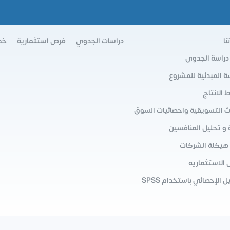
نا
دراسات الجدوي
فرص استثمارية
خط
 دراسة الجدوى
سة المبدئية للمشروع
الانتاج
ث التسويقية واحصائيات السوق
 و تحليل المنافسين
 هيكلة الشركات
 الاستثماريه
ل الإحصائي باستخدام SPSS