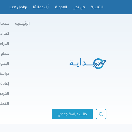
الرئيسية
من نحن
المدونة
أراء عملائنا
تواصل معنا
الرئيسية
خدمات
اعداد
الدرا
خطوط 
البحو
دراسة
إعادة
الفرص
التحلي
طلب دراسة جدوي