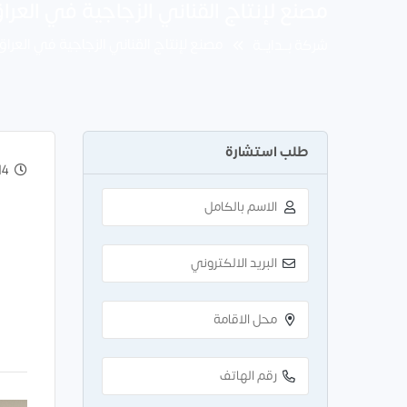
مصنع لإنتاج القناني الزجاجية في العرا
مصنع لإنتاج القناني الزجاجية في العراق
شركة بــدايــة
طلب استشارة
 Dec 2022