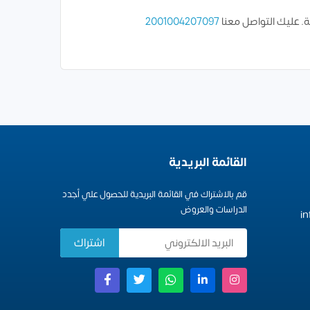
ة. عليك التواصل معنا
2001004207097
القائمة البريدية
قم بالاشتراك في القائمة البريدية للحصول علي أجدد
الدراسات والعروض
i