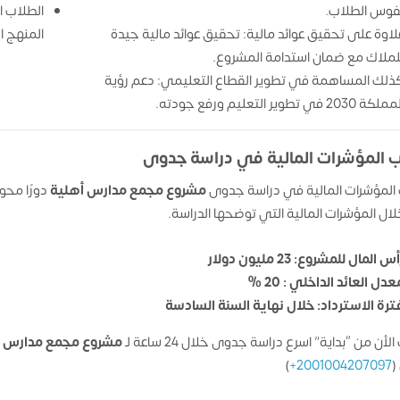
فوس الطلاب.
الطلاب ا
لاوة على تحقيق عوائد مالية: تحقيق عوائد مالية جيدة
المنهج ا
لملاك مع ضمان استدامة المشروع.
ذلك المساهمة في تطوير القطاع التعليمي: دعم رؤية
لكة 2030 في تطوير التعليم ورفع جودته.
 المؤشرات المالية في دراسة جدوى
المؤشرات المالية في دراسة جدوى
مشروع مجمع مدارس أهلية
دورًا محو
ال المؤشرات المالية التي توضحها الدراسة.
أس المال للمشروع: 23
مليون دولار
عدل العائد الداخلي : 20 %
ترة الاسترداد: خلال نهاية السنة السادسة
لأن من “بداية” اسرع دراسة جدوى خلال 24 ساعة لـ
مشروع مجمع مدارس أ
(
2001004207097+
)