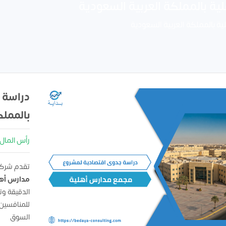
 بالمملكة العربية السعودية
بالمملكة العربية السعودية
دراسة 
بالمملك
رأس المال : 3,000,000
تقدم شركه بدا
مدارس أه
الدقيقة و
للمنافسين
السوق