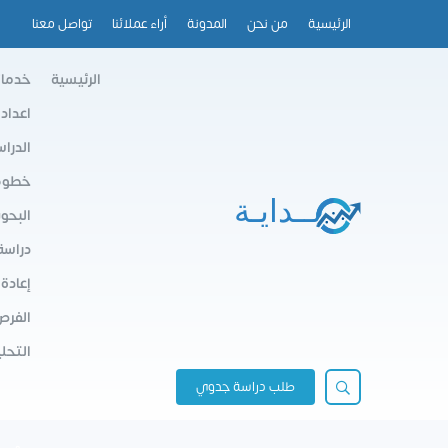
الرئيسية
من نحن
المدونة
أراء عملائنا
تواصل معنا
الرئيسية
خدمات
اعداد
الدرا
خطوط 
البحو
دراسة
إعادة
الفرص
التحلي
طلب دراسة جدوي