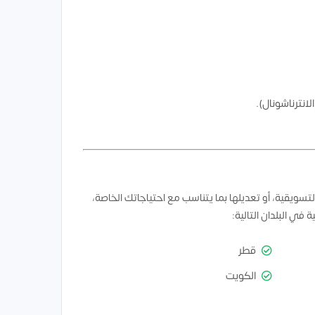
انترناشونال).
سويقية، أو تعديلها بما يتناسب مع احتياجاتك الخاصة،
قطر
الكويت