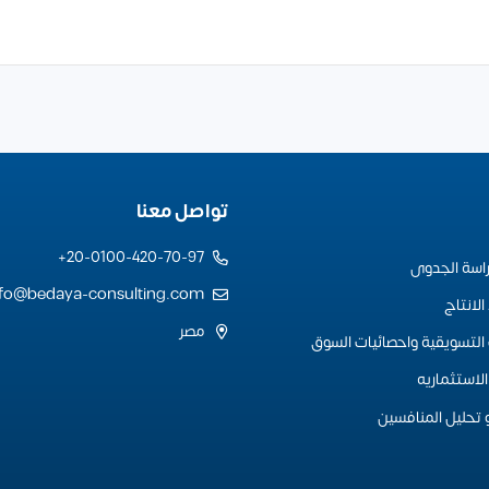
تواصل معنا
20-0100-420-70-97+
راسة الجدوى
nfo@bedaya-consulting.com
لانتاج
مصر
التسويقية واحصائيات السوق
لاستثماريه
 تحليل المنافسين