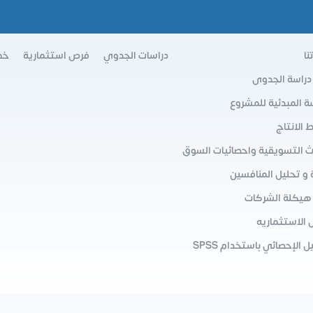
نا
دراسات الجدوي
فرص استثمارية
خط
 دراسة الجدوى
سة المبدئية للمشروع
الانتاج
ث التسويقية واحصائيات السوق
 و تحليل المنافسين
 هيكلة الشركات
 الاستثماريه
ل الإحصائي باستخدام SPSS