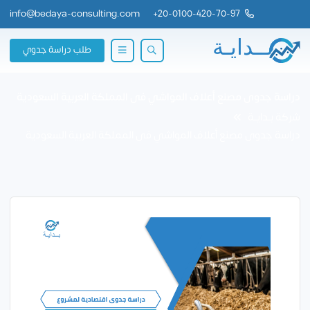
info@bedaya-consulting.com
+
20-0100-420-70-97
طلب دراسة جدوي
دراسة جدوى مصنع أعلاف المواشي فى المملكة العربية السعودية
شركة بــدايــة
دراسة جدوى مصنع أعلاف المواشي فى المملكة العربية السعودية