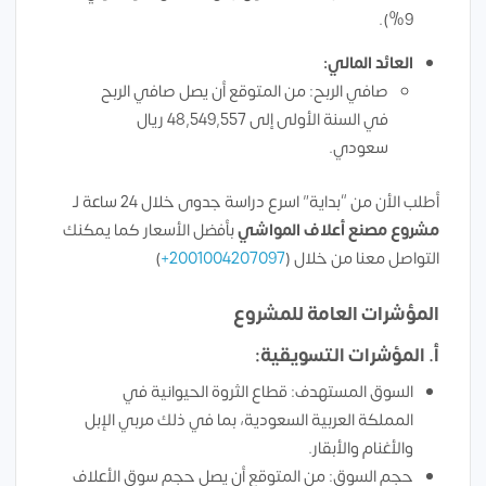
9%).
العائد المالي
:
صافي الربح: من المتوقع أن يصل صافي الربح
في السنة الأولى إلى 48,549,557 ريال
سعودي.
أطلب الأن من “بداية” اسرع دراسة جدوى خلال 24 ساعة لـ
مشروع مصنع أعلاف المواشي
بأفضل الأسعار كما يمكنك
التواصل معنا من خلال (
2001004207097+
)
المؤشرات العامة للمشروع
أ. المؤشرات التسويقية:
السوق المستهدف: قطاع الثروة الحيوانية في
المملكة العربية السعودية، بما في ذلك مربي الإبل
والأغنام والأبقار.
حجم السوق: من المتوقع أن يصل حجم سوق الأعلاف