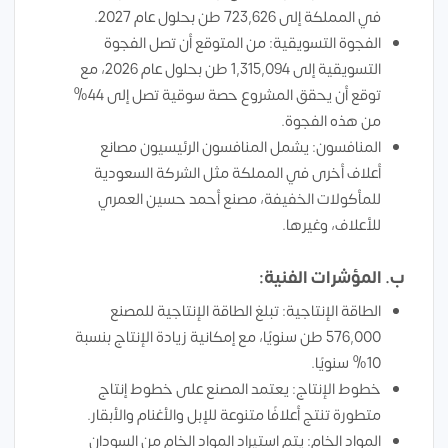
في المملكة إلى 723,626 طن بحلول عام 2027.
الفجوة التسويقية: من المتوقع أن تصل الفجوة
التسويقية إلى 1,315,094 طن بحلول عام 2026، مع
توقع أن يحقق المشروع حصة سوقية تصل إلى 44%
من هذه الفجوة.
المنافسون: يشمل المنافسون الرئيسيون مصانع
أعلاف أخرى في المملكة مثل الشركة السعودية
للمأكولات الخفيفة، مصنع أحمد حسين العمري
للأعلاف، وغيرها.
ب. المؤشرات الفنية:
الطاقة الإنتاجية: تبلغ الطاقة الإنتاجية للمصنع
576,000 طن سنويًا، مع إمكانية زيادة الإنتاج بنسبة
10% سنويًا.
خطوط الإنتاج: يعتمد المصنع على خطوط إنتاج
متطورة تنتج أعلافًا متنوعة للإبل والأغنام والأبقار.
المواد الخام: يتم استيراد المواد الخام من السودان