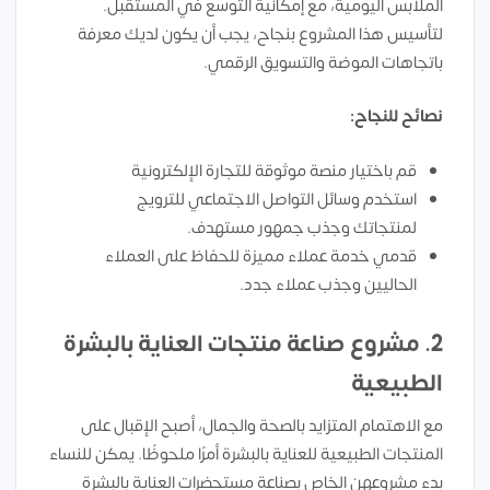
الملابس اليومية، مع إمكانية التوسع في المستقبل.
لتأسيس هذا المشروع بنجاح، يجب أن يكون لديك معرفة
باتجاهات الموضة والتسويق الرقمي.
نصائح للنجاح:
قم باختيار منصة موثوقة للتجارة الإلكترونية
استخدم وسائل التواصل الاجتماعي للترويج
لمنتجاتك وجذب جمهور مستهدف.
قدمي خدمة عملاء مميزة للحفاظ على العملاء
الحاليين وجذب عملاء جدد.
2.
مشروع صناعة منتجات العناية بالبشرة
الطبيعية
مع الاهتمام المتزايد بالصحة والجمال، أصبح الإقبال على
المنتجات الطبيعية للعناية بالبشرة أمرًا ملحوظًا. يمكن للنساء
بدء مشروعهن الخاص بصناعة مستحضرات العناية بالبشرة