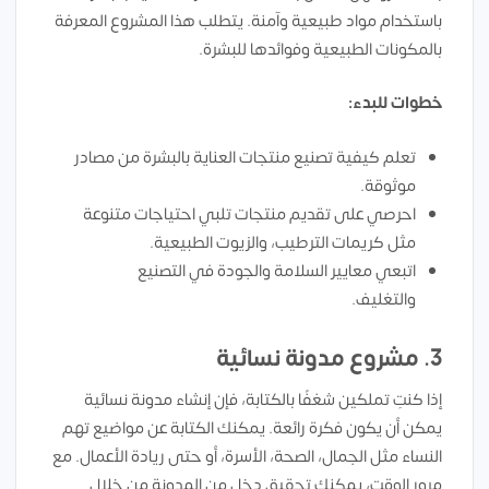
باستخدام مواد طبيعية وآمنة. يتطلب هذا المشروع المعرفة
بالمكونات الطبيعية وفوائدها للبشرة.
خطوات للبدء:
تعلم كيفية تصنيع منتجات العناية بالبشرة من مصادر
موثوقة.
احرصي على تقديم منتجات تلبي احتياجات متنوعة
مثل كريمات الترطيب، والزيوت الطبيعية.
اتبعي معايير السلامة والجودة في التصنيع
والتغليف.
3.
مشروع مدونة نسائية
إذا كنتِ تملكين شغفًا بالكتابة، فإن إنشاء مدونة نسائية
يمكن أن يكون فكرة رائعة. يمكنك الكتابة عن مواضيع تهم
النساء مثل الجمال، الصحة، الأسرة، أو حتى ريادة الأعمال. مع
مرور الوقت، يمكنكِ تحقيق دخل من المدونة من خلال