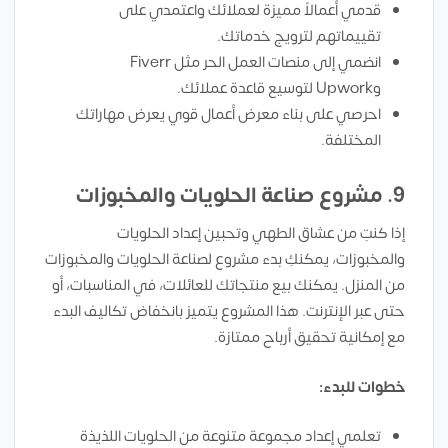
قدمي أعمالاً مميزة لعملائك واعتمدي على
تقييماتهم لترويج خدماتك.
انضمي إلى منصات العمل الحر مثل Fiverr
وUpwork لتوسيع قاعدة عملائك.
احرصي على بناء معرض أعمال قوي يعرض مهاراتك
المختلفة.
9.
مشروع صناعة الحلويات والمخبوزات
إذا كنتِ من عشاق الطهي وتحبين إعداد الحلويات
والمخبوزات، يمكنكِ بدء مشروع لصناعة الحلويات والمخبوزات
من المنزل. يمكنك بيع منتجاتك للعائلات، في المناسبات، أو
حتى عبر الإنترنت. هذا المشروع يتميز بانخفاض تكاليف البدء
مع إمكانية تحقيق أرباح ممتازة.
خطوات للبدء:
تعلمي إعداد مجموعة متنوعة من الحلويات اللذيذة