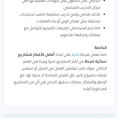
احرصي على الحصول على شهادات معترف بها في
مجال التدريب الشخصي.
كذلك قدمي برامج تدريب مخصصة تناسب احتياجات
مختلفة مثل فقدان الوزن أو بناء العضلات.
كما يتم استخدمي تطبيقات الفيديو للتواصل مع
عملائك ومتابعة تقدمهم.
الخاتمة
كما تعمل شركة
بداية
علي اعداد
أفضل
الأفكار لمشاريع
نسائية ناجحة
من أكثر المشاريع تميزًا وربحًا في العصر
الحالي. سواء كنتِ تفضلين العمل من المنزل أو تسعين
لإنشاء مشروع كبير، فإن الفرص المتاحة لا حدود لها. مع
الإصرار والابتكار، يمكنكِ تحقيق النجاح في أي من المشاريع
المذكورة أعلاه.