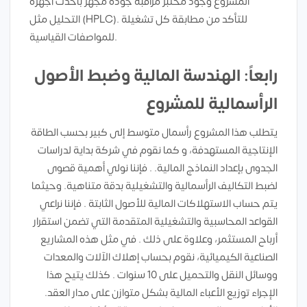
المشروع وجود مختبر مراقبة جودة مجهز بأحدث أجهزة
التحليل مثل (HPLC). للتأكد من مطابقة كل تشغيلة
للمواصفات القياسية.
رابعاً: الهندسة المالية وضبط الأصول
الرأسمالية للمشروع
يتطلب هذا المشروع رأسمال متوسط إلى كبير بحسب الطاقة
الإنتاجية المستهدفة، و كما نقوم في شركة بداية لدراسات
الجدوى بإعداد النماذج المالية. . فإننا نولي أهمية قصوى
لضبط التكاليف الرأسمالية والتشغيلية بدقة متناهية. وحيثما
يتم حساب الاستهلاكات المالية للأصول الثابتة . فإننا نراعي
القواعد المحاسبية والتشغيلية المتقدمة التي تضمن استقرار
أرباح المستثمر، وعلاوة على ذلك . في مثل هذه المشاريع
الصناعية الكيميائية، نقوم بحساب إهلاك الآلات والمعدات
ووسائل النقل والتحميل على 10 سنوات . كذلك يتيح هذا
الإجراء توزيع الأعباء المالية بشكل متوازن على مدار العقد.