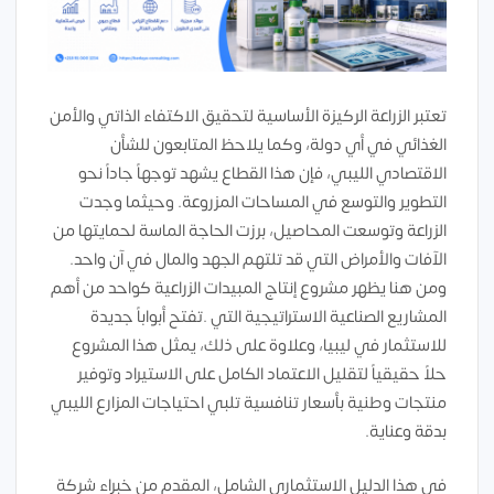
تعتبر الزراعة الركيزة الأساسية لتحقيق الاكتفاء الذاتي والأمن
الغذائي في أي دولة، وكما يلاحظ المتابعون للشأن
الاقتصادي الليبي، فإن هذا القطاع يشهد توجهاً جاداً نحو
التطوير والتوسع في المساحات المزروعة. وحيثما وجدت
الزراعة وتوسعت المحاصيل، برزت الحاجة الماسة لحمايتها من
الآفات والأمراض التي قد تلتهم الجهد والمال في آن واحد.
ومن هنا يظهر مشروع إنتاج المبيدات الزراعية كواحد من أهم
المشاريع الصناعية الاستراتيجية التي .تفتح أبواباً جديدة
للاستثمار في ليبيا، وعلاوة على ذلك، يمثل هذا المشروع
حلاً حقيقياً لتقليل الاعتماد الكامل على الاستيراد وتوفير
منتجات وطنية بأسعار تنافسية تلبي احتياجات المزارع الليبي
بدقة وعناية.
في هذا الدليل الاستثماري الشامل، المقدم من خبراء شركة