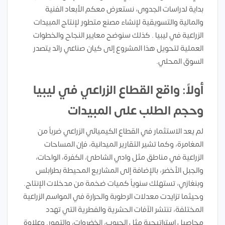
بداية لدراسات الجدوى، نستعرض معكم الأبعاد الفنية
والمالية والتسويقية لإنشاء مصنع متطور لإنتاج المبيدات
الزراعية في ليبيا . كذلك سنوضح معايير النجاح والخطوات
العملية لتحويل هذا المشروع إلى كيان صناعي رائد يتصدر
السوق المحلي.
أولاً: واقع القطاع الزراعي في ليبيا
وحجم الطلب على المبيدات
لم يعد الاستثمار في القطاع الكيميائي الزراعي ضرباً من
المغامرة، وكما تشير التقارير الميدانية، فإن المساحات
الزراعية في مناطق مثل وادي الشاطئ، الكفرة، الواحات،
والجبل الأخضر، بالإضافة إلى المشاريع المحيطة بطرابلس
وبنغازي، تستهلك سنوياً كميات ضخمة من مدخلات الإنتاج.
وحيثما تزايدت معدلات الرطوبة والحرارة في المواسم الزراعية
المختلفة، تنتشر الآفات الحشرية والفطرية التي تهدد
محاصيل استراتيجية مثل الحبوب، الخضروات، والتمور. وعلاوة