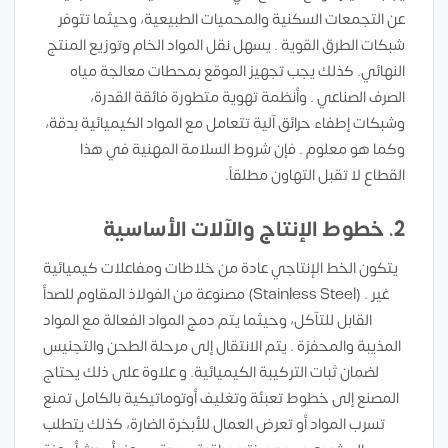
عن التجمعات السكنية والمحميات الطبيعية، وحيثما تتوفر
شبكات الطرق القوية . يسهل نقل المواد الخام وتوزيع المنتج
النهائي. كذلك يجب تجهيز الموقع بمحطات معالجة مياه
الصرف الصناعي . وأنظمة تهوية متطورة فائقة القدرة،
وشبكات إطفاء حرائق آلية تتعامل مع المواد الكيميائية بدقة،
وكما هو معلوم . فإن شروط السلامة المهنية في هذا
القطاع لا تقبل التهاون مطلقاً.
2. خطوط الإنتاج والآلات الأساسية
يتكون الخط الإنتاجي عادة من خلاطات ومفاعلات كيميائية
مصنوعة من الفولاذ المقاوم للصدأ (Stainless Steel) . غير
القابل للتآكل، وحيثما يتم دمج المواد الفعالة مع المواد
المذيبة والمحفزة . يتم الانتقال إلى مرحلة الطحن والتجنيس
لضمان ثبات التركيبة الكيميائية. و علاوة على ذلك يحتاج
المصنع إلى خطوط تعبئة وتغليف أوتوماتيكية بالكامل تمنع
تسرب المواد أو تعرض العمال للأبخرة الضارة، كذلك يتطلب