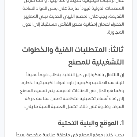
على تركيبات كيميائية حديثة وآمنة بيئياً . و كما تفرض
المنظمات الدولية قيوداً صارمة على بعض المواد السامة
القديمة، يجب على المصنع الليبي الحديث تبني المعايير
الخضراء لضمان إمكانية تصدير الفائض مستقبلاً إلى الدول
المجاورة.
ثالثاً: المتطلبات الفنية والخطوات
التشغيلية للمصنع
إن الانتقال بالفكرة إلى حيز التنفيذ يتطلب فهماً عميقاً
للهندسة الصناعية وكيفية إدارة المواد الكيميائية الخطرة،
وكما هو الحال في الصناعات الدقيقة، يتم تقسيم المصنع
إلى عدة أقسام تشغيلية متكاملة تضمن سلاسة حركة
المواد، وعلاوة على ذلك، تشمل العملية الفنية ما يلي:
1. الموقع والبنية التحتية
يجب اختيار موقع المصنع في منطقة صناعية مخصصة بعيداً