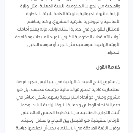
والصحية من الجهات الحكومية الليبية المعنية، مثل وزارة
الزراعة والثروة الحيوانية والهيئة العامة للبيئة . الخطوة
الأساسية والجوهرية لشرعية المشروع، وكما يساهم
الامتثال للقوانين في حماية استثماراتك، فإنه يفتح أمامك
أبواب التعاقدات الحكومية الكبرى لتوريد المبيدات ومكافحة
الأوبئة الزراعية الموسمية مثل الجراد أو سوسة النخيل
الحمراء.
خلاصة القول
إن مشروع إنتاج المبيدات الزراعية في ليبيا ليس مجرد فرصة
استثمارية عادية تحقق عوائد مالية مرتفعة فحسب . بل هو
مشروع وطني ذو أبعاد استراتيجية يسهم بشكل مباشر في
دعم الاقتصاد الوطني وحماية الثروة الزراعية للبلاد. وكما
أثبتت التجارب الصناعية، فإن التخطيط العلمي القائم على
الأرقام الحقيقية هو الفيصل بين النجاح والفشل، وحيثما
توفرت الرغبة الصادقة في الاستثمار، يجب أن تصاحبها دراسة