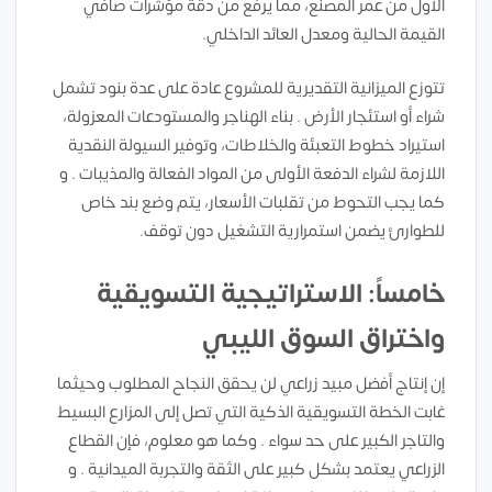
الأول من عمر المصنع، مما يرفع من دقة مؤشرات صافي
القيمة الحالية ومعدل العائد الداخلي.
تتوزع الميزانية التقديرية للمشروع عادة على عدة بنود تشمل
شراء أو استئجار الأرض . بناء الهناجر والمستودعات المعزولة،
استيراد خطوط التعبئة والخلاطات، وتوفير السيولة النقدية
اللازمة لشراء الدفعة الأولى من المواد الفعالة والمذيبات . و
كما يجب التحوط من تقلبات الأسعار، يتم وضع بند خاص
للطوارئ يضمن استمرارية التشغيل دون توقف.
خامساً: الاستراتيجية التسويقية
واختراق السوق الليبي
إن إنتاج أفضل مبيد زراعي لن يحقق النجاح المطلوب وحيثما
غابت الخطة التسويقية الذكية التي تصل إلى المزارع البسيط
والتاجر الكبير على حد سواء . وكما هو معلوم، فإن القطاع
الزراعي يعتمد بشكل كبير على الثقة والتجربة الميدانية . و