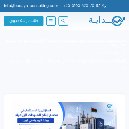
info@bedaya-consulting.com
+
20-0100-420-70-97
طلب دراسة جدوي
استراتيجية الاستثمار في مصنع إنتاج المبيدات الزراعية: بوابة الربحية
في ليبيا
شركة بــدايــة
استراتيجية الاستثمار في مصنع إنتاج المبيدات الزراعية: بوابة الربحية
في ليبيا