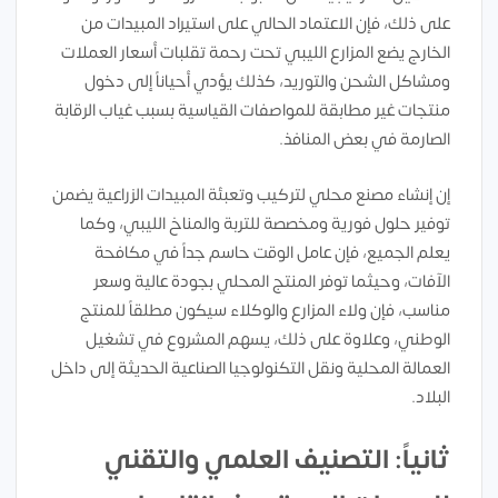
على ذلك، فإن الاعتماد الحالي على استيراد المبيدات من
الخارج يضع المزارع الليبي تحت رحمة تقلبات أسعار العملات
ومشاكل الشحن والتوريد، كذلك يؤدي أحياناً إلى دخول
منتجات غير مطابقة للمواصفات القياسية بسبب غياب الرقابة
الصارمة في بعض المنافذ.
إن إنشاء مصنع محلي لتركيب وتعبئة المبيدات الزراعية يضمن
توفير حلول فورية ومخصصة للتربة والمناخ الليبي، وكما
يعلم الجميع، فإن عامل الوقت حاسم جداً في مكافحة
الآفات، وحيثما توفر المنتج المحلي بجودة عالية وسعر
مناسب، فإن ولاء المزارع والوكلاء سيكون مطلقاً للمنتج
الوطني، وعلاوة على ذلك، يسهم المشروع في تشغيل
العمالة المحلية ونقل التكنولوجيا الصناعية الحديثة إلى داخل
البلاد.
ثانياً: التصنيف العلمي والتقني