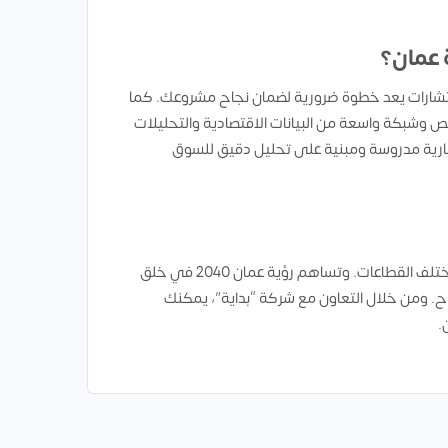
 عمان؟
ستشارات يعد خطوة ضرورية لضمان نجاح مشروعك. كما
ص وشبكة واسعة من البيانات الاقتصادية والتحليلات
تثمارية مدروسة ومبنية على تحليل دقيق للسوق
كما تشكل سلطنة عمان بيئة واعدة ومليئة بالفرص الاستثمارية التي تتنوع عبر مختلف القطاعات. وتساهم رؤية عمان 2040 في خلق
اح. ومن خلال التعاون مع شركة “بداية”، يمكنك
.