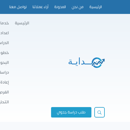
الرئيسية
من نحن
المدونة
أراء عملائنا
تواصل معنا
الرئيسية
خدمات
اعداد
الدرا
خطوط 
البحو
دراسة
إعادة
الفرص
التحلي
طلب دراسة جدوي