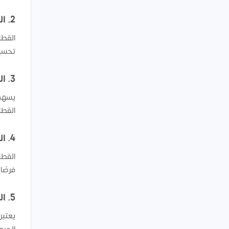
2. القطاع الصحي
القطا
تحسين
3. القطاع السياحي
يسهم 
القطا
4. القطاع التعليمي
القطا
فرصًا
5. القطاع الزراعي
يعتبر