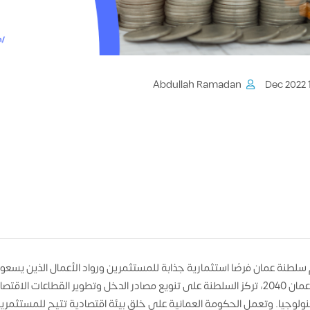
Abdullah Ramadan
14
سلطنة عمان فرصًا استثمارية جذابة للمستثمرين ورواد الأعمال الذين يس
رؤية عمان 2040، تركز السلطنة على تنويع مصادر الدخل وتطوير القطاعات الا
نولوجيا. وتعمل الحكومة العمانية على خلق بيئة اقتصادية تتيح للمستثمر