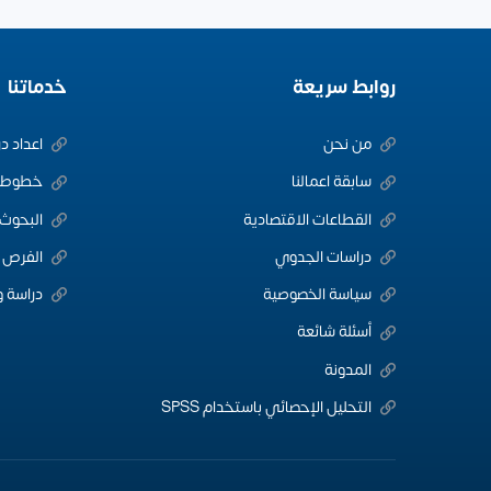
روابط سريعة
خدماتنا
من نحن
اعداد د
سابقة اعمالنا
خطوط ا
القطاعات الاقتصادية
البحوث 
دراسات الجدوي
الفرص ا
سياسة الخصوصية
دراسة و
أسئلة شائعة
المدونة
التحليل الإحصائي باستخدام SPSS