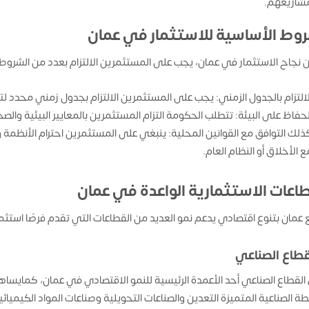
شاريعهم.
روط الأساسية للاستثمار في عمان
 نجاح الاستثمار في عمان، يجب على المستثمرين الالتزام بعدد من الشروط 
لالتزام بالجدول الزمني: يجب على المستثمرين الالتزام بجدول زمني محدد لت
لحفاظ على البيئة: تتطلب الحكومة التزام المستثمرين بالمعايير البيئية والص
ذلك التوافق مع القوانين المحلية: ينبغي على المستثمرين احترام الأنظمة و
ع الأخلاق أو النظام العام.
طاعات الاستثمارية الواعدة في عمان
 عمان بتنوع اقتصادي يدعم نمو العديد من القطاعات التي تقدم فرصًا استثما
القطاع الصناعي أحد الأعمدة الرئيسية للنمو الاقتصادي في عمان، كمايسا
طة الصناعية المتميزة التعدين والصناعات التحويلية وصناعات المواد الكيميائي