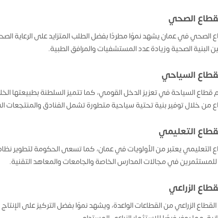
ع الصحي في عمان يشهد نموًا مطردًا بفضل الطلب المتزايد على الرعاية الصح
 البنية الصحية وزيادة عدد المستشفيات والمرافق الطبية.
قطاع السياحة في تعزيز الدخل القومي، كما تتميز السلطنة بطبيعتها الخلا
ع من خلال توفير بنية تحتية سياحية متطورة تشمل الفنادق والمنتجعات ال
ع التعليمي يعتبر من الأولويات في عمان، كما تسعى الحكومة لتطوير نظام
 للمستثمرين في مجالات المدارس الخاصة والجامعات والمعاهد التقنية.
 القطاع الزراعي من القطاعات الواعدة، ويشهد نموًا بفضل التركيز على الإنت