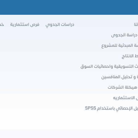
نا
دراسات الجدوي
فرص استثمارية
خط
 دراسة الجدوى
سة المبدئية للمشروع
الانتاج
ث التسويقية واحصائيات السوق
 و تحليل المنافسين
 هيكلة الشركات
 الاستثماريه
ل الإحصائي باستخدام SPSS