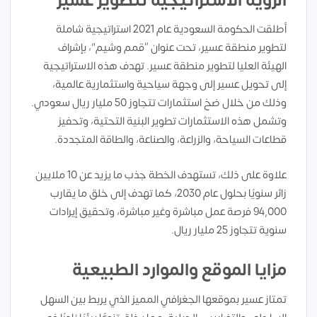
الرؤية الاستراتيجية لتطوير عسير
أطلقت الحكومة السعودية عام 2021 استراتيجية شاملة
لتطوير منطقة عسير، تحت عنوان “قمم وشيم”، بإشراف
الهيئة العليا لتطوير منطقة عسير. تهدف هذه الاستراتيجية
إلى تحويل عسير إلى وجهة سياحية واستثمارية عالمية،
وذلك من خلال ضخ استثمارات تتجاوز 50 مليار ريال سعودي.
وتشمل هذه الاستثمارات تطوير البنية التحتية، وتحفيز
قطاعات السياحة، والزراعة، والصناعة، والطاقة المتجددة.
علاوة على ذلك، تستهدف الخطة جذب ما يزيد عن 10 ملايين
زائر سنويًا بحلول عام 2030، كما تهدف إلى خلق ما يقارب
94,000 فرصة عمل مباشرة وغير مباشرة، وتحقيق إيرادات
سنوية تتجاوز 25 مليار ريال.
مزايا الموقع والموارد الطبيعية
تمتاز عسير بموقعها الجغرافي المميز الذي يربط بين السهل