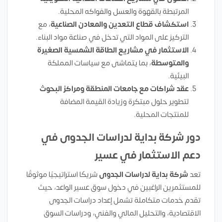
المرتبطة بالقهوة والعسل والفواكه المحلية.
استكشاف قطاع التعدين والمعادن الصناعية
، مع
التركيز على المواد التي تدخل في صناعة مواد البناء.
الاستثمار في مشاريع الطاقة الشمسية الصغيرة
والمتوسطة
، بما يتماشى مع سياسات المملكة
البيئية.
عقد شراكات مع جامعات المنطقة ومراكز البحوث
لتطوير حلول مبتكرة وزيادة القيمة المضافة
للمنتجات المحلية.
دور شركة بداية لدراسات الجدوى في
دعم الاستثمار في عسير
تعد
شركة بداية لدراسات الجدوى
شريكًا استراتيجيًا موثوقًا
للمستثمرين الراغبين في دخول سوق عسير الواعد، حيث
تقدم خدمات متكاملة تشمل إعداد دراسات الجدوى
الاقتصادية، والتحليل المالي والفني، ودراسات السوق