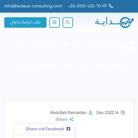
info@bedaya-consulting.com
+
20-0100-420-70-97
طلب دراسة جدوي
الاستثمار في منطقة عسير: أرض الفرص المتنوعة في قلب الجنوب
السعودي
شركة بــدايــة
الاستثمار في منطقة عسير: أرض الفرص المتنوعة في قلب الجنوب
السعودي
Abdullah Ramadan
14 Dec 2022
Share
Share via Facebook