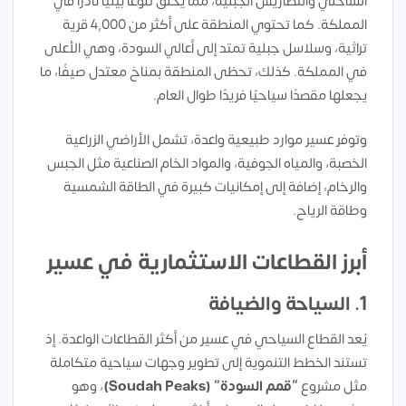
الساحلي والتضاريس الجبلية، مما يخلق تنوعًا بيئيًا نادرًا في
المملكة. كما تحتوي المنطقة على أكثر من 4,000 قرية
تراثية، وسلاسل جبلية تمتد إلى أعالي السودة، وهي الأعلى
في المملكة. كذلك، تحظى المنطقة بمناخ معتدل صيفًا، ما
يجعلها مقصدًا سياحيًا فريدًا طوال العام.
وتوفر عسير موارد طبيعية واعدة، تشمل الأراضي الزراعية
الخصبة، والمياه الجوفية، والمواد الخام الصناعية مثل الجبس
والرخام، إضافة إلى إمكانيات كبيرة في الطاقة الشمسية
وطاقة الرياح.
أبرز القطاعات الاستثمارية في عسير
1.
السياحة والضيافة
يُعد القطاع السياحي في عسير من أكثر القطاعات الواعدة. إذ
تستند الخطط التنموية إلى تطوير وجهات سياحية متكاملة
مثل مشروع
“قمم السودة” (Soudah Peaks)
، وهو