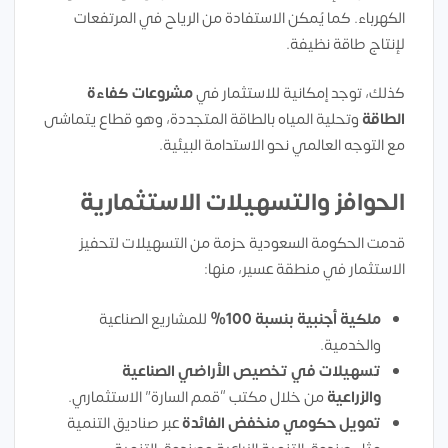
الكهرباء. كما يُمكن الاستفادة من الرياح في المرتفعات
لإنتاج طاقة نظيفة.
كذلك، توجد إمكانية للاستثمار في
مشروعات كفاءة
الطاقة
وتحلية المياه بالطاقة المتجددة، وهو قطاع يتماشى
مع التوجه العالمي نحو الاستدامة البيئية.
الحوافز والتسهيلات الاستثمارية
قدمت الحكومة السعودية حزمة من التسهيلات لتحفيز
الاستثمار في منطقة عسير، منها:
ملكية أجنبية بنسبة 100%
للمشاريع الصناعية
والخدمية.
تسهيلات في تخصيص الأراضي الصناعية
والزراعية
من خلال مكتب “قمم السارة” الاستثماري.
تمويل حكومي منخفض الفائدة
عبر صناديق التنمية