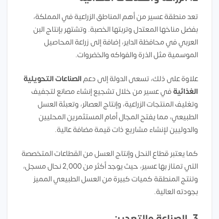
تعد منطقة عسير من أهم المناطق الزراعية في المملكة،
بفضل مناخها المعتدل وتربتها الخصبة. وتشتهر بإنتاج البن
العربي في محافظة الداير، إضافة إلى زراعة المحاصيل
الموسمية مثل الذرة والفواكه والخضروات.
علاوة على ذلك، تسعى الدولة إلى دعم
الصناعات التحويلية
الغذائية
في عسير من خلال تشجيع إنشاء مصانع لتجفيف
وتغليف المنتجات الزراعية، وإنتاج العصائر، وتعبئة العسل
الطبيعي، مما يفتح المجال أمام المستثمرين المحليين
والدوليين لإنشاء مشاريع ذات قيمة مضافة عالية.
كما يعتبر قطاع النحل وإنتاج العسل من القطاعات المتخصصة
التي تمتاز بها عسير، حيث يوجد أكثر من 2,000 نحال مسجل،
وتنتج المنطقة كميات كبيرة من العسل الطبيعي المميز
بجودته العالية.
3.
الصناعة والتعدين