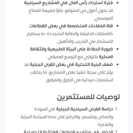
فترة استرداد رأس المال في المشاريع السياحية
قد تكون أطول من المتوقع، نظرًا لطبيعة القطاع
الموسمي.
قلة الكفاءات المتخصصة في بعض القطاعات
كالصناعات الدقيقة والطاقة المتجددة، ما يستلزم
الاستثمار في التدريب والتأهيل.
ضرورة الحفاظ على البيئة الطبيعية والثقافة
المحلية
بالتوازي مع التوسع العمراني.
ضعف البنية التحتية في بعض القرى الجبلية
قد
يؤثر على سرعة تنفيذ بعض المشاريع، ما يتطلب
استثمارات مبدئية في الطرق والمرافق.
توصيات للمستثمرين
دراسة الفرص السياحية الجبلية
في السودة
والنماص وبللسمر، والتركيز على نمط السياحة البيئية
والفاخرة.
الدخول في مشاريع الصناعات الغذائية التحويلية