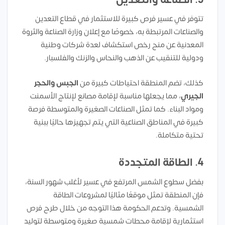
تتوفر في عسير فرص كبيرة للاستثمار في قطاع التعدين
والصناعات المرتبطة به، خصوصًا مع إعلان وزارة الصناعة والثروة
المعدنية عن منح رخص استكشاف لعدة شركات وطنية
ودولية للتنقيب عن الذهب والنحاس والزنك والفلسبار.
كذلك، تضم المنطقة احتياطات كبيرة من
الجبس والحجر
الجيري
، مما يجعلها مناسبة لإقامة مصانع لإنتاج الأسمنت
ومواد البناء. كما تمثل الصناعات الصغيرة والمتوسطة فرصة
كبيرة في المناطق الصناعية التي يتم تجهيزها حاليًا ببنية
تحتية متكاملة.
4.
الطاقة المتجددة
بفضل سطوع الشمس المرتفع في عسير لأغلب شهور السنة،
فإن المنطقة تمثل موقعًا مثاليًا لمشروعات الطاقة
الشمسية. وتدعم الحكومة هذا التوجه من خلال طرح فرص
استثمارية لإقامة محطات شمسية صغيرة ومتوسطة لتوليد