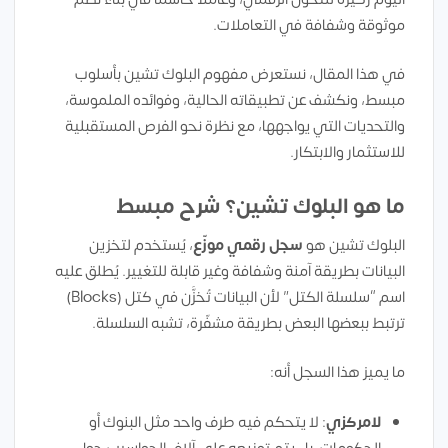
موثوقة وشفافة في التعاملات.
في هذا المقال، نستعرض مفهوم البلوك تشين بأسلوب
مبسط، ونكشف عن تطبيقاته الحالية، وفوائده الملموسة،
والتحديات التي يواجهها، مع نظرة نحو الفرص المستقبلية
للاستثمار والابتكار.
ما هو البلوك تشين؟ شرح مبسط
البلوك تشين هو
سجل رقمي موزّع
، يُستخدم لتخزين
البيانات بطريقة آمنة وشفافة وغير قابلة للتغيير. يُطلق عليه
اسم “سلسلة الكتل” لأن البيانات تُخزَّن في كتل (Blocks)
ترتبط ببعضها البعض بطريقة مشفّرة، تشبه السلسلة.
ما يميز هذا السجل أنه:
لامركزي
: لا يتحكم فيه طرف واحد مثل البنوك أو