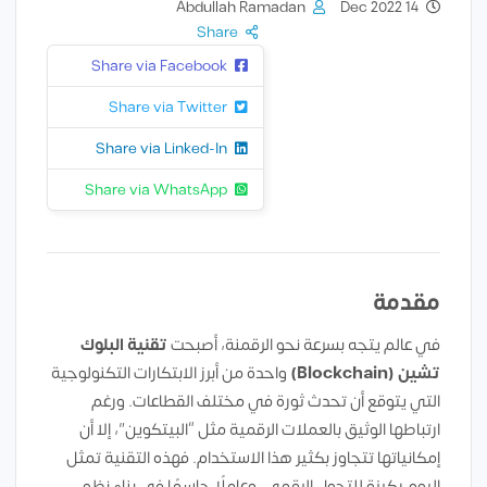
Abdullah Ramadan
14 Dec 2022
Share
Share via Facebook
Share via Twitter
Share via Linked-In
Share via WhatsApp
مقدمة
في عالم يتجه بسرعة نحو الرقمنة، أصبحت
تقنية البلوك
تشين (Blockchain)
واحدة من أبرز الابتكارات التكنولوجية
التي يتوقع أن تحدث ثورة في مختلف القطاعات. ورغم
ارتباطها الوثيق بالعملات الرقمية مثل “البيتكوين”، إلا أن
إمكانياتها تتجاوز بكثير هذا الاستخدام. فهذه التقنية تمثل
اليوم ركيزة للتحول الرقمي، وعاملًا حاسمًا في بناء نظم