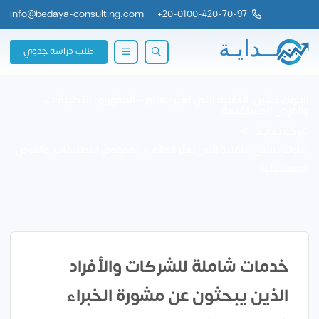
info@bedaya-consulting.com
+
20-0100-420-70-97
طلب دراسة جدوي
البلوك تشين: التقنية التي تغيّر العالم – المفهوم، التطبيقات،
والفرص المستقبلية
شركة بــدايــة
البلوك تشين: التقنية التي تغيّر العالم – المفهوم، التطبيقات، والفرص
المستقبلية
خدمات شاملة للشركات والأفراد
الذين يبحثون عن مشورة الخبراء