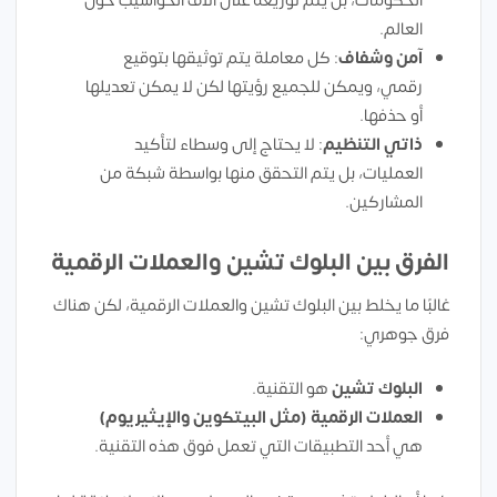
الحكومات، بل يتم توزيعه على آلاف الحواسيب حول
العالم.
آمن وشفاف
: كل معاملة يتم توثيقها بتوقيع
رقمي، ويمكن للجميع رؤيتها لكن لا يمكن تعديلها
أو حذفها.
ذاتي التنظيم
: لا يحتاج إلى وسطاء لتأكيد
العمليات، بل يتم التحقق منها بواسطة شبكة من
المشاركين.
الفرق بين البلوك تشين والعملات الرقمية
غالبًا ما يخلط بين البلوك تشين والعملات الرقمية، لكن هناك
فرق جوهري:
البلوك تشين
هو التقنية.
العملات الرقمية (مثل البيتكوين والإيثيريوم)
هي أحد التطبيقات التي تعمل فوق هذه التقنية.