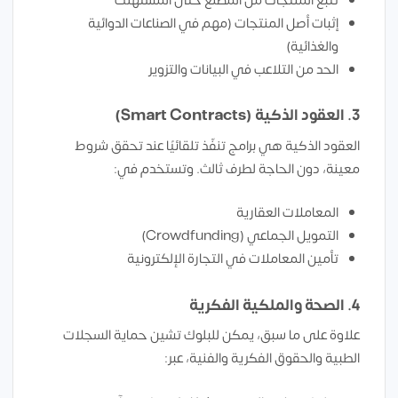
تتبع المنتجات من المصنع حتى المستهلك
إثبات أصل المنتجات (مهم في الصناعات الدوائية
والغذائية)
الحد من التلاعب في البيانات والتزوير
3. العقود الذكية (Smart Contracts)
العقود الذكية هي برامج تنفّذ تلقائيًا عند تحقق شروط
معينة، دون الحاجة لطرف ثالث. وتستخدم في:
المعاملات العقارية
التمويل الجماعي (Crowdfunding)
تأمين المعاملات في التجارة الإلكترونية
4. الصحة والملكية الفكرية
علاوة على ما سبق، يمكن للبلوك تشين حماية السجلات
الطبية والحقوق الفكرية والفنية، عبر: