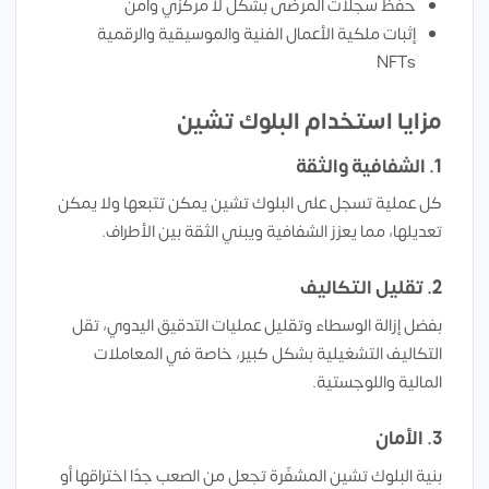
حفظ سجلات المرضى بشكل لا مركزي وآمن
إثبات ملكية الأعمال الفنية والموسيقية والرقمية
NFTs
مزايا استخدام البلوك تشين
1. الشفافية والثقة
كل عملية تسجل على البلوك تشين يمكن تتبعها ولا يمكن
تعديلها، مما يعزز الشفافية ويبني الثقة بين الأطراف.
2. تقليل التكاليف
بفضل إزالة الوسطاء وتقليل عمليات التدقيق اليدوي، تقل
التكاليف التشغيلية بشكل كبير، خاصة في المعاملات
المالية واللوجستية.
3. الأمان
بنية البلوك تشين المشفّرة تجعل من الصعب جدًا اختراقها أو