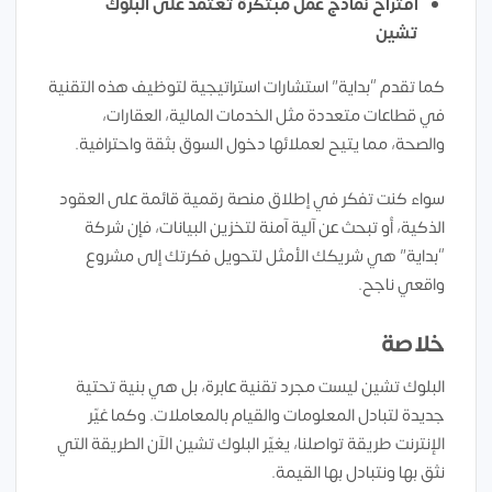
اقتراح نماذج عمل مبتكرة تعتمد على البلوك
تشين
كما تقدم “بداية” استشارات استراتيجية لتوظيف هذه التقنية
في قطاعات متعددة مثل الخدمات المالية، العقارات،
والصحة، مما يتيح لعملائها دخول السوق بثقة واحترافية.
سواء كنت تفكر في إطلاق منصة رقمية قائمة على العقود
الذكية، أو تبحث عن آلية آمنة لتخزين البيانات، فإن شركة
“بداية” هي شريكك الأمثل لتحويل فكرتك إلى مشروع
واقعي ناجح.
خلاصة
البلوك تشين ليست مجرد تقنية عابرة، بل هي بنية تحتية
جديدة لتبادل المعلومات والقيام بالمعاملات. وكما غيّر
الإنترنت طريقة تواصلنا، يغيّر البلوك تشين الآن الطريقة التي
نثق بها ونتبادل بها القيمة.