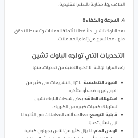
التلاعب بها، مقارنة بالنظم التقليدية.
4. السرعة والكفاءة
يعد البلوك تشين حلاً فعالًا لأتمتة العمليات وتبسيط التحقق
منها، مما يُسرع من إتمام المعاملات.
التحديات التي تواجه البلوك تشين
رغم المزايا الهائلة، لا تخلو التقنية من تحديات، منها:
القيود التنظيمية
: لا تزال التشريعات في كثير من
الدول غير واضحة أو متأخرة.
استهلاك الطاقة
: بعض شبكات البلوك تشين
تستهلك كميات كبيرة من الكهرباء.
قابلية التوسع
: معالجة آلاف المعاملات في الثانية لا
تزال تمثل تحديًا.
الوعي العام
: لا يزال كثير من الناس يجهلون كيفية