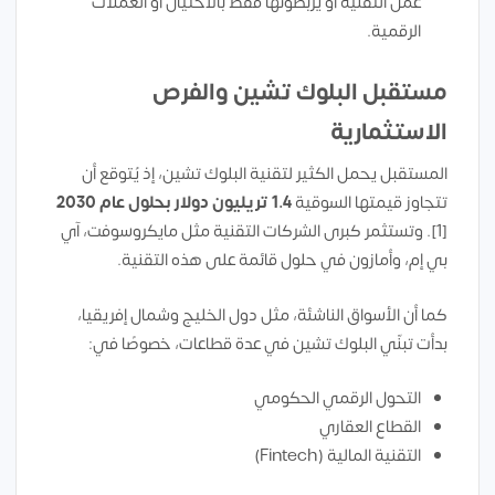
عمل التقنية أو يربطونها فقط بالاحتيال أو العملات
الرقمية.
مستقبل البلوك تشين والفرص
الاستثمارية
المستقبل يحمل الكثير لتقنية البلوك تشين، إذ يُتوقع أن
تتجاوز قيمتها السوقية
1.4 تريليون دولار بحلول عام 2030
[1]. وتستثمر كبرى الشركات التقنية مثل مايكروسوفت، آي
بي إم، وأمازون في حلول قائمة على هذه التقنية.
كما أن الأسواق الناشئة، مثل دول الخليج وشمال إفريقيا،
بدأت تبنّي البلوك تشين في عدة قطاعات، خصوصًا في:
التحول الرقمي الحكومي
القطاع العقاري
التقنية المالية (Fintech)