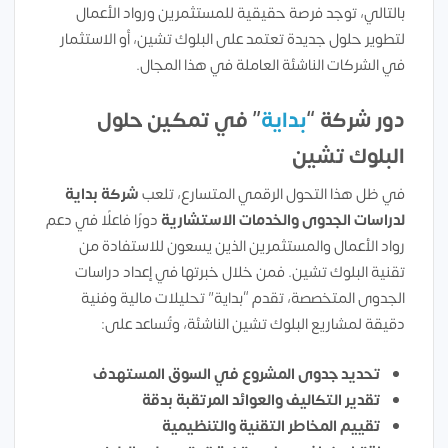
بالتالي، توجد فرصة حقيقية للمستثمرين ورواد الأعمال
لتطوير حلول جديدة تعتمد على البلوك تشين، أو الاستثمار
في الشركات الناشئة العاملة في هذا المجال.
دور شركة “
بداية
” في تمكين حلول
البلوك تشين
في ظل هذا التحول الرقمي المتسارع، تلعب
شركة بداية
لدراسات الجدوى والخدمات الاستشارية
دورًا فاعلًا في دعم
رواد الأعمال والمستثمرين الذين يسعون للاستفادة من
تقنية البلوك تشين. فمن خلال خبرتها في إعداد دراسات
الجدوى المتخصصة، تقدم “بداية” تحليلات مالية وفنية
دقيقة لمشاريع البلوك تشين الناشئة، وتُساعد على:
تحديد جدوى المشروع في السوق المستهدف
تقدير التكاليف والعوائد المرتقبة بدقة
تقييم المخاطر التقنية والتنظيمية