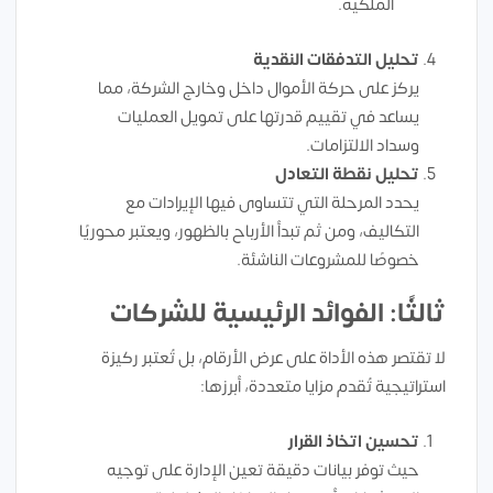
الملكية.
تحليل التدفقات النقدية
يركز على حركة الأموال داخل وخارج الشركة، مما
يساعد في تقييم قدرتها على تمويل العمليات
وسداد الالتزامات.
تحليل نقطة التعادل
يحدد المرحلة التي تتساوى فيها الإيرادات مع
التكاليف، ومن ثم تبدأ الأرباح بالظهور، ويعتبر محوريًا
خصوصًا للمشروعات الناشئة.
ثالثًا: الفوائد الرئيسية للشركات
لا تقتصر هذه الأداة على عرض الأرقام، بل تُعتبر ركيزة
استراتيجية تُقدم مزايا متعددة، أبرزها:
تحسين اتخاذ القرار
حيث توفر بيانات دقيقة تعين الإدارة على توجيه