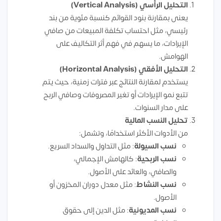
التحليل الرأسي (Vertical Analysis)
يعنى بمقارنة بنود القوائم كنسبة مئوية من بند
رئيسي، مثل احتساب تكلفة المبيعات من صافي
الإيرادات، ما يسهم في فهم أثر التكاليف على
الهوامش.
التحليل الأفقي (Horizontal Analysis)
يستخدم لمقارنة النتائج عبر فترات زمنية، حيث يتم
تتبع نمو الإيرادات أو تغير المصروفات وصافي الربح
على مدار السنوات.
تحليل النسب المالية
من الأدوات الأكثر استخدامًا، وتشمل:
نسب السيولة
: مثل التداول والسداد السريع.
نسب الربحية
: كالهامش الإجمالي،
والصافي، والعائد على الأصول.
نسب النشاط
: مثل معدل دوران المخزون أو
الأصول.
نسب المديونية
: مثل الدين إلى حقوق