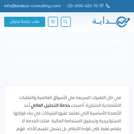
info@bedaya-consulting.com
+
20-0100-420-70-97
طلب دراسة جدوي
من الأرقام إلى الإنجازات: التحليل المالي طريقك للتميز المؤسسي
شركة بــدايــة
من الأرقام إلى الإنجازات: التحليل المالي طريقك للتميز المؤسسي
في ظل التغيرات السريعة في الأسواق العالمية والتقلبات
الاقتصادية المتكررة، أصبحت
خدمة التحليل المالي
أحد
الأعمدة الأساسية التي تعتمد عليها الشركات في بناء قراراتها
الاستراتيجية وتحقيق الاستدامة المالية. فتلك الخدمة لا
يقتصر فقط على قراءة الأرقام، بل يشمل تقييم الأداء، فهم