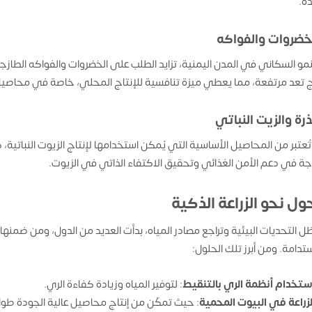
ة.
خضروات والفواكه
نمو السكاني في المدن اليمنية، تزايد الطلب على الخضروات والفواكه الطاز
ج تعد مرتفعة، مما يعطي ميزة تنافسية للإنتاج المحلي، خاصة في محاصيل 
ذرة والزيت النباتي
 تُعتبر من المحاصيل الأساسية التي يُمكن استخدامها لإنتاج الزيوت النباتي
ة في دعم الأمن الغذائي وتحقيق الاكتفاء الذاتي في الزيوت.
ول نحو الزراعة الذكية
 التحديات البيئية وتراجع مصادر المياه، بدأت العديد من الدول، ومن ضمنها 
تدامة. ومن أبرز تلك الحلول:
ستخدام أنظمة الري بالتنقيط
: لتوفير المياه وزيادة كفاءة الري.
لزراعة في البيوت المحمية
: حيث تمكّن من إنتاج محاصيل عالية الجودة طوال