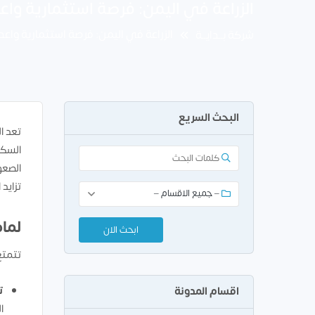
الزراعة في اليمن: فرصة استثمارية وا
الزراعة في اليمن: فرصة استثمارية واع
شركة بــدايــة
البحث السريع
تعد ا
السكا
الصعو
تزايد
لماذ
تتمتع
ت
اقسام المدونة
ا