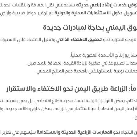
وفير خدمات إرشاد زراعي حديثة
تساعد على نقل المعرفة والتقنيات الحديثة
سهيل دخول الاستثمارات المحلية والدولية
عبر توفير حوافز ضريبية وأراضٍ
وق اليمني بحاجة لمبادرات جديدة
لتوجه المتزايد نحو
تحقيق الاكتفاء الذاتي
وتقليل الاعتماد على الاستيراد،
شاريع إنتاج الأسمدة العضوية محلياً.
حدات تصنيع غذائي صغيرة لزيادة القيمة المضافة للمحاصيل.
ملات توعية للمستهلكين بأهمية دعم المنتج المحلي.
اً: الزراعة طريق اليمن نحو الاكتفاء والاستقرار
ختام، يمكن القول إن الزراعة ليست مجرد قطاع اقتصادي، بل هي وسيلة ل
ة إعمار اليمن اقتصادياً. فبالاستثمار في الزراعة، يمكن خلق وظائف جديدة، 
ج.
ن الاتجاه نحو
الممارسات الزراعية الحديثة والمستدامة
سيُسهم في تعزيز الأ