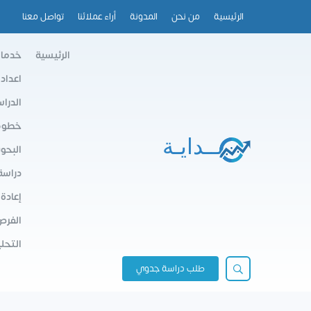
الرئيسية
من نحن
المدونة
أراء عملائنا
تواصل معنا
الرئيسية
خدمات
اعداد
الدرا
خطوط 
البحو
دراسة
إعادة
الفرص
التحلي
طلب دراسة جدوي