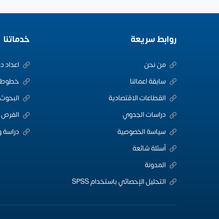
روابط سريعة
خدماتنا
من نحن
اعداد د
سابقة اعمالنا
خطوط ا
القطاعات الاقتصادية
البحوث 
دراسات الجدوي
الفرص ا
سياسة الخصوصية
دراسة و
أسئلة شائعة
المدونة
التحليل الإحصائي باستخدام SPSS