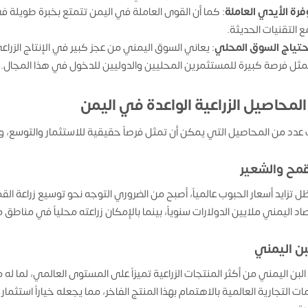
فرة الأيدي العاملة
: كما أن القوى العاملة في اليمن تتمتع بخبرة طويلة في
ع التقنيات الحديثة.
حتياج السوق المحلي
: يعاني السوق اليمني من عجز كبير في الإنتاج الزرا
مثل فرصة كبيرة للمستثمرين المحليين والدوليين للدخول في هذا المجال.
 المحاصيل الزراعية الواعدة في اليمن
عدد من المحاصيل التي يمكن أن تمثل فرصاً حقيقية للاستثمار والتوسع، وأب
قمح والشعير
 تزايد أسعار الحبوب عالمياً، أصبح من الضروري التوجه نحو توسيع زراعة الق
صاد اليمني ملايين الدولارات سنوياً، بينما بالإمكان زراعته محلياً في مناط
بن اليمني
 البن اليمني من أكثر المنتجات الزراعية تميزاً على المستوى العالمي، لما ل
ات التجارية العالمية بالاهتمام بهذا المنتج الفاخر، مما يجعله خياراً استثما