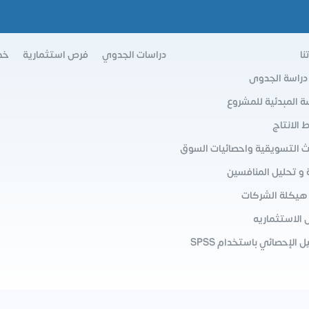
نا
دراسات الجدوي
فرص استثمارية
خط
 دراسة الجدوى
سة المبدئية للمشروع
الانتاج
ث التسويقية واحصائيات السوق
 و تحليل المنافسين
 هيكلة الشركات
 الاستثماريه
ل الإحصائي باستخدام SPSS