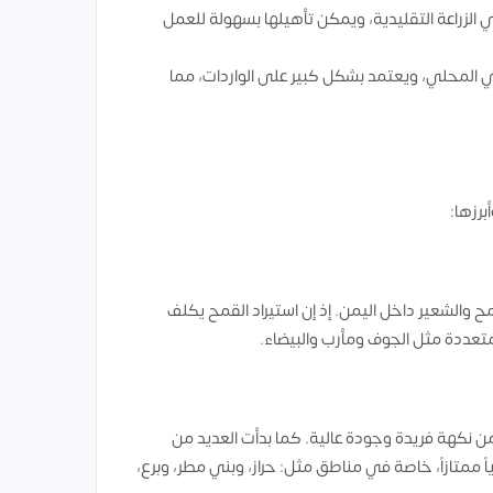
 الزراعة التقليدية، ويمكن تأهيلها بسهولة للعمل
عي المحلي، ويعتمد بشكل كبير على الواردات، مما
رزها:
مح والشعير داخل اليمن. إذ إن استيراد القمح يكلف
ق متعددة مثل الجوف ومأرب والبيضاء.
ه من نكهة فريدة وجودة عالية. كما بدأت العديد من
رياً ممتازاً، خاصة في مناطق مثل: حراز، وبني مطر، وبرع،