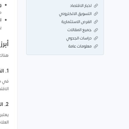
و
اخبار الاقتصاد
م
التسويق الالكتروني
ا
الفرص الاستثمارية
ي
جميع المقالات
دراسات الجدوي
أبرز
معلومات عامة
هناك 
1.
ال
في ظل
الاقت
2.
ال
يعتبر
العلام