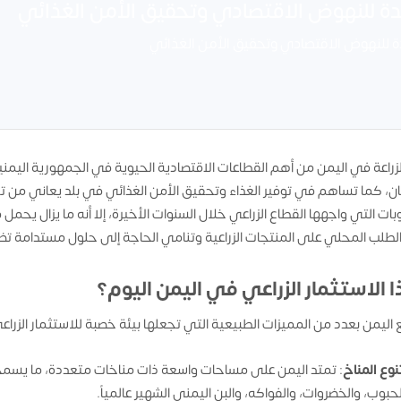
عدة للنهوض الاقتصادي وتحقيق الأمن الغذائي
دة للنهوض الاقتصادي وتحقيق الأمن الغذائي
لزراعة في اليمن من أهم القطاعات الاقتصادية الحيوية في الجمهورية الي
ن، كما تساهم في توفير الغذاء وتحقيق الأمن الغذائي في بلد يعاني من تح
بات التي واجهها القطاع الزراعي خلال السنوات الأخيرة، إلا أنه ما يزال يحم
 الطلب المحلي على المنتجات الزراعية وتنامي الحاجة إلى حلول مستدامة تض
ا الاستثمار الزراعي في اليمن اليوم؟
 اليمن بعدد من المميزات الطبيعية التي تجعلها بيئة خصبة للاستثمار الزراع
نوع المناخ
: تمتد اليمن على مساحات واسعة ذات مناخات متعددة، ما يسمح
لحبوب، والخضروات، والفواكه، والبن اليمني الشهير عالمياً.