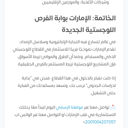
وشركات الأغذية، والموزعين الإقليميين
الخاتمة: الإمارات بوابة الفرص
اللوجستية الجديدة
في عالم تتسارع فيه التجارة الإلكترونية وسلاسل الإمداد،
تقدم الإمارات نموذجًا فريدًا للاستثمار في القطاع اللوجستي
الذكي والمستدام. وكما أن الطرق والموانئ تربط الأسواق،
فإن المشاريع اللوجستية تربط المستثمر بالفرص الحقيقية.
إذا كنت تفكر بالدخول في هذا القطاع، فنحن في “بداية
لدراسات الجدوى” نرحب بك، ونسعد بمساعدتك من الفكرة
حتى التشغيل.
📩 تواصل معنا عبر
موقعنا الرسمي
اليوم لنبدأ معًا رحلتك
الاستثمارية في قلب الإمارات او التواصل معنا عبر الواتس اب
+
2001004207097