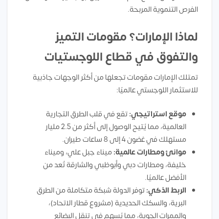
الفرص التنموية المربحة.
لماذا الإمارات؟ مقومات التميز
والتفوق في قطاع اللوجستيات
تمتلك الإمارات مقومات تجعلها من أكثر الوجهات جاذبية
للاستثمار اللوجستي عالميًا:
موقع استراتيجي:
تقع في قلب الطرق التجارية
العالمية، مما يُتيح الوصول إلى أكثر من 2.5 مليار
مستهلك في غضون 4 إلى 8 ساعات طيران.
موانئ ومطارات عالمية:
ميناء جبل علي، وميناء
خليفة، ومطارات دبي وأبوظبي والشارقة تُعد من
الأفضل عالميًا.
الربط الذكي:
توفر الدولة شبكة متكاملة من الطرق
البرية، والسكك الحديدية (مشروع قطار الاتحاد)،
والممرات الجوية، مما يُسهم في تنقل البضائع