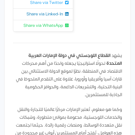
Share via Twitter
Share via Linked-In
Share via WhatsApp
يشهد
القطاع اللوجستي في دولة الإمارات العربية
المتحدة
تحولًا استراتيجيًا يجعله واحدًا من أهم محركات
الاقتصاد في المنطقة، نظرًا لموقع الدولة الاستثنائي بين
قارات آسيا وأفريقيا وأوروبا، علاوة على التقدم الملحوظ في
البنية التحتية، والتشريعات الداعمة، والحوافز الحكومية
الجاذبة للمستثمرين.
وكما هو معلوم، تُعتبر الإمارات مركزًا عالميًا للتجارة والنقل
والخدمات اللوجستية، مدعومة بموانئ متطورة، وشبكات
نقل متعددة الوسائط، ومنصات رقمية رائدة. حيثما اجتمعت
هذه العوامل، تُفتح أمام المستثمرين أبواب غير محدودة من