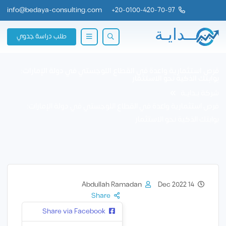
info@bedaya-consulting.com
+
20-0100-420-70-97
طلب دراسة جدوي
فرص استثمارية واعدة في القطاع اللوجستي في دولة الإمارات:
بوابتك الذكية نحو الاستثمار
شركة بــدايــة
فرص استثمارية واعدة في القطاع اللوجستي في دولة الإمارات:
بوابتك الذكية نحو الاستثمار
Abdullah Ramadan
14 Dec 2022
Share
Share via Facebook