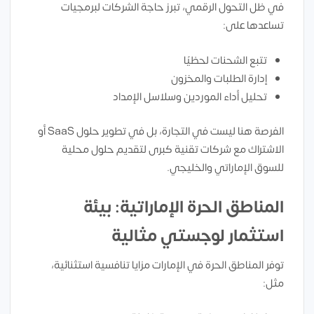
في ظل التحول الرقمي، تبرز حاجة الشركات لبرمجيات
تساعدها على:
تتبع الشحنات لحظيًا
إدارة الطلبات والمخزون
تحليل أداء الموردين وسلاسل الإمداد
الفرصة هنا ليست في التجارة، بل في تطوير حلول SaaS أو
الاشتراك مع شركات تقنية كبرى لتقديم حلول محلية
للسوق الإماراتي والخليجي.
المناطق الحرة الإماراتية: بيئة
استثمار لوجستي مثالية
توفر المناطق الحرة في الإمارات مزايا تنافسية استثنائية،
مثل: