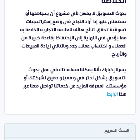
الخلاصة
بحوث التسويق لا يمكن لأي مشروع أن يتجاهلها أو
يستغنى عنها إذا أراد النجاح في وضع إستراتيجيات
تسوقية تحقق نتائج هائلة للعلامة التجارية الخاصة به
.
مما يؤدي في النهاية إلى الإحتفاظ بقاعدة كبيرة من
العملاء و اكتساب عملاء جدد وبالتالي زيادة المبيعات
والأرباح.
يسرنا إخبارك بأننا يمكننا مساعدتك في عمل بحوث
التسويق بشكل احترافي و مميز و دقيق لشركتك أو
مؤسستك
.
لمعرفة المزيد عن خدماتنا تواصل معنا عبر
هذا
الرابط
البحث السريع