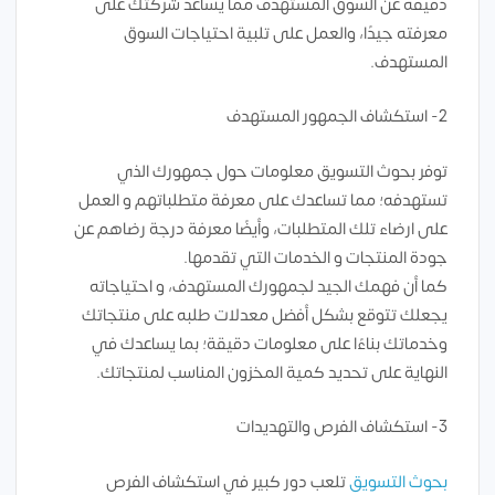
دقيقة عن السوق المستهدف مما يساعد شركتك على
معرفته جيدًا، والعمل على تلبية احتياجات السوق
المستهدف.
2- استكشاف الجمهور المستهدف
توفر بحوث التسويق معلومات حول جمهورك الذي
تستهدفه؛ مما تساعدك على معرفة متطلباتهم و العمل
على ارضاء تلك المتطلبات، وأيضًا معرفة درجة رضاهم عن
جودة المنتجات و الخدمات التي تقدمها.
كما أن فهمك الجيد لجمهورك المستهدف، و احتياجاته
يجعلك تتوقع بشكل أفضل معدلات طلبه على منتجاتك
وخدماتك بناءًا على معلومات دقيقة؛ بما يساعدك في
النهاية على تحديد كمية المخزون المناسب لمنتجاتك.
3- استكشاف الفرص والتهديدات
بحوث التسويق
تلعب دور كبير في استكشاف الفرص