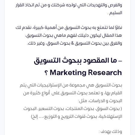
والفرص والتهديدات التي تواجه شركتك و من ثم اتخاذ القرار
السليم .
نظرًا لما تتمتع به
بحوث التسويق
من أهمية كبيرة، نقدم لك
هذا المقال ليكون دليلك لفهم ماهي
بحوث التسويق
،
والفرق بين بحوث التسويق & بحوث السوق، وغير ذلك.
– ما المقصود ببحوث التسويق
Marketing Research ؟
بحوث التسويق هي مجموعة من الإستراتيجيات التي يتم
القيام بها، و تعتمد بحوث التسويق على أنواع كثيرة من
البحوث و الدراسات، مثل:
( بحوث السوق، بحوث المنتجات، بحوث التسعير، البحوث
الإستهلاكية، بحوث قنوات الترويج و التوزيع،… إلخ)
وذلك بهدف :