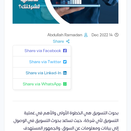
Abdullah Ramadan
14 Dec 2022
Share
Share via Facebook
Share via Twitter
Share via Linked-In
Share via WhatsApp
بحوث التسويق هي الخطوة الأولى والأهم في عملية
التسويق لأي شركة، حيث تساعد بحوث التسويق في الوصول
إلى بيانات ومعلومات عن السوق، والجمهور المستهدف