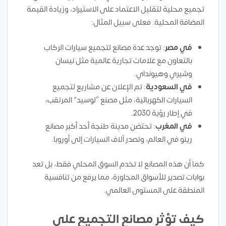
تجميع محلية لتقليل الاعتماد على الاستيراد، وزيادة القيمة
المضافة المحلية. فعلى سبيل المثال:
في مصر
: توجد عدة مصانع لتجميع سيارات الركاب
بالتعاون مع علامات تجارية عالمية مثل نيسان
وشيري وهيونداي.
في السعودية
: تم الإعلان عن مشاريع لتجميع
السيارات الكهربائية، مثل مصنع “لوسيد” المرتقب،
في إطار رؤية 2030.
في المغرب
: تحتضن مدينة طنجة أحد أكبر مصانع
رينو في العالم، وتصدر آلاف السيارات إلى أوروبا.
كما أن هذه المصانع لا تخدم السوق المحلي فقط، بل تعد
بوابات تصدير للأسواق المجاورة، مما يرفع من تنافسية
المنطقة على المستوى العالمي.
كيف تؤثر مصانع التجميع على