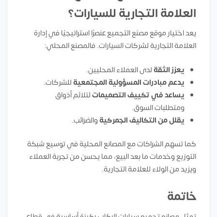
العلامة التجارية للسيارات؟
يعد اختيار موقع مصنع التجميع عنصرًا استراتيجيًا في إدارة
العلامة التجارية لشركات السيارات. فالمصنع المحلي:
يعزز الثقة
لدى العملاء المحليين.
يدعم مبادرات المسؤولية المجتمعية
للشركات.
يساعد في تكييف التصميمات
لتلائم أذواق
ومتطلبات السوق.
يقلل من التكاليف الجمركية
والضرائب.
كما تسهم الشراكات مع المصانع المحلية في توسيع شبكة
التوزيع وخدمات ما بعد البيع، مما يحسن من تجربة العملاء
ويزيد من الولاء للعلامة التجارية.
خاتمة
تمثل مصانع تجميع سيارات الركاب ركيزة أساسية في قطاع