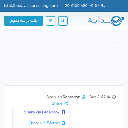
info@bedaya-consulting.com
+
20-0100-420-70-97
طلب دراسة جدوي
مصانع تجميع سيارات الركاب: المحرك الرئيسي لصناعة السيارات
الحديثة
شركة بــدايــة
مصانع تجميع سيارات الركاب: المحرك الرئيسي لصناعة السيارات الحديثة
Abdullah Ramadan
14 Dec 2022
Share
Share via Facebook
Share via Twitter