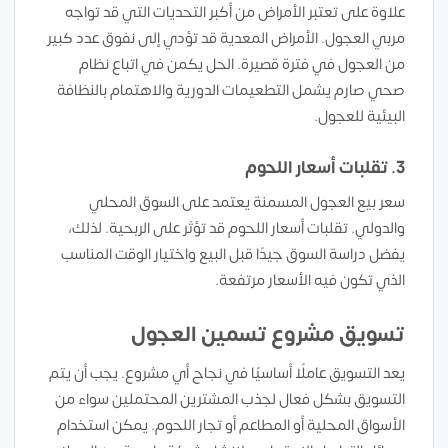
علاوة على تعتبر الأمراض من أكبر التحديات التي قد تواجه
مربي العجول. الأمراض المعدية قد تؤدي إلى نفوق عدد كبير
من العجول في فترة قصيرة. الحل يكمن في اتباع نظام
صحي صارم يشمل التطعيمات الدورية والاهتمام بالنظافة
البيئية للعجول.
3. تقلبات أسعار اللحوم
سعر بيع العجول المسمنة يعتمد على السوق المحلي
والدولي. تقلبات أسعار اللحوم قد تؤثر على الربحية. لذلك،
يفضل دراسة السوق جيدًا قبل البيع واختيار الوقت المناسب
الذي تكون فيه الأسعار مرتفعة.
تسويق مشروع تسمين العجول
يعد التسويق عاملًا أساسيًا في نجاح أي مشروع. يجب أن يتم
التسويق بشكل فعال لجذب المشترين المحتملين سواء من
الأسواق المحلية أو المطاعم أو تجار اللحوم. يمكن استخدام