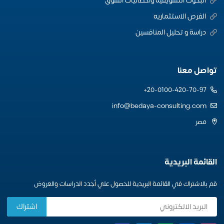
البحوث التسويقية واحصائيات السوق
الفرص الاستثماريه
دراسة و تحليل المنافسين
تواصل معنا
20-0100-420-70-97+
info@bedaya-consulting.com
مصر
القائمة البريدية
قم بالاشتراك في القائمة البريدية للحصول علي أجدد الدراسات والعروض