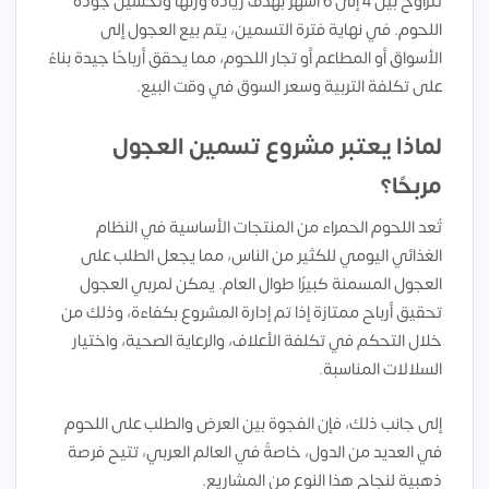
تتراوح بين 4 إلى 6 أشهر بهدف زيادة وزنها وتحسين جودة
اللحوم. في نهاية فترة التسمين، يتم بيع العجول إلى
الأسواق أو المطاعم أو تجار اللحوم، مما يحقق أرباحًا جيدة بناءً
على تكلفة التربية وسعر السوق في وقت البيع.
لماذا يعتبر مشروع تسمين العجول
مربحًا؟
تُعد اللحوم الحمراء من المنتجات الأساسية في النظام
الغذائي اليومي للكثير من الناس، مما يجعل الطلب على
العجول المسمنة كبيرًا طوال العام. يمكن لمربي العجول
تحقيق أرباح ممتازة إذا تم إدارة المشروع بكفاءة، وذلك من
خلال التحكم في تكلفة الأعلاف، والرعاية الصحية، واختيار
السلالات المناسبة.
إلى جانب ذلك، فإن الفجوة بين العرض والطلب على اللحوم
في العديد من الدول، خاصةً في العالم العربي، تتيح فرصة
ذهبية لنجاح هذا النوع من المشاريع.