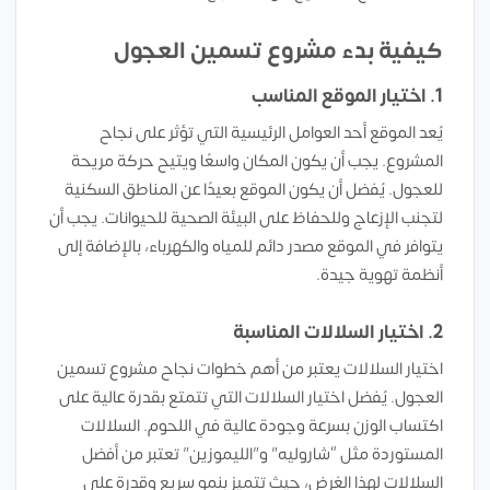
كيفية بدء مشروع تسمين العجول
1. اختيار الموقع المناسب
يُعد الموقع أحد العوامل الرئيسية التي تؤثر على نجاح
المشروع. يجب أن يكون المكان واسعًا ويتيح حركة مريحة
للعجول. يُفضل أن يكون الموقع بعيدًا عن المناطق السكنية
لتجنب الإزعاج وللحفاظ على البيئة الصحية للحيوانات. يجب أن
يتوافر في الموقع مصدر دائم للمياه والكهرباء، بالإضافة إلى
أنظمة تهوية جيدة.
2. اختيار السلالات المناسبة
اختيار السلالات يعتبر من أهم خطوات نجاح مشروع تسمين
العجول. يُفضل اختيار السلالات التي تتمتع بقدرة عالية على
اكتساب الوزن بسرعة وجودة عالية في اللحوم. السلالات
المستوردة مثل “شاروليه” و”الليموزين” تعتبر من أفضل
السلالات لهذا الغرض، حيث تتميز بنمو سريع وقدرة على