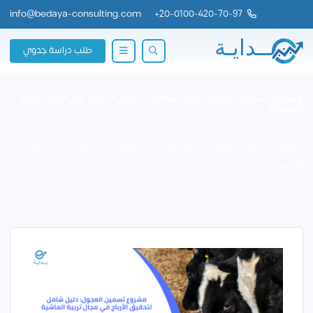
info@bedaya-consulting.com
+
20-0100-420-70-97
طلب دراسة جدوي
مشروع تسمين العجول: دليل شامل لتحقيق الأرباح في مجال تربية
الماشية
شركة بــدايــة
مشروع تسمين العجول: دليل شامل لتحقيق الأرباح في مجال تربية
الماشية