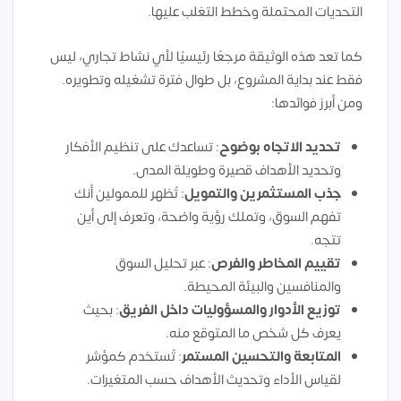
التحديات المحتملة وخطط التغلب عليها.
كما تعد هذه الوثيقة مرجعًا رئيسيًا لأي نشاط تجاري، ليس
فقط عند بداية المشروع، بل طوال فترة تشغيله وتطويره.
ومن أبرز فوائدها:
تحديد الاتجاه بوضوح
: تساعدك على تنظيم الأفكار
وتحديد الأهداف قصيرة وطويلة المدى.
جذب المستثمرين والتمويل
: تُظهر للممولين أنك
تفهم السوق، وتملك رؤية واضحة، وتعرف إلى أين
تتجه.
تقييم المخاطر والفرص
: عبر تحليل السوق
والمنافسين والبيئة المحيطة.
توزيع الأدوار والمسؤوليات داخل الفريق
: بحيث
يعرف كل شخص ما المتوقع منه.
المتابعة والتحسين المستمر
: تُستخدم كمؤشر
لقياس الأداء وتحديث الأهداف حسب المتغيرات.