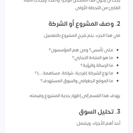
يجب أن يكون هذا الملخص موجزًا، واضحًا، ويجذب انتباه
القارئ من اللحظة الأولى.
2. وصف المشروع أو الشركة
في هذا الجزء، يتم شرح المشروع بالتفصيل:
متى تأسس؟ ومن هم المؤسسون؟
ما هو النشاط التجاري؟
ما الرسالة والرؤية؟
ما نوع الشركة (فردية، شراكة، مساهمة…)؟
ما الموقع الجغرافي والسوق المستهدف؟
يهدف هذا القسم إلى إظهار جدية المشروع وقيمته.
3. تحليل السوق
أحد أهم الأجزاء، ويشمل: