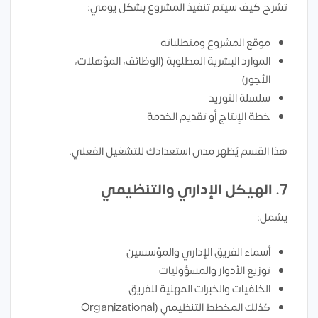
تشرح كيف سيتم تنفيذ المشروع بشكل يومي:
موقع المشروع ومتطلباته
الموارد البشرية المطلوبة (الوظائف، المؤهلات،
الأجور)
سلسلة التوريد
خطة الإنتاج أو تقديم الخدمة
هذا القسم يُظهر مدى استعدادك للتشغيل الفعلي.
7. الهيكل الإداري والتنظيمي
يشمل:
أسماء الفريق الإداري والمؤسسين
توزيع الأدوار والمسؤوليات
الخلفيات والخبرات المهنية للفريق
كذلك المخطط التنظيمي (Organizational