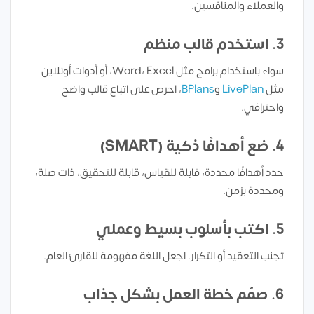
والعملاء والمنافسين.
3. استخدم قالب منظم
سواء باستخدام برامج مثل Word، Excel، أو أدوات أونلاين
مثل
LivePlan
و
BPlans
، احرص على اتباع قالب واضح
واحترافي.
4. ضع أهدافًا ذكية (SMART)
حدد أهدافًا محددة، قابلة للقياس، قابلة للتحقيق، ذات صلة،
ومحددة بزمن.
5. اكتب بأسلوب بسيط وعملي
تجنب التعقيد أو التكرار. اجعل اللغة مفهومة للقارئ العام.
6. صمّم خطة العمل بشكل جذاب