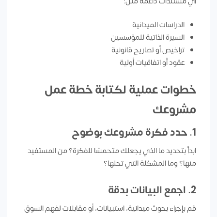
أي مستندات داعمة مثل:
الدراسات الميدانية
السيرة الذاتية للمؤسسين
تراخيص أو تصاريح قانونية
عقود أو اتفاقيات أولية
خطوات عملية لكتابة خطة عمل
مشروعك
1. حدد فكرة مشروعك بوضوح
ابدأ بتحديد ما الذي يجعلك متحمسًا للفكرة؟ من المستفيد
منها؟ وما المشكلة التي تحلها؟
2. اجمع البيانات بدقة
قم بإجراء بحوث ميدانية، استبيانات، أو مقابلات لفهم السوق