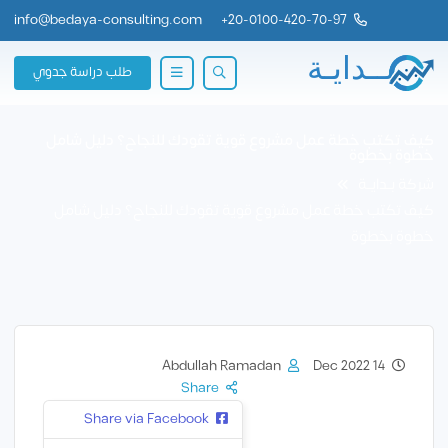
info@bedaya-consulting.com
+
20-0100-420-70-97
طلب دراسة جدوي
كيف تكتب خطة عمل مشروع قوية تقودك للنجاح؟ دليل شامل
خطوة بخطوة
شركة بــدايــة
كيف تكتب خطة عمل مشروع قوية تقودك للنجاح؟ دليل شامل
خطوة بخطوة
Abdullah Ramadan
14 Dec 2022
Share
Share via Facebook