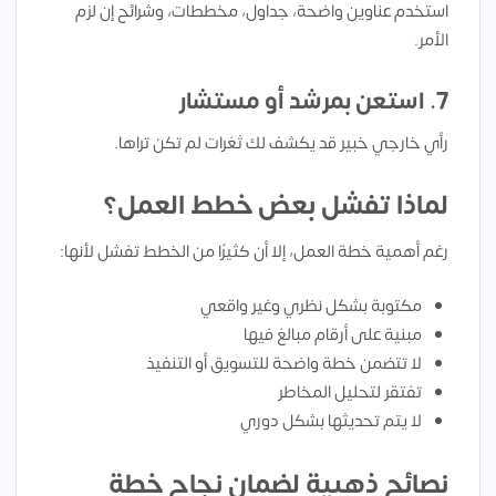
استخدم عناوين واضحة، جداول، مخططات، وشرائح إن لزم
الأمر.
7. استعن بمرشد أو مستشار
رأي خارجي خبير قد يكشف لك ثغرات لم تكن تراها.
لماذا تفشل بعض خطط العمل؟
رغم أهمية خطة العمل، إلا أن كثيرًا من الخطط تفشل لأنها:
مكتوبة بشكل نظري وغير واقعي
مبنية على أرقام مبالغ فيها
لا تتضمن خطة واضحة للتسويق أو التنفيذ
تفتقر لتحليل المخاطر
لا يتم تحديثها بشكل دوري
نصائح ذهبية لضمان نجاح خطة