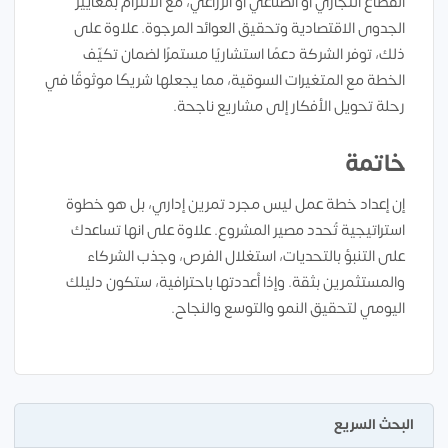
القطاع التجاري أو الصناعي أو الزراعي، مع الالتزام بمعايير
الجدوى الاقتصادية وتحقيق العوائد المرجوة. علاوة على
ذلك، توفر الشركة دعمًا استشاريًا مستمرًا لضمان تكيّف
الخطة مع المتغيرات السوقية، مما يجعلها شريكًا موثوقًا في
رحلة تحويل الأفكار إلى مشاريع ناجحة.
خاتمة
إن إعداد خطة عمل ليس مجرد تمرين إداري، بل هو خطوة
استراتيجية تُحدد مصير المشروع. علاوة على انها تساعدك
على التنبؤ بالتحديات، استغلال الفرص، وجذب الشركاء
والمستثمرين بثقة. وإذا أعددتها باحترافية، ستكون دليلك
اليومي لتحقيق النمو والتوسع والنجاح.
البحث السريع