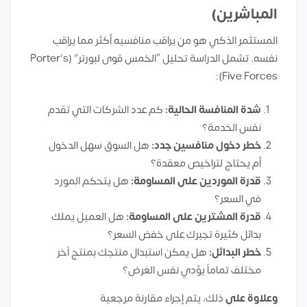
المباشرين)
المستثمر الذكي هو من يراقب منافسيه أكثر مما يراقب
نفسه. تشمل الدراسة تحليل “الخمس قوى لبورتر” (Porter’s
Five Forces):
شدة المنافسة الحالية:
كم عدد الشركات التي تقدم
نفس الخدمة؟
خطر دخول منافسين جدد:
هل السوق سهل الدخول
أم يحتاج لتراخيص معقدة؟
قدرة الموردين على المساومة:
هل يتحكم المورد
في السعر؟
قدرة المشترين على المساومة:
هل العميل يملك
بدائل كثيرة تجبرك على خفض السعر؟
خطر البدائل:
هل يمكن استبدال منتجك بمنتج آخر
مختلف تماماً يؤدي نفس الغرض؟
وعلاوة على
ذلك، يتم إجراء مقارنة مرجعية