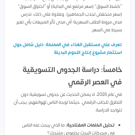
“كشط السوق” (سعر مرتفع في البداية) أو “اختراق السوق”
(سعر منخفض لجذب الجماهير). وعلاوة على ذلك، تدرس
مدى مرونة الطلب السعرية؛ أي مدى تأثر المبيعات بأي تغير
بسيط في السعر.
تعرف علي مستقبل الغذاء في المملكة: دليل شامل حول
استثمار مشروع إنتاج اللحوم البديلة
خامساً: دراسة الجدوى التسويقية
في العصر الرقمي
في عام 2026، لا يمكن الحديث عن جدوى تسويقية دون
التطرق للجانب الرقمي. حيثما توجه الناس لهواتفهم، يجب أن
تتواجد الدراسة.
تحليل الكلمات المفتاحية:
ما الذي يبحث عنه الناس
في محركات البحث بخصوص منتجك؟