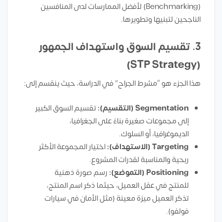
(Benchmarking) لأفضل الممارسات لدى المنافسين
الناجحين لتبنيها وتطويرها.
3. تقسيم السوق واستهداف الجمهور
(STP Strategy)
هذا الجزء هو “مشرط الجراح” في الدراسة، حيث ينقسم إلى:
Segmentation (التقسيم):
تقسيم السوق الكبير
إلى مجموعات صغيرة بناءً على الجغرافيا،
الديموغرافيا، أو السلوك.
Targeting (الاستهداف):
اختيار المجموعة الأكثر
ربحية والمناسبة لقدرات المشروع.
Positioning (التموضع):
رسم صورة ذهنية
للمنتج في عقل العميل، حيثما ذكر اسم المنتج،
تذكر العميل ميزة معينة (مثل الأمان في سيارات
فولفو).