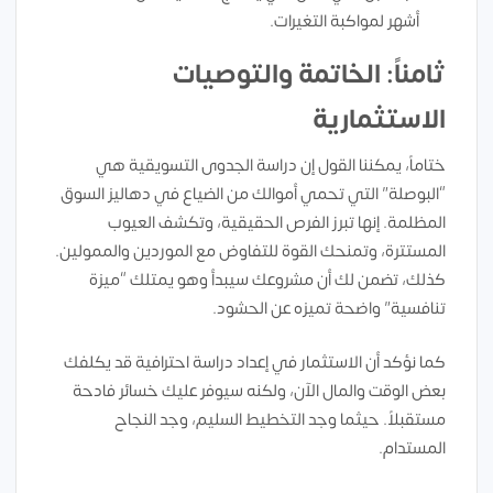
أشهر لمواكبة التغيرات.
ثامناً: الخاتمة والتوصيات
الاستثمارية
ختاماً، يمكننا القول إن دراسة الجدوى التسويقية هي
“البوصلة” التي تحمي أموالك من الضياع في دهاليز السوق
المظلمة. إنها تبرز الفرص الحقيقية، وتكشف العيوب
المستترة، وتمنحك القوة للتفاوض مع الموردين والممولين.
كذلك، تضمن لك أن مشروعك سيبدأ وهو يمتلك “ميزة
تنافسية” واضحة تميزه عن الحشود.
كما نؤكد أن الاستثمار في إعداد دراسة احترافية قد يكلفك
بعض الوقت والمال الآن، ولكنه سيوفر عليك خسائر فادحة
مستقبلاً. حيثما وجد التخطيط السليم، وجد النجاح
المستدام.