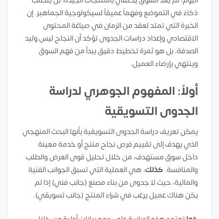
اليوم، لم يعد السوق يكتفي بالمنتجات الجيدة، بل يتطلب
ذكاءً في التموضع وفهماً عميقاً لسيكولوجية الجماهير. إن
الخبرة التي تمتد لعقد من الزمان في صياغة المحتوى
الاقتصادي وإعداد دراسات الجدوى تؤكد أن النجاح ليس وليد
الصدفة، بل هو ثمرة تخطيط دقيق يبدأ من فهم السوق
وينتهي بإرضاء العميل.
أولاً: المفهوم الجوهري لدراسة
الجدوى التسويقية
يمكن تعريف دراسة الجدوى التسويقية بأنها البحث المنهجي
الذي يهدف إلى تقييم فرص نجاح منتج أو خدمة معينة
داخل سوق مستهدف، من خلال تحليل قوى العرض والطلب
والمنافسة.
كذلك
، هي العملية التي تسبق الجوانب الفنية
والمالية، حيث لا جدوى من بناء مصنع (جانب فني) إذا لم
يكن هناك عميل يرغب في شراء المنتج (جانب تسويقي).