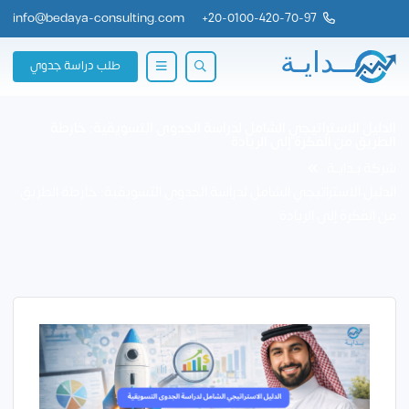
info@bedaya-consulting.com
+
20-0100-420-70-97
طلب دراسة جدوي
الدليل الاستراتيجي الشامل لدراسة الجدوى التسويقية: خارطة
الطريق من الفكرة إلى الريادة
شركة بــدايــة
الدليل الاستراتيجي الشامل لدراسة الجدوى التسويقية: خارطة الطريق
من الفكرة إلى الريادة