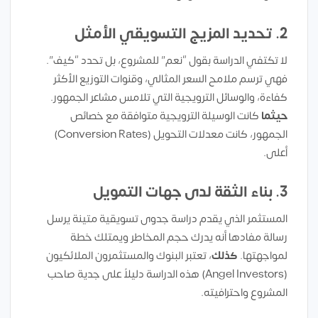
2. تحديد المزيج التسويقي الأمثل
لا تكتفي الدراسة بقول “نعم” للمشروع، بل تحدد “كيف”.
فهي ترسم ملامح السعر المثالي، وقنوات التوزيع الأكثر
كفاءة، والوسائل الترويجية التي تلامس مشاعر الجمهور.
حيثما
كانت الوسيلة الترويجية متوافقة مع خصائص
الجمهور، كانت معدلات التحويل (Conversion Rates)
أعلى.
3. بناء الثقة لدى جهات التمويل
المستثمر الذي يقدم دراسة جدوى تسويقية متينة يرسل
رسالة مفادها أنه يدرك حجم المخاطر ويمتلك خطة
لمواجهتها.
كذلك
، تعتبر البنوك والمستثمرون الملائكيون
(Angel Investors) هذه الدراسة دليلاً على جدية صاحب
المشروع واحترافيته.