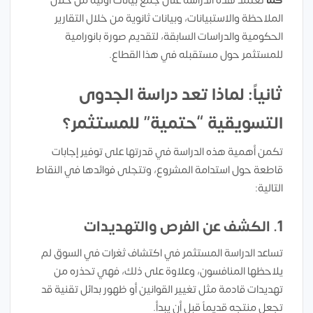
كما
تعتمد هذه الدراسة على جمع بيانات أولية من خلال
الملاحظة والاستبيانات، وبيانات ثانوية من خلال التقارير
الحكومية والدراسات السابقة، لتقديم صورة بانورامية
للمستثمر حول مستقبله في هذا القطاع.
ثانياً: لماذا تعد دراسة الجدوى
التسويقية “حتمية” للمستثمر؟
تكمن أهمية هذه الدراسة في قدرتها على توفير إجابات
قاطعة حول استدامة المشروع، وتتجلى فوائدها في النقاط
التالية:
1. الكشف عن الفرص والتهديدات
تساعد الدراسة المستثمر في اكتشاف ثغرات في السوق لم
يلاحظها المنافسون، وعلاوة على ذلك، فهي تحذره من
تهديدات قادمة مثل تغيير القوانين أو ظهور بدائل تقنية قد
تجعل منتجه قديماً قبل أن يبدأ.