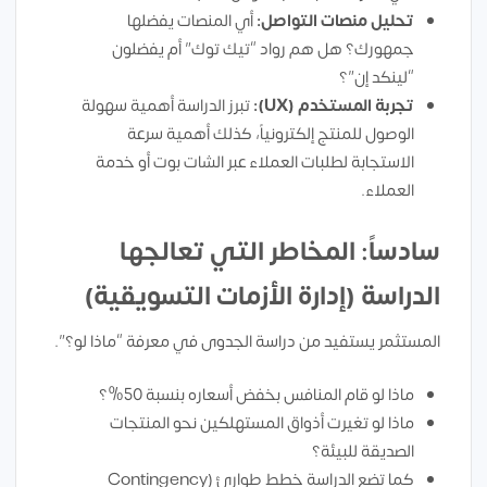
تحليل منصات التواصل:
أي المنصات يفضلها
جمهورك؟ هل هم رواد “تيك توك” أم يفضلون
“لينكد إن”؟
تجربة المستخدم (UX):
تبرز الدراسة أهمية سهولة
الوصول للمنتج إلكترونياً، كذلك أهمية سرعة
الاستجابة لطلبات العملاء عبر الشات بوت أو خدمة
العملاء.
سادساً: المخاطر التي تعالجها
الدراسة (إدارة الأزمات التسويقية)
المستثمر يستفيد من دراسة الجدوى في معرفة “ماذا لو؟”.
ماذا لو قام المنافس بخفض أسعاره بنسبة 50%؟
ماذا لو تغيرت أذواق المستهلكين نحو المنتجات
الصديقة للبيئة؟
كما تضع الدراسة خطط طوارئ (Contingency