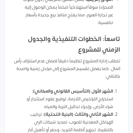
الصحراء) سوقاً استهلاكياً ضخماً يمكن الوصول إليه
عبر تجارة العبور، مما يفتح منافذ بيع جديدة بأسعار
تنافسية.
تاسعاً: الخطوات التنفيذية والجدول
الزمني للمشروع
تتطلب إدارة المشروع تنظيماً دقيقاً لضمان عدم استنزاف رأس
المال. كما يفضل تقسيم المشروع إلى مراحل زمنية واضحة
كالتالي:
الشهر الأول (التأسيس القانوني والمكاني):
استخراج التراخيص اللازمة، توقيع عقود استئجار أو
شراء الأرض، وإجراء تحاليل التربة والمياه.
الشهر الثاني والثالث (البنية التحتية):
تركيب
الهياكل المعدنية للصوب، تمديد شبكات الري
بالتنقيط، تجهيز أنظمة التبريد، وحفر أو تأهيل آبار