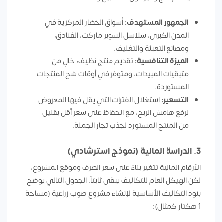
الجمهور المستهدف:
أسواق الخضار المركزية في
المدن الكبرى، سلاسل السوبر ماركت، الفنادق،
ومصانع التعبئة والتغليف.
الميزة التنافسية:
تقديم منتج نظيف، خالٍ من
متبقيات المبيدات، ومتوفر في أوقات شح المنتجات
المستوردة.
التسعير:
استغلال الفترات التي يقل فيها المعروض
لرفع هامش الربح، مع الحفاظ على سعر أقل بقليل
من المنتج المستورد لجذب تجار الجملة.
3. الدراسة المالية (نموذج استرشادي)
الأرقام المالية تتغير بناءً على سعر الصرف وموقع المشروع،
لكن الهيكل العام للتكاليف يبقى ثابتاً. الجدول التالي يوضح
بنود التكاليف الأساسية لإنشاء مشروع صوب زراعية (مساحة
1 هكتار كمثال):