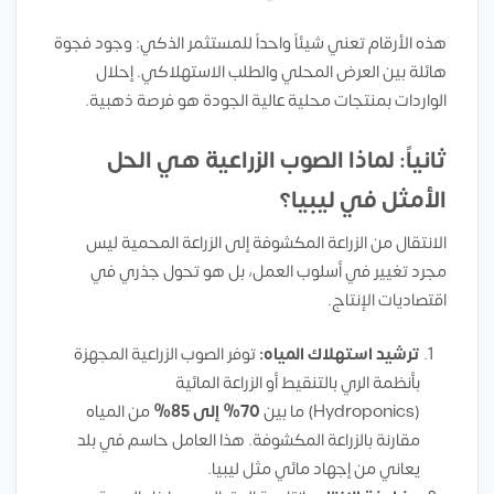
هذه الأرقام تعني شيئاً واحداً للمستثمر الذكي: وجود فجوة
هائلة بين العرض المحلي والطلب الاستهلاكي. إحلال
الواردات بمنتجات محلية عالية الجودة هو فرصة ذهبية.
ثانياً: لماذا الصوب الزراعية هي الحل
الأمثل في ليبيا؟
الانتقال من الزراعة المكشوفة إلى الزراعة المحمية ليس
مجرد تغيير في أسلوب العمل، بل هو تحول جذري في
اقتصاديات الإنتاج.
ترشيد استهلاك المياه:
توفر الصوب الزراعية المجهزة
بأنظمة الري بالتنقيط أو الزراعة المائية
(Hydroponics) ما بين
70% إلى 85%
من المياه
مقارنة بالزراعة المكشوفة. هذا العامل حاسم في بلد
يعاني من إجهاد مائي مثل ليبيا.