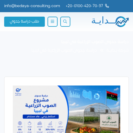
info@bedaya-consulting.com
+
20-0100-420-70-97
طلب دراسة جدوي
دراسة جدوى الصوب الزراعية في ليبيا
شركة بــدايــة
دراسة جدوى الصوب الزراعية في ليبيا