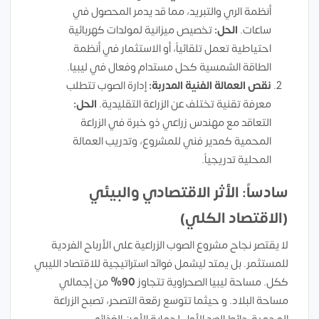
أنظمة الري والتبريد، مما قد يدمر المحصول في
ساعات.
الحل:
تخصيص ميزانية لمولدات كهربائية
احتياطية تعمل تلقائياً، أو الاستثمار في أنظمة
الطاقة الشمسية كحل مستدام وفعال في ليبيا.
نقص العمالة الفنية المدربة:
إدارة الصوب تتطلب
معرفة تقنية تختلف عن الزراعة التقليدية.
الحل:
التعاقد مع مهندس زراعي ذو خبرة في الزراعة
المحمية كمدير فني للمشروع، وتدريب العمالة
المحلية تدريجياً.
سادساً: الأثر الاقتصادي والبيئي
(الاقتصاد الكلي)
لا يقتصر نجاح مشروع الصوب الزراعية على الأرباح الفردية
للمستثمر. بل يمتد ليشمل فوائد استراتيجية للاقتصاد الليبي
ككل. مساحة ليبيا الصحراوية تتجاوز
90%
من إجمالي
مساحة البلاد. و حيثما تتوسع رقعة التصحر، تصبح الزراعة