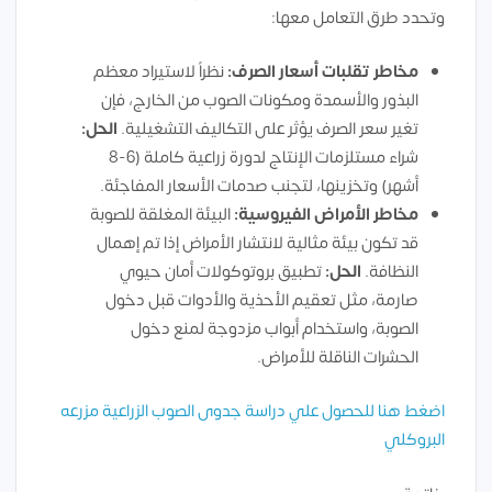
وتحدد طرق التعامل معها:
مخاطر تقلبات أسعار الصرف:
نظراً لاستيراد معظم
البذور والأسمدة ومكونات الصوب من الخارج، فإن
تغير سعر الصرف يؤثر على التكاليف التشغيلية.
الحل:
شراء مستلزمات الإنتاج لدورة زراعية كاملة (6-8
أشهر) وتخزينها، لتجنب صدمات الأسعار المفاجئة.
مخاطر الأمراض الفيروسية:
البيئة المغلقة للصوبة
قد تكون بيئة مثالية لانتشار الأمراض إذا تم إهمال
النظافة.
الحل:
تطبيق بروتوكولات أمان حيوي
صارمة، مثل تعقيم الأحذية والأدوات قبل دخول
الصوبة، واستخدام أبواب مزدوجة لمنع دخول
الحشرات الناقلة للأمراض.
اضغط هنا للحصول علي دراسة جدوى الصوب الزراعية مزرعه
البروكلي