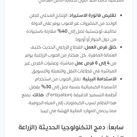
المحمية حائط الصد الأول لحماية الأمن الغذائي.
تقليص فاتورة الاستيراد:
الإنتاج المحلي للطن
الواحد من الخضروات عبر الصوب يوفر على الدولة
تكاليف لوجستية تصل إلى
40%
مقارنة باستيراده
من دول الجوار أو أوروبا.
خلق فرص العمل:
القطاع الزراعي الحديث كثيف
العمالة الماهرة. كل هكتار من الصوب الزراعية يوفر
من
4 إلى 6 فرص عمل
مباشرة، وعشرات الفرص غير
المباشرة في قطاعات النقل والتعبئة والتسويق.
الاستدامة البيئية:
تقلل الصوب من استخدام
الأسمدة الكيميائية بنسبة تصل إلى
30%
بفضل
أنظمة التسميد الدقيقة (Fertigation).
كذلك
، يمنع
هذا النظام تسرب الكيماويات إلى المياه الجوفية،
مما يحمي الموارد المائية الهشة في ليبيا.
سابعاً: دمج التكنولوجيا الحديثة (الزراعة