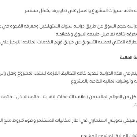
 كافه مميزات المشروع والعمل علي تطويرها بشكل مستمر
راسه حجم السوق عن طريق دراسه سلوك الستهلكين ومعرفه الفجوه في ع
عرفه كافه تفاصيل طبيعه السوق وخصائصه
لطرقه المثلي لعمليه التسويق عن طريق فهم الخدمات المتاحه التركيز علي
 المالية
تم في هذه الدراسه تحديد كافه التكاليف اللازمة لانشاء المشروع وهل راس
يه والوشرات الماليه الخاصه بالمشروع
 كل من القوائم الماليه من ( قائمه التدفقات النقدية – قائمه الدخل – قائمة 
ت
هيكل تمويلي استثماري في اطار امكانيات المستثمر وضوء شروط منح ال
رات المالية للمشروع للمشروع