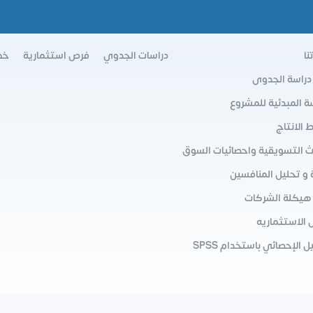
نا
دراسات الجدوي
فرص استثمارية
خط
 دراسة الجدوى
سة المبدئية للمشروع
الانتاج
ث التسويقية واحصائيات السوق
 و تحليل المنافسين
 هيكلة الشركات
 الاستثماريه
ل الإحصائي باستخدام SPSS