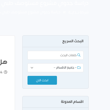
دراسة جدوي مشروع مستوصف طبي 
دراسة جدوي مشروع مستوصف طبي 
شركة بــدايــة
البحث السريع
هل 
 Dec 2022
اقسام المدونة