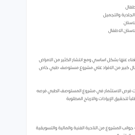
فال
لجلدية والتجميل
اسنان
اسنان الاطفال
اء عنها بشكل اساسي ومع انتشار الكثير من الامراض
اقبال كبير من الافراد علي مشروع مستوصف طبي خاص
اصحت فرص الاستثمار في مشروع المستوصف الطبي فرصه
اً لتحقيق الإيرادات والارباح المطلوبة
انب المشروع من الناحية الفنية والمالية والتسويقية