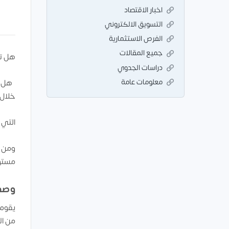
اخبار الاقتصاد
التسويق الالكتروني
الفرص الاستثمارية
جميع المقالات
هل تخ
دراسات الجدوي
معلومات عامة
هل سي
خلال 
التي 
ومن خ
مستو
وصف
يقوم 
من ال