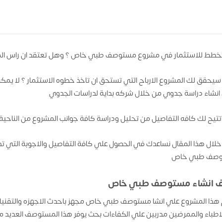
طط للاستثمار في مشروع مستوصف طبي خاص ؟ وهل تعتقد ان راس المال
حقق لك المشروع الارباح التي تستحق ان تاخذ خطوه الاستثمار ؟ لا يمكن ال
انشاء دراسة جدوي من خلال شركه بداية لدراسات الجدوي
تتيح لك كافه التفاصيل من تحليل ودراسة كافة جوانب المشروع من الناحية ا
لال هذا المقال نساعدك في الحصول علي كافة التفاصيل والاجوبة التي
صف طبي خاص
 انشاء مستوصف طبي خاص
هذا المشروع علي انشا مستوصف طبي خاص مجهز باحدث الاجهزه والتقنيا
اطباء والممرضين مدربين علي الكفاءات بحث يوفر هذا المستوصف العديد من