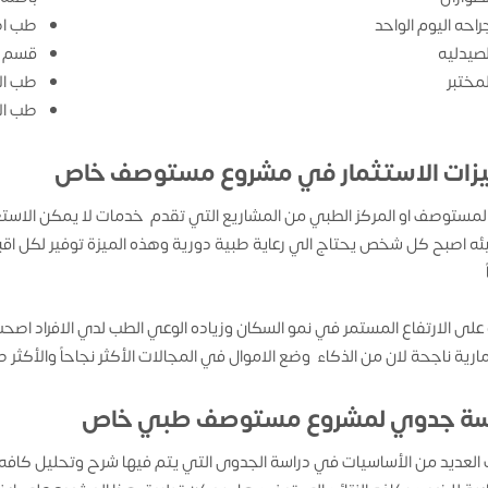
راحه اليوم الواحد
طب اط
لصيدليه
قسم ا
لمختبر
طب ال
طب ال
زات الاستثمار في مشروع مستوصف خاص
لمستوصف او المركز الطبي من المشاريع التي تقدم خدمات لا يمكن الاستغن
بئه اصبح كل شخص يحتاج الي رعاية طبية دورية وهذه الميزة توفير لكل 
 على الارتفاع المستمر في نمو السكان وزياده الوعي الطب لدي الافراد 
ارية ناجحة لان من الذكاء وضع الاموال في المجالات الأكثر نجاحاً والأكثر طلب
سة جدوي لمشروع مستوصف طبي خاص
العديد من الأساسيات في دراسة الجدوى التي يتم فيها شرح وتحليل كافه جو