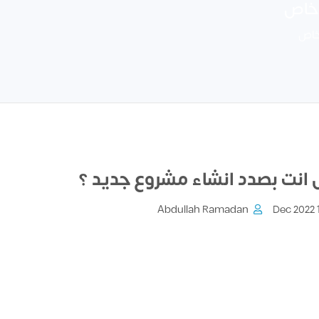
خاص
خاص
انت بصدد انشاء مشروع جديد ؟
Abdullah Ramadan
14