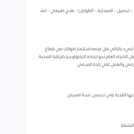
يه – تجميل – الصيدلية – الطوارئ – علاج طبيعي – انف
 شيء بالتالي فان فرصه استثمار اموالك في قطاع
اتجاه العام نحو ارتباط التكنولوجيا بالرعاية الصحية
المرضي والعمل علي راحة المرضي
ديها القدرة علي تحسين صحة المريض
لاشعة