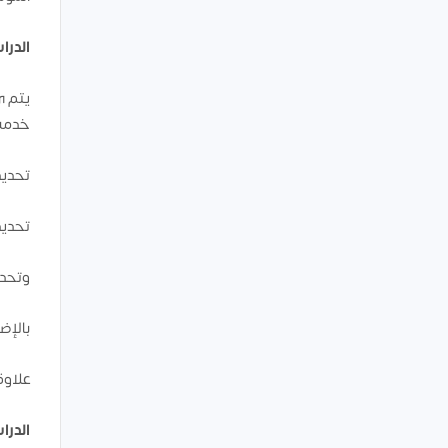
الدرا
يتم ي
خدمه
تحديد
تحديد
وتحدي
بالإض
علاوة
الدرا