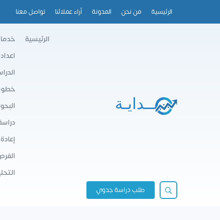
الرئيسية
من نحن
المدونة
أراء عملائنا
تواصل معنا
الرئيسية
خدمات
اعداد
الدرا
خطوط 
البحو
دراسة
إعادة
الفرص
التحلي
طلب دراسة جدوي