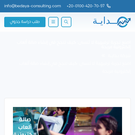
info@bedaya-consulting.com
+
20-0100-420-70-97
طلب دراسة جدوي
اصنع تجربة ترفيهية لا تُنسى: كيف تنجح في إنشاء صالة ألعاب
إلكترونية مربحة
شركة بــدايــة
اصنع تجربة ترفيهية لا تُنسى: كيف تنجح في إنشاء صالة ألعاب
إلكترونية مربحة