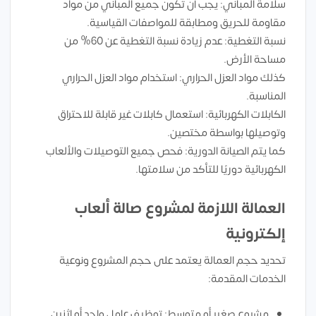
سلامة المباني: يجب أن تكون جميع المباني من مواد
مقاومة للحريق ومطابقة للمواصفات القياسية.
نسبة التغطية: عدم زيادة نسبة التغطية عن 60% من
مساحة الأرض.
كذلك مواد العزل الحراري: استخدام مواد العزل الحراري
المناسبة.
الكابلات الكهربائية: استعمال كابلات غير قابلة للاحتراق
وتوصيلها بواسطة مختصين.
كما يتم الصيانة الدورية: فحص جميع التوصيلات والألعاب
الكهربائية دوريًا للتأكد من سلامتها.
العمالة اللازمة لمشروع صالة ألعاب
إلكترونية
تحديد حجم العمالة يعتمد على حجم المشروع ونوعية
الخدمات المقدمة:
مشروع صغير أو متوسط: توظيف عامل واحد أو اثنين