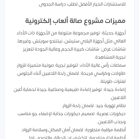
للاستشارات الخيار الأفضل لطلب دراسة الجدوى.
مميزات مشروع صالة ألعاب إلكترونية
أجهزة حديثة: توفير مجموعة متنوعة من الأجهزة ذات الأداء
العالي مثل أجهزة البلاي ستيشن، نينتندو سويتش، وغيرها.
شاشات عرض: شاشات كبيرة الحجم وعالية الجودة لتعزيز
تجربة المشاهدة.
سماعات رأس عالية الأداء: لتوفير تجربة صوتية متميزة للزوار.
طاولات وكراسي مريحة: لضمان راحة اللاعبين أثناء الجلوس
لفترات طويلة.
إضاءة جيدة: توفير إضاءة طبيعية وصناعية جيدة لحماية أعين
اللاعبين.
نظام تهوية جيد: لضمان راحة الزوار.
ديكورات عصرية: تصميم ديكورات جذابة لإضفاء جو مناسب
وجذب اللاعبين.
أنظمة مراقبة متطورة: لضمان أمان المكان وسلامة الرواد.
أنظمة إنذار متقدمة: للكشف عن الحرائق والتصدي لها