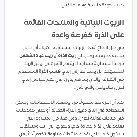
كانت بجودة مناسبة وسعر منافس.
الزيوت النباتية والمنتجات القائمة
على الذرة كفرصة واعدة
في ظل ارتفاع أسعار الزيوت المستوردة، وغياب أي بدائل
محلية حقيقية، يعد إنتاج
زيت الذرة
أو
زيت عباد الشمس
فرصة استثمارية ممتازة. لا يقتصر الأمر على توفير الزيت
للمستهلك، بل يمتد أيضًا إلى إنتاج
كُسب الذرة
المستخدم
في الأعلاف، والذي يساهم بدوره في دعم سلاسل إنتاج
أخرى كالدواجن والمواشي.
كما أن الذرة تعد محصولًا مرنًا ومتعدد الاستخدامات، ويمكن
استخدامه في إنتاج دقيق الذرة، العصائد، أو حتى كمدخلات
في صناعات غذائية أخرى. ومن هنا، فإن المشروع الذي
يعتمد على الذرة كمادة خام، ويحولها إلى زيت ومشتقات،
سيكون قادرًا على تقديم
منتجات متنوعة تخدم أكثر من