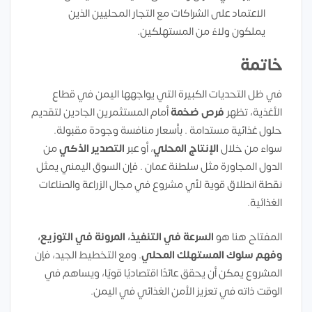
الاعتماد على الشراكات مع التجار المحليين الذين
يملكون ولاءً من المستهلكين.
خاتمة
في ظل التحديات الكبيرة التي يواجهها اليمن في قطاع
الأغذية، تظهر
فرص ضخمة
أمام المستثمرين الجادين لتقديم
حلول غذائية مستدامة . بأسعار منافسة وجودة مقبولة.
سواء من خلال
الإنتاج المحلي
، أو عبر
التصدير الذكي
من
الدول المجاورة مثل سلطنة عمان . فإن السوق اليمني يمثل
نقطة انطلاق قوية لأي مشروع في مجال الزراعة والصناعات
الغذائية.
المفتاح هنا هو
السرعة في التنفيذ، المرونة في التوزيع،
وفهم سلوك المستهلك المحلي
. ومع التخطيط الجيد، فإن
المشروع يمكن أن يحقق عائدًا اقتصاديًا قويًا، ويساهم في
الوقت ذاته في تعزيز الأمن الغذائي في اليمن.