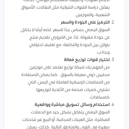
يفضّل دراسة القنوات الشرائية مثل البقالات، الأسواق
الشعبية، والموزعين.
التركيز على الجودة والسعر
السوق اليمني حساس جدًا للسعر، لكنه أيضًا لا يتنازل
عن جودة مقبولة. لذا، من الضروري تقديم منتج
بتوازن بين الجودة والتكلفة، مع تغليف احترافي
وجاذب.
اختيار قنوات توزيع فعالة
من المهم بناء شبكة توزيع تعتمد على موزعين
محليين ذوي معرفة بالسوق . كما يمكن الاستفادة
من المنظمات الإنسانية العاملة في اليمن، التي
تشتري كميات ضخمة من الأغذية لتوزيعها
كمساعدات.
استخدام وسائل تسويق مباشرة وواقعية
السوق اليمني يتفاعل بشكل جيد مع الحملات
المباشرة، مثل العينات المجانية، أو البيع عبر شاحنات
صغيرة في القرى والمناطق النائية. كذلك، يمكن