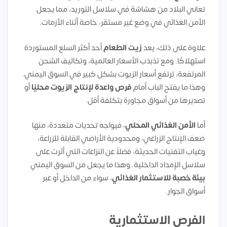
تعاني البلاد من هشاشة في سلاسل التوريد، مما يجعل
الأمن الغذائي في وضع غير مستقر، خاصة أثناء الأزمات.
علاوة على ذلك، يعد
زيت الطعام
أحد أكثر السلع المستوردة
استهلاكًا. ومع تذبذب الأسعار العالمية، وتكاليف الشحن
المرتفعة، ترتفع أسعار الزيوت بشكل كبير في السوق اليمني.
وهذا ما يفتح الباب أمام
فرص واعدة لإنتاج الزيوت محليًا
أو
تصديرها من أسواق مجاورة بتكلفة أقل.
أما
الأمن الغذائي المحلي
، فيواجه تحديات متعددة، منها
ضعف الإنتاج الزراعي، ومحدودية الأراضي القابلة للزراعة،
وغياب التقنيات الحديثة، فضلاً عن النزاعات التي أثرت على
سلاسل الإمداد الداخلية. وهذا ما يجعل من السوق اليمني
بيئة خصبة للاستثمار الغذائي
، سواء من الداخل أو عبر
أسواق الجوار.
الفرص الاستثمارية