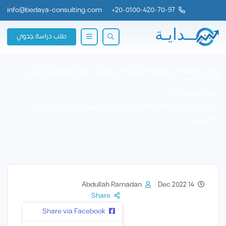
info@bedaya-consulting.com
+
20-0100-420-70-97
طلب دراسة جدوي
فرص واعدة في قطاع الأغذية في اليمن: سوق متعطش للنمو
والاستثمار
شركة بــدايــة
فرص واعدة في قطاع الأغذية في اليمن: سوق متعطش للنمو
والاستثمار
Abdullah Ramadan
14 Dec 2022
Share
Share via Facebook