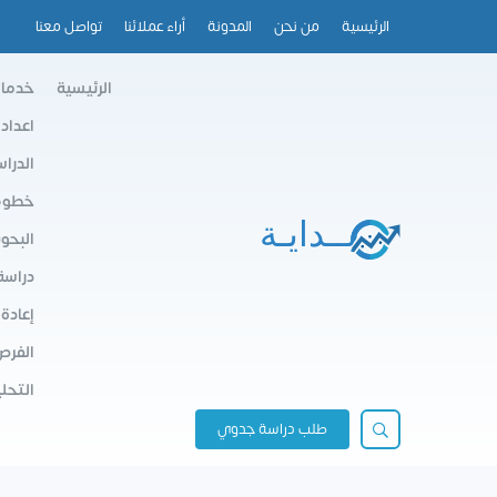
الرئيسية
من نحن
المدونة
أراء عملائنا
تواصل معنا
الرئيسية
خدمات
اعداد
الدرا
خطوط 
البحو
دراسة
إعادة
الفرص
التحلي
طلب دراسة جدوي