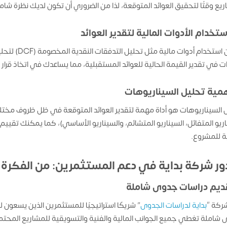
ريع وقتًا لتحقيق العوائد المتوقعة، لذا من الضروري أن تكون لديك نظرة شا
ستخدام الأدوات المالية لتقدير العوائد
يمكن استخدام 
ات في تقدير القيمة الحالية للعوائد المستقبلية، مما يساعدك في اتخاذ قرار
همية تحليل السيناريوهات
 السيناريوهات هو أداة مهمة لتقدير العوائد المتوقعة في ظل ظروف مختل
اريو المتفائل، السيناريو المتشائم، والسيناريو الأساسي)، كما يمكنك تقييم
ية للمشروع.
قديم دراسات جدوى شاملة
ركة “
بداية لدراسات الجدوى
” شريكًا استراتيجيًا للمستثمرين الذين يسعون
شاملة تغطي جميع الجوانب المالية والفنية والتسويقية للمشاريع المحتم