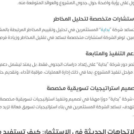
ل على رؤية واضحة حول جدوى المشروع والعوائد المتوقعة منه.
ستشارات متخصصة لتحليل المخاطر
ساعد شركة “
بداية
” المستثمرين في تحليل وتقييم المخاطر المرتبطة بالمش
ن، توفر الشركة استشارات متخصصة تساعد في تقليل المخاطر وزيادة فرص 
عم التنفيذ والمتابعة
تصر دور شركة “بداية” على إعداد دراسات الجدوى فقط، بل يمتد ليشمل دعم 
مراحل تنفيذ المشروع، بما في ذلك إدارة العمليات، مراقبة الأداء، وتقديم 
صميم استراتيجيات تسويقية مخصصة
شركة “بداية” دورًا مهمًا في تصميم وتنفيذ استراتيجيات تسويقية مخصصة 
هدف، تساعد الشركة المستثمرين في بناء استراتيجيات تسويق فعالة تزي