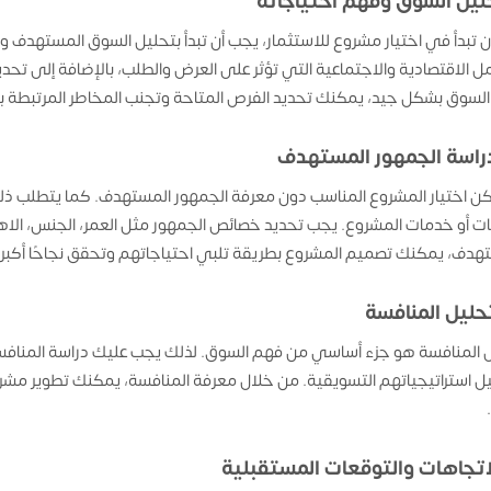
حليل السوق وفهم احتياجاته
ن تبدأ في اختيار مشروع للاستثمار، يجب أن تبدأ بتحليل السوق المستهدف
مل الاقتصادية والاجتماعية التي تؤثر على العرض والطلب، بالإضافة إلى تح
لسوق بشكل جيد، يمكنك تحديد الفرص المتاحة وتجنب المخاطر المرتبطة بال
راسة الجمهور المستهدف
كن اختيار المشروع المناسب دون معرفة الجمهور المستهدف. كما يتطلب 
ت أو خدمات المشروع. يجب تحديد خصائص الجمهور مثل العمر، الجنس، الاهت
هدف، يمكنك تصميم المشروع بطريقة تلبي احتياجاتهم وتحقق نجاحًا أكبر.
حليل المنافسة
 المنافسة هو جزء أساسي من فهم السوق. لذلك يجب عليك دراسة المناف
ل استراتيجياتهم التسويقية. من خلال معرفة المنافسة، يمكنك تطوير مشر
لاتجاهات والتوقعات المستقبلية