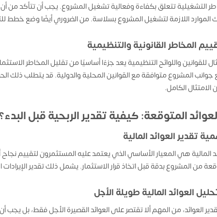
طر التشغيلية تتعلق بكفاءة وفعالية تشغيل المشروع. يجب أن تتأكد من أن لدي
 الموارد اللازمة لتشغيل المشروع بسلاسة. من الضروري أيضًا وضع خطط ل
قييم المخاطر القانونية والتنظيمية
ثال للقوانين واللوائح التنظيمية يعد جزءًا أساسيًا من تقليل المخاطر الاست
جوانب المشروع متوافقة مع القوانين المحلية والدولية. قد يتطلب ذلك ال
 الامتثال الكامل.
مية تقدير العوائد المالية
ئد المالية هي المعيار الأساسي الذي يعتمد عليه المستثمرون لتقييم نجاح أ
قعة من المشروع بدقة قبل اتخاذ قرار الاستثمار. يشمل ذلك تقدير الإيرادات ا
حليل العوائد المالية طويلة الأجل
قدير العوائد، من المهم ألا تقتصر على العوائد القصيرة الأجل فقط، بل يجب أن