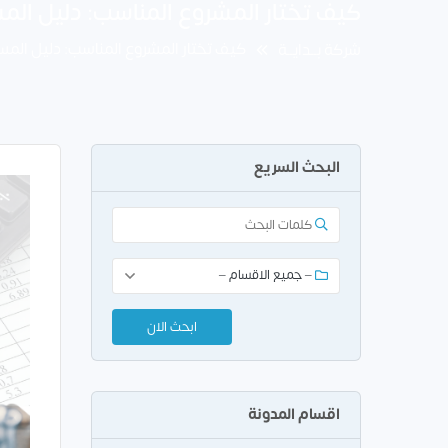
كيف تختار المشروع المناسب: دليل ال
كيف تختار المشروع المناسب: دليل الم
شركة بــدايــة
البحث السريع
اقسام المدونة