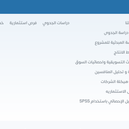
نا
دراسات الجدوي
فرص استثمارية
خط
 دراسة الجدوى
سة المبدئية للمشروع
الانتاج
ث التسويقية واحصائيات السوق
 و تحليل المنافسين
 هيكلة الشركات
 الاستثماريه
ل الإحصائي باستخدام SPSS