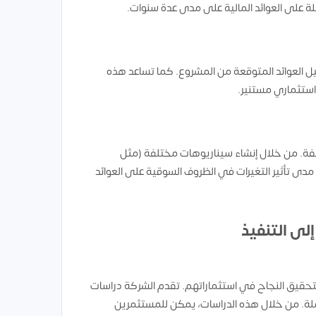
ملة على العوائد المالية على مدى عدة سنوات.
أدوات مالية مثل تحليل التدفقات النقدية المخصومة (DCF) لتحليل العوائد المتوقعة من المشروع. كما تساعد هذه
 استثماري مستنير.
فة. من خلال إنشاء سيناريوهات مختلفة (مثل
 مدى تأثير التغيرات في الظروف السوقية على العوائد
 لتحقيق النجاح في استثماراتهم. تقدم الشركة دراسات
لة. من خلال هذه الدراسات، يمكن للمستثمرين