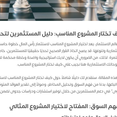
 تختار المشروع المناسب: دليل المستثمرين لتح
لم الاستثمار، يعد اختيار المشروع المناسب لاستثمار رأس المال خطوة حاسمة
ثمارية وتنوعها، قد يصبح اتخاذ القرار الصحيح تحديًا حقيقيًا للمستثمرين، 
مرة. لذلك، من الضروري أن يكون لديك استراتيجية واضحة وخطة محكمة لاخت
اتك الاستثمارية هنا نجيب علي كيف تختار المشروع المناسب.
ه المقالة، سنقدم لك دليلًا شاملاً حول كيف تختار المشروع المناسب لاس
تباعها، بدءًا من فهم السوق وتحليل المخاطر، وصولاً إلى تقدير العوائد الم
ى” في دعم المستثمرين من خلال توفير استشارات ودراسات جدوى تضمن اتخ