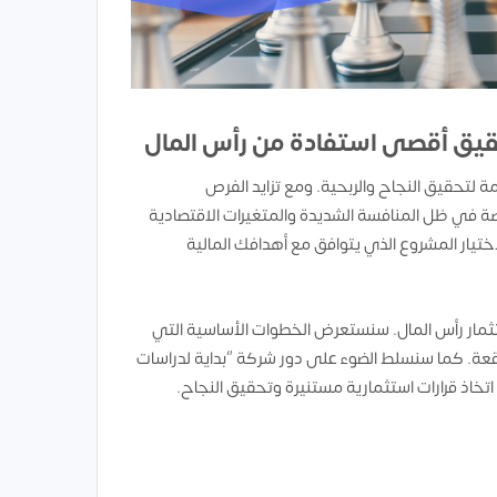
قيق أقصى استفادة من رأس المال
 لتحقيق النجاح والربحية. ومع تزايد الفرص
خاصة في ظل المنافسة الشديدة والمتغيرات الاقتصادية
يار المشروع الذي يتوافق مع أهدافك المالية
تثمار رأس المال. سنستعرض الخطوات الأساسية التي
توقعة. كما سنسلط الضوء على دور شركة “بداية لدراسات
اذ قرارات استثمارية مستنيرة وتحقيق النجاح.