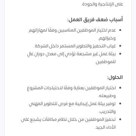
على الإنتاجية والجودة.
أسباب ضعف فريق العمل:
عدم اختيار الموظفين المناسبين وفقًا لمهاراتهم
وخبراتهم.
غياب التحفيز والتطوير المستمر داخل الشركة.
بيئة عمل غير مشجعة تؤدي إلى معدل دوران عالٍ
للموظفين.
الحلول:
اختيار الموظفين بعناية وفقًا لاحتياجات المشروع
وطبيعته.
توفير بيئة عمل إيجابية مع فرص للتطوير المهني
والتدريب.
تحفيز الموظفين من خلال نظام مكافآت يشجع على
الأداء الجيد.