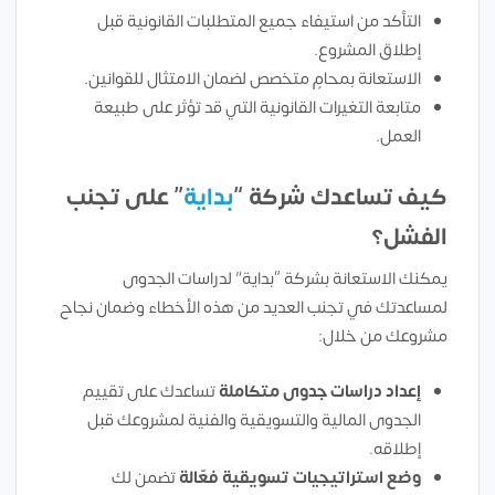
التأكد من استيفاء جميع المتطلبات القانونية قبل
إطلاق المشروع.
الاستعانة بمحامٍ متخصص لضمان الامتثال للقوانين.
متابعة التغيرات القانونية التي قد تؤثر على طبيعة
العمل.
كيف تساعدك شركة “
بداية
” على تجنب
الفشل؟
يمكنك الاستعانة بشركة “بداية” لدراسات الجدوى
لمساعدتك في تجنب العديد من هذه الأخطاء وضمان نجاح
مشروعك من خلال:
إعداد دراسات جدوى متكاملة
تساعدك على تقييم
الجدوى المالية والتسويقية والفنية لمشروعك قبل
إطلاقه.
وضع استراتيجيات تسويقية فعّالة
تضمن لك