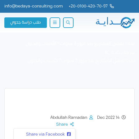
info@bedaya-consulting.com
+
20-0100-420-70-97
طلب دراسة جدوي
لماذا تفشل المشاريع بعد مرور 3 سنوات؟ الأسباب والحلول
شركة بــدايــة
لماذا تفشل المشاريع بعد مرور 3 سنوات؟ الأسباب والحلول
Abdullah Ramadan
14 Dec 2022
Share
Share via Facebook