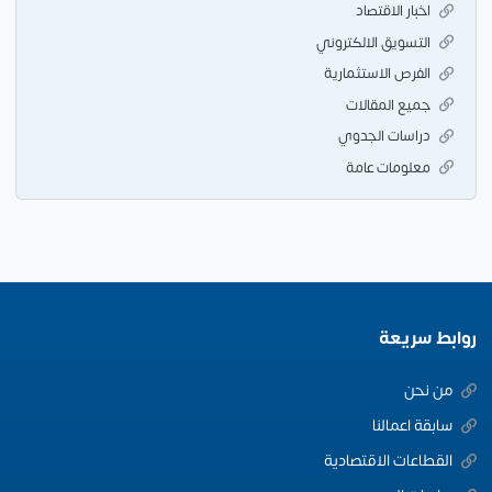
اخبار الاقتصاد
التسويق الالكتروني
الفرص الاستثمارية
جميع المقالات
دراسات الجدوي
معلومات عامة
روابط سريعة
من نحن
سابقة اعمالنا
القطاعات الاقتصادية