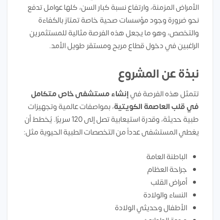
الأمراض المزمنة، وارتفاع نسبة كبار السن، كلها عوامل تدفع
نحو ضرورة وجود مؤسسات صحية خاصة تمتاز بالكفاءة
والتخصص، وهو ما يجعل هذه الفرصة مثالية للمستثمرين
الراغبين في دخول قطاع مربح ومستقر طويل الأمد.
نبذة عن المشروع
تتمثل هذه الفرصة في
إنشاء مستشفى خاص متكامل
في قلب العاصمة الكويتية
، بمواصفات عالمية وتجهيزات
طبية حديثة، وقدرة استيعابية تصل إلى 120 سريرًا. يُخطط أن
يغطي المستشفى عدداً من التخصصات الطبية الحيوية مثل:
الباطنة العامة
جراحة العظام
أمراض القلب
النساء والولادة
الأطفال وحديثي الولادة