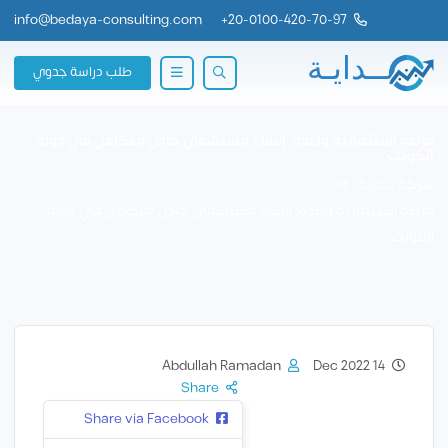
info@bedaya-consulting.com
+
20-0100-420-70-97
طلب دراسة جدوي
فرصة استثمارية واعدة: إنشاء مستشفى خاص متكامل في دولة
الكويت
شركة بــدايــة
فرصة استثمارية واعدة: إنشاء مستشفى خاص متكامل في دولة
الكويت
Abdullah Ramadan
14 Dec 2022
Share
Share via Facebook