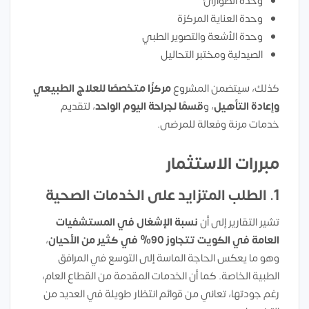
وحدة الطوارئ
وحدة العناية المركزة
وحدة الأشعة والتصوير الطبي
الصيدلية ومختبر التحاليل
كذلك، سيتضمن المشروع
مركزًا متخصصًا للعلاج الطبيعي
وإعادة التأهيل
، و
قسمًا لجراحة اليوم الواحد
، لتقديم
خدمات مرنة وفعالة للمرضى.
مبررات الاستثمار
1. الطلب المتزايد على الخدمات الصحية
تشير التقارير إلى أن
نسبة الإشغال في المستشفيات
العامة في الكويت تتجاوز 90% في كثير من الأحيان
،
وهو ما يعكس الحاجة الماسة إلى التوسع في المرافق
الطبية الخاصة. كما أن الخدمات المقدمة من القطاع العام،
رغم جودتها، تعاني من قوائم انتظار طويلة في العديد من