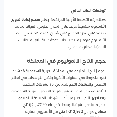
توقعات العائد المالي
كذلك رغم التكلفة الأولية المرتفعة، يعتبر
مصنع إعادة تدوير
الألمنيوم
مشروعاً مربحاً على المدى الطويل. العوائد المالية
تعتمد على قدرة المصنع على تأمين كمية كافية من خردة
الألمنيوم وتوفير منتجات ذات جودة عالية تلبي متطلبات
السوق المحلي والدولي.
حجم انتاج الالمونيوم في المملكة
حجم إنتاج الألمنيوم في المملكة العربية السعودية قد شهد
نموًا ملحوظًا في السنوات الأخيرة بفضل التوسعات في قطاع
التعدين والصناعات التحويلية. من أبرز الشركات المنتجة
للألمنيوم في المملكة هي شركة التعدين العربية السعودية
(معادن)
، التي تعتبر من أكبر الشركات المنتجة للألمنيوم
على مستوى الشرق الأوسط. في عام 2020، بلغ إنتاج
معادن
حوالي
1,010,562 طن
من الألمنيوم، مقارنة