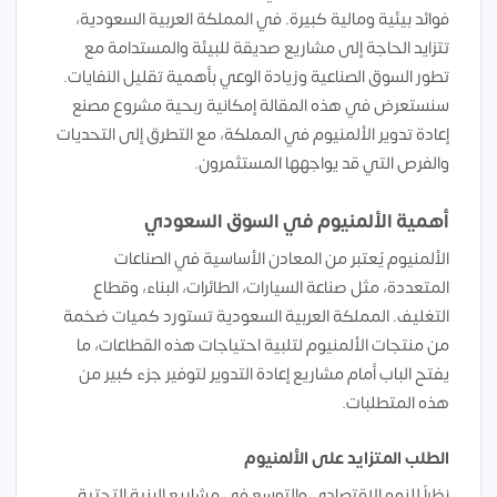
فوائد بيئية ومالية كبيرة. في المملكة العربية السعودية،
تتزايد الحاجة إلى مشاريع صديقة للبيئة والمستدامة مع
تطور السوق الصناعية وزيادة الوعي بأهمية تقليل النفايات.
سنستعرض في هذه المقالة إمكانية ربحية مشروع مصنع
إعادة تدوير الألمنيوم في المملكة، مع التطرق إلى التحديات
والفرص التي قد يواجهها المستثمرون.
أهمية الألمنيوم في السوق السعودي
الألمنيوم يُعتبر من المعادن الأساسية في الصناعات
المتعددة، مثل صناعة السيارات، الطائرات، البناء، وقطاع
التغليف. المملكة العربية السعودية تستورد كميات ضخمة
من منتجات الألمنيوم لتلبية احتياجات هذه القطاعات، ما
يفتح الباب أمام مشاريع إعادة التدوير لتوفير جزء كبير من
هذه المتطلبات.
الطلب المتزايد على الألمنيوم
نظراً للنمو الاقتصادي والتوسع في مشاريع البنية التحتية