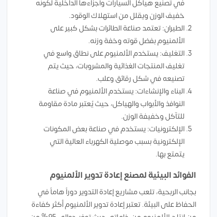
في تصنيع هياكل السيارات وأجزاءها الداخلية لكونه
خفيف الوزن ويقلل من استهلاك الوقود.
الطيران: تعتمد صناعة الطائرات بشكل كبير على
الألمنيوم بفضل قوته وخفة وزنه.
التغليف: يستخدم الألمنيوم على نطاق واسع في
تغليف المنتجات الغذائية والمشروبات، حيث يتم
تصنيعه في شكل رقائق وعلب.
البناء والإنشاءات: يستخدم الألمنيوم في صناعة
النوافذ والأبواب والهياكل، حيث يُعتبر مادة مقاومة
للتآكل وخفيفة الوزن.
الإلكترونيات: يستخدم في صناعة بعض المكونات
الإلكترونية بسبب موصلية الكهرباء العالية التي
يتمتع بها.
الفوائد البيئية لمصنع إعادة تدوير الألمنيوم
بجانب الربحية، تلعب مشاريع إعادة التدوير دوراً هاماً في
الحفاظ على البيئة. تعتبر إعادة تدوير الألمنيوم أكثر كفاءة