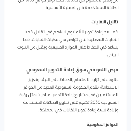
من إنتاج الألمنيوم من خاماته، حيث توفر حوالي 95% من
الطاقة المستخدمة في العملية الأساسية.
تقليل النفايات
كما يعد إعادة تدوير الألمنيوم تساهم في تقليل كميات
النفايات المعدنية التي تتراكم في مكبات النفايات. هذا
يساعد في الحفاظ على الموارد الطبيعية ويقلل من التلوث
البيئي.
فرص النمو في سوق إعادة التدوير السعودي
علاوة على تزايد الاهتمام بالحفاظ على البيئة وتعزيز
الاستدامة، تقدم الحكومة السعودية العديد من الحوافز
للمستثمرين في مشاريع إعادة التدوير. مبادرات مثل رؤية
السعودية 2030 تشجع على تطوير الصناعات المستدامة
وزيادة نسبة إعادة تدوير النفايات في المملكة.
الحوافز الحكومية