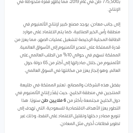
بـ775,500 طن في عام 2019، مما يُظهر قفزة ملحوظة في
الإنتاج.
إلى جانب معادن، يوجد مصنع كبير لإنتاج الألمنيوم في
منطقة رأس الخير الصناعية، كما يتم الاعتماد على موارد
الطاقة المحلية الرخيصة لتشغيل عمليات الصهر، مما يعزز من
قدرة المملكة على تصدير الألمنيوم إلى الأسواق العالمية.
المملكة تسهم في حوالي 10% من الطلب العالمي على
الألمنيوم من خلال صادراتها إلى أكثر من 65 دولة حول
العالم، وهو إنجاز يعزز من مكانتها في السوق العالمي.
بفضل هذه الشركات والمصانع، تعتبر المملكة في طليعة
المنتجين في منطقة الخليج، حيث يُقدّر إنتاج الألمنيوم في
دول الخليج مجتمعة بأكثر من
6 ملايين طن
سنويًا. هذا
التطور يعزز الأهداف الاقتصادية للسعودية، التي تهدف إلى
تنويع مصادر دخلها وتقليل الاعتماد على النفط، وذلك عبر
تطوير قطاعات أخرى مثل المعادن.