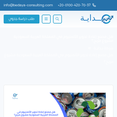
info@bedaya-consulting.com
+
20-0100-420-70-97
طلب دراسة جدوي
هل مصنع إعادة تدوير الألمنيوم في المملكة العربية السعودية
مشروع مربح؟
شركة بــدايــة
هل مصنع إعادة تدوير الألمنيوم في المملكة العربية السعودية مشروع
مربح؟