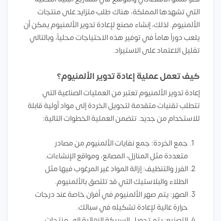
التي تشهدها المملكة، هناك طلب متزايد على منتجات
الألمنيوم. لذلك، إنشاء مصنع لإعادة تدوير الألمنيوم يمكن أن
يلعب دوراً هاماً في توفير هذه الاحتياجات محلياً، وبالتالي
تقليل الاعتماد على الاستيراد.
كيف تعمل عملية إعادة تدوير الألمنيوم؟
إعادة تدوير الألمنيوم تعتبر من العمليات الصناعية التي
تتطلب تقنيات متقدمة لتحويل الخردة إلى مواد أولية قابلة
للاستخدام من جديد. تتضمن العملية الخطوات التالية:
جمع الخردة: جمع نفايات الألمنيوم من مصادر
متعددة مثل المنازل، المصانع، ومواقع الإنشاءات.
الفرز والتنظيف: إزالة المواد غير المرغوب فيها مثل
الطلاء والبلاستيك التي قد تلتصق بالألمنيوم.
الصهر: يتم صهر الألمنيوم في أفران خاصة عند درجات
حرارة عالية لإعادة تشكيله في سبائك.
التصنيع: يتم تحويل السبيكة النهائية إلى منتجات