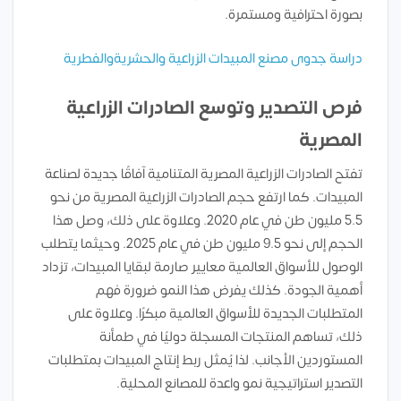
بصورة احترافية ومستمرة.
دراسة جدوى مصنع المبيدات الزراعية والحشريةوالفطرية
فرص التصدير وتوسع الصادرات الزراعية
المصرية
تفتح الصادرات الزراعية المصرية المتنامية آفاقًا جديدة لصناعة
المبيدات. كما ارتفع حجم الصادرات الزراعية المصرية من نحو
5.5 مليون طن في عام 2020. وعلاوة على ذلك، وصل هذا
الحجم إلى نحو 9.5 مليون طن في عام 2025. وحيثما يتطلب
الوصول للأسواق العالمية معايير صارمة لبقايا المبيدات، تزداد
أهمية الجودة. كذلك يفرض هذا النمو ضرورة فهم
المتطلبات الجديدة للأسواق العالمية مبكرًا. وعلاوة على
ذلك، تساهم المنتجات المسجلة دوليًا في طمأنة
المستوردين الأجانب. لذا يُمثل ربط إنتاج المبيدات بمتطلبات
التصدير استراتيجية نمو واعدة للمصانع المحلية.