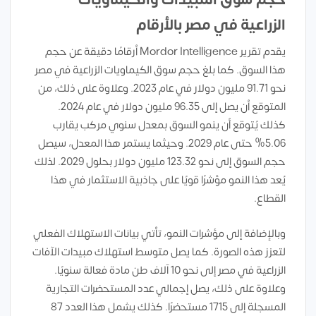
الزراعية في مصر بالأرقام
يقدم تقرير Mordor Intelligence أرقامًا دقيقة عن حجم
هذا السوق. كما بلغ حجم سوق الكيماويات الزراعية في مصر
نحو 91.71 مليون دولار في عام 2023. وعلاوة على ذلك، من
المتوقع أن يصل إلى 96.35 مليون دولار في عام 2024.
كذلك يُتوقع أن ينمو السوق بمعدل سنوي مركب يقارب
5.06% حتى عام 2029. وحيثما يستمر هذا المعدل، سيصل
حجم السوق إلى نحو 123.32 مليون دولار بحلول 2029. لذلك
يُعد هذا النمو مؤشرًا قويًا على جاذبية الاستثمار في هذا
القطاع.
وبالإضافة إلى مؤشرات النمو، تأتي بيانات الاستهلاك الفعلي
لتعزز هذه الصورة. كما يصل متوسط استهلاك مبيدات الآفات
الزراعية في مصر إلى نحو 10 آلاف طن مادة فعالة سنويًا.
وعلاوة على ذلك، يصل إجمالي عدد المستحضرات التجارية
المسجلة إلى 1715 مستحضرًا. كذلك يشمل هذا العدد 87