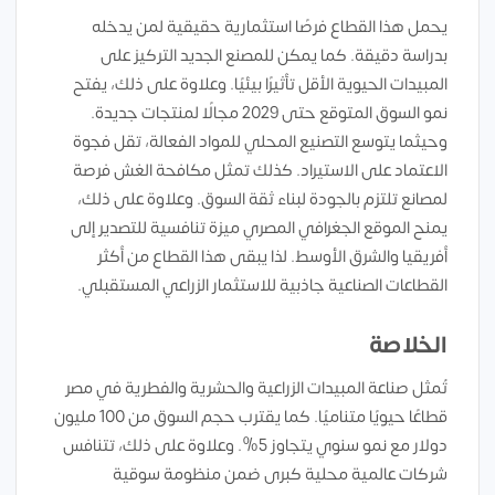
يحمل هذا القطاع فرصًا استثمارية حقيقية لمن يدخله
بدراسة دقيقة. كما يمكن للمصنع الجديد التركيز على
المبيدات الحيوية الأقل تأثيرًا بيئيًا. وعلاوة على ذلك، يفتح
نمو السوق المتوقع حتى 2029 مجالًا لمنتجات جديدة.
وحيثما يتوسع التصنيع المحلي للمواد الفعالة، تقل فجوة
الاعتماد على الاستيراد. كذلك تمثل مكافحة الغش فرصة
لمصانع تلتزم بالجودة لبناء ثقة السوق. وعلاوة على ذلك،
يمنح الموقع الجغرافي المصري ميزة تنافسية للتصدير إلى
أفريقيا والشرق الأوسط. لذا يبقى هذا القطاع من أكثر
القطاعات الصناعية جاذبية للاستثمار الزراعي المستقبلي.
الخلاصة
تُمثل صناعة المبيدات الزراعية والحشرية والفطرية في مصر
قطاعًا حيويًا متناميًا. كما يقترب حجم السوق من 100 مليون
دولار مع نمو سنوي يتجاوز 5%. وعلاوة على ذلك، تتنافس
شركات عالمية محلية كبرى ضمن منظومة سوقية