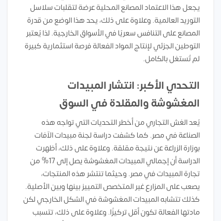
يجعل هذا الاعتماد المصانع المحلية عرضة لتقلبات سلاسل
التوريد العالمية. وعلاوة على ذلك، يحد هذا الوضع من قدرة
المصانع على التنافس سعريًا في الأسواق الخارجية. لذا يُعتبر
التوطين الجزئي لإنتاج المواد الفعالة فرصة استثمارية كبيرة
لم تُستغل بالكامل.
التحدي الأكبر: انتشار المبيدات
المغشوشة والمقلدة في السوق
يُعد الغش التجاري من أخطر التحديات التي تواجه هذه
الصناعة في مصر. كما كشفت دراسة لجنة مبيدات الآفات
بوزارة الزراعة عن نتيجة مقلقة. وعلاوة على ذلك، أظهرت
الدراسة أن إجمالي المبيدات المغشوشة يصل إلى 17% من
تجارة المبيدات في مصر. وحيثما تنتشر هذه المنتجات،
يصعب على المزارع غير المتخصص التمييز بينها وبين الأصلية.
كذلك تتشابه المبيدات المغشوشة في الشكل الخارجي لكن
مادتها الفعالة تكون أقل تركيزًا. وعلاوة على ذلك، تتسبب