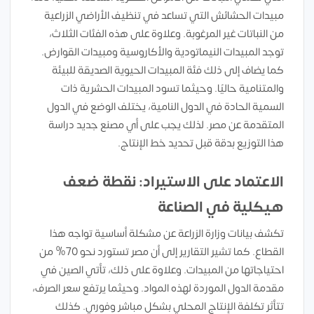
مبيدات الحشائش التي تساعد في تنظيف الأراضي الزراعية
من النباتات غير المرغوبة. وعلاوة على هذه الفئات الثلاث،
توجد المبيدات النيماتودية والأكاروسية ومبيدات القوارض.
كما يضاف إلى ذلك فئة المبيدات الحيوية الصديقة للبيئة
والمتنامية حاليًا. وحيثما تسود المبيدات الحشرية ذات
السمية الحادة في الدول النامية، يختلف الوضع في الدول
المتقدمة عن مصر. لذلك يجب على أي مصنع جديد دراسة
هذا التوزيع بدقة قبل تحديد خط الإنتاج.
الاعتماد على الاستيراد: نقطة ضعف
هيكلية في الصناعة
تكشف بيانات وزارة الزراعة عن مشكلة أساسية تواجه هذا
القطاع. كما تشير التقارير إلى أن مصر تستورد نحو 70% من
احتياجاتها من المبيدات. وعلاوة على ذلك، تأتي الصين في
مقدمة الدول الموردة لهذه المواد. وحيثما يرتفع سعر الصرف،
تتأثر تكلفة الإنتاج المحلي بشكل مباشر وفوري. كذلك