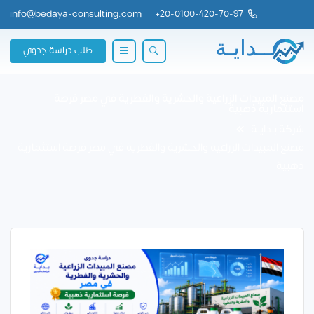
info@bedaya-consulting.com
+
20-0100-420-70-97
طلب دراسة جدوي
مصنع المبيدات الزراعية والحشرية والفطرية في مصر فرصة
استثمارية ذهبية
شركة بــدايــة
مصنع المبيدات الزراعية والحشرية والفطرية في مصر فرصة استثمارية
ذهبية