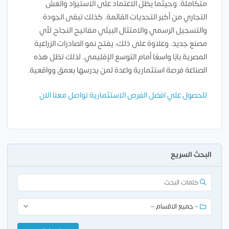
متكاملة. وحيثما يظل الاعتماد على الاستيراد والغش
التجاري من أكبر التحديات القائمة. كذلك تبقى الجودة
والتسجيل الرسمي والامتثال البيئي مفاتيح النجاح لأي
مصنع جديد. وعلاوة على ذلك، يفتح نمو الصادرات الزراعية
المصرية بابًا واسعًا أمام التوسع الإقليمي. لذلك تظل هذه
الصناعة فرصة استثمارية واعدة لمن يدرسها بعمق وواقعية.
للحصول علي افضل الفرص الاستثمارية تواصل معنا الان
البحث السريع