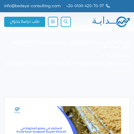
info@bedaya-consulting.com
+
20-0100-420-70-97
طلب دراسة جدوي
الاستثمار في مصنع المكرونة في السعودية فرصة واعدة لتحقيق
أرباح مستدامة
شركة بــدايــة
الاستثمار في مصنع المكرونة في السعودية فرصة واعدة لتحقيق أرباح
مستدامة