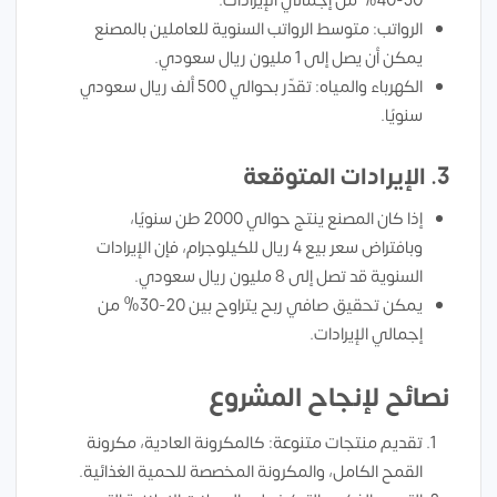
30-40% من إجمالي الإيرادات.
الرواتب: متوسط الرواتب السنوية للعاملين بالمصنع
يمكن أن يصل إلى 1 مليون ريال سعودي.
الكهرباء والمياه: تقدّر بحوالي 500 ألف ريال سعودي
سنويًا.
3.
الإيرادات المتوقعة
إذا كان المصنع ينتج حوالي 2000 طن سنويًا،
وبافتراض سعر بيع 4 ريال للكيلوجرام، فإن الإيرادات
السنوية قد تصل إلى 8 مليون ريال سعودي.
يمكن تحقيق صافي ربح يتراوح بين 20-30% من
إجمالي الإيرادات.
نصائح لإنجاح المشروع
تقديم منتجات متنوعة: كالمكرونة العادية، مكرونة
القمح الكامل، والمكرونة المخصصة للحمية الغذائية.