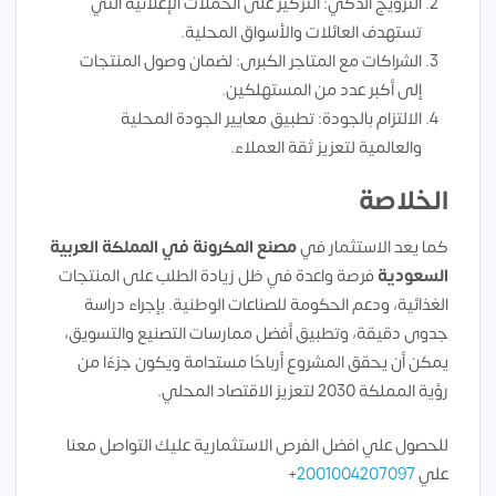
الترويج الذكي: التركيز على الحملات الإعلانية التي
تستهدف العائلات والأسواق المحلية.
الشراكات مع المتاجر الكبرى: لضمان وصول المنتجات
إلى أكبر عدد من المستهلكين.
الالتزام بالجودة: تطبيق معايير الجودة المحلية
والعالمية لتعزيز ثقة العملاء.
الخلاصة
كما يعد الاستثمار في
مصنع المكرونة في المملكة العربية
السعودية
فرصة واعدة في ظل زيادة الطلب على المنتجات
الغذائية، ودعم الحكومة للصناعات الوطنية. بإجراء دراسة
جدوى دقيقة، وتطبيق أفضل ممارسات التصنيع والتسويق،
يمكن أن يحقق المشروع أرباحًا مستدامة ويكون جزءًا من
رؤية المملكة 2030 لتعزيز الاقتصاد المحلي.
للحصول علي افضل الفرص الاستثمارية عليك التواصل معنا
علي
2001004207097
+