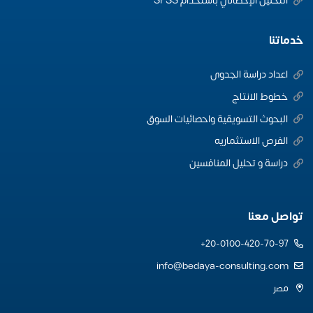
التحليل الإحصائي باستخدام SPSS
خدماتنا
اعداد دراسة الجدوى
خطوط الانتاج
البحوث التسويقية واحصائيات السوق
الفرص الاستثماريه
دراسة و تحليل المنافسين
تواصل معنا
20-0100-420-70-97+
info@bedaya-consulting.com
مصر