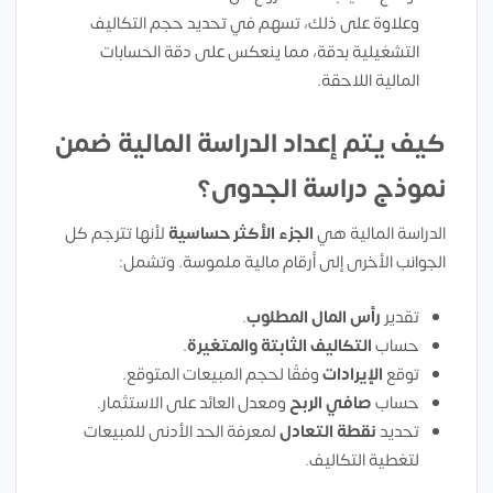
وعلاوة على ذلك، تسهم في تحديد حجم التكاليف
التشغيلية بدقة، مما ينعكس على دقة الحسابات
المالية اللاحقة.
كيف يتم إعداد الدراسة المالية ضمن
نموذج دراسة الجدوى؟
الدراسة المالية هي
الجزء الأكثر حساسية
لأنها تترجم كل
الجوانب الأخرى إلى أرقام مالية ملموسة. وتشمل:
تقدير
رأس المال المطلوب
.
حساب
التكاليف الثابتة والمتغيرة
.
توقع
الإيرادات
وفقًا لحجم المبيعات المتوقع.
حساب
صافي الربح
ومعدل العائد على الاستثمار.
تحديد
نقطة التعادل
لمعرفة الحد الأدنى للمبيعات
لتغطية التكاليف.