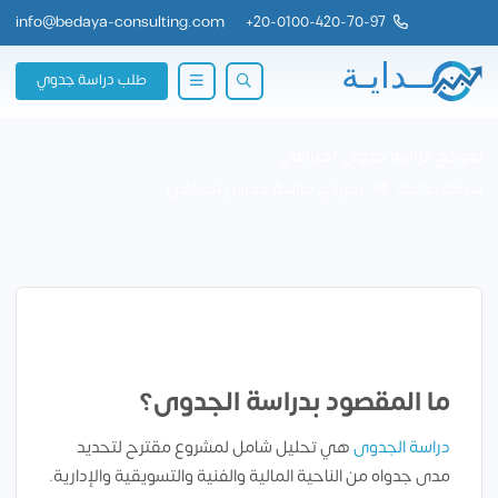
info@bedaya-consulting.com
+
20-0100-420-70-97
طلب دراسة جدوي
نموذج دراسة جدوى احترافي
شركة بــدايــة
نموذج دراسة جدوى احترافي
ما المقصود بدراسة الجدوى؟
دراسة الجدوى
هي تحليل شامل لمشروع مقترح لتحديد
مدى جدواه من الناحية المالية والفنية والتسويقية والإدارية.