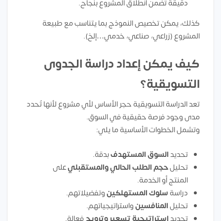
دقيقة تضمن انطلاق المشروع بنجاح.
كذلك، يمكن تخصيص النموذج بما يتناسب مع طبيعة
المشروع (زراعي، صناعي، خدمي…إلخ).
كيف يمكن إعداد دراسة الجدوى
التسويقية؟
تعد الدراسة التسويقية حجر الأساس لأي مشروع لأنها تُحدد
مدى وجود فرصة حقيقية في السوق.
وتشمل الخطوات الأساسية ما يلي:
تحديد
السوق المستهدف
بدقة.
تحليل
حجم الطلب الحالي والمستقبلي
على
المنتج أو الخدمة.
دراسة
سلوك المستهلكين
وتفضيلاتهم.
تحليل
المنافسين
واستراتيجياتهم.
تحديد
استراتيجية تسعير وترويج
فعالة.