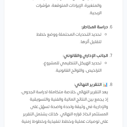
والمتغيرة، الإيرادات المتوقعة، مؤشرات
الربحية.
دراسة المخاطر:
تحديد التحديات المحتملة ووضع خطط
لتقليل أثرها.
الجانب الإداري والقانوني:
تحديد الهيكل التنظيمي للمشروع،
التراخيص، واللوائح القانونية.
📊
التقرير النهائي:
يعد التقرير النهائي خلاصة متكاملة لدراسة الجدوى،
إذ يجمع بين النتائج المالية والفنية والتسويقية
والإدارية في وثيقة واحدة واضحة تسهّل على
المستثمر اتخاذ قراره النهائي. كذلك يشتمل التقرير
على توصيات عملية وخطط تنفيذية وخطوط زمنية