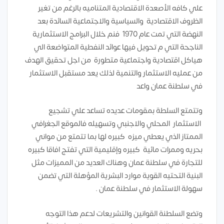
علي كافه الأصعدة الاقتصادية المتناميه بالرغم من تغير
الظروف الاقتصادية والسياسية والاجتماعية السائدة بعد
النهضة التي تمت عام 1970 فنم خلال البرامج الاستثمارية
الناجحة التي م تحويل فيها عوائد النفطية المتواضعة الي
هياكل اقتصادية واجتماعية متطورة من اجل تحقيق الهدف
من عمليه الاستثمار والتنمية لذلك يعد مستقبل الاستثمار
في سلطنة عمان واعد
وتتمتع السلطة بمقومات عديده تساعد علي تشجيع
الاستثمار المحلي والاجنبي وتسهيله فالموقع الجغرافي
الممتاز الذي يعطي ميزه كبيره لها بما تتمتع من مواني
بحريه وممرات مائية كبيره وإقليمية التي تفتج افاقا كبيره
للتجارة في سلطنة عمان وهناك العديد من المميزات مثل
البنية التحتيه القوية موارد البشرية المؤهلة التي تضمن
سهولة الاستثمار في سلطنة عمان .
وتضع السلطنة القوانين والتشريعات لدعم هذا التوجه