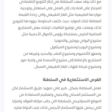
مع ذلك وقد سعت السلطنة في إطار التنويع الاقتصادي
المرتكز على الصادرات إلى العمل على استغلال وتوجيه
مواردها الطبيعية مثل الغاز الطبيعي والى زيادة القيمة
المضافة لتلك الموارد حيث كثفت الحكومة جهودها للترويج
لذلك وعملت علي توقيع اتفاقيات لإنشاء بعض المشاريع
الصناعية الكبرى بمشاركة رؤوس الأموال الأجنبية مثل
مشروع البولي بروبلين والامونيا
ومشروع اليوريا ومشروع الميثانول
ومصهر الألمنيوم ومشروع الصلب والحديد وغيرها من
المشاريع بالإضافة إلى مشروع الأسمدة في ولاية صور
ومشروع شركة قلهات للغاز الطبيعي المسال.
الفرص الاستثمارية في السلطنة
تعمل السلطنة بشكل كبير علي تمهيد طريق الاستثمار لكل
من المستثمر المحلي والاجنبي وتعظيم الاستفادة من
الموقع الاستراتيجي للسلطنة الي جانب مراعاه الفوائد ولمزايا
التي يحصل عليها الاستثمار الأجنبي لذلك تبنت الدولة فكره