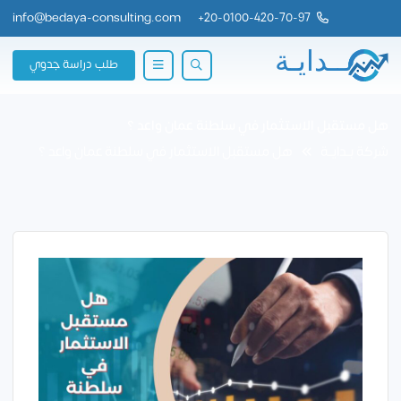
info@bedaya-consulting.com
+
20-0100-420-70-97
طلب دراسة جدوي
هل مستقبل الاستثمار في سلطنة عمان واعد ؟
شركة بــدايــة
هل مستقبل الاستثمار في سلطنة عمان واعد ؟