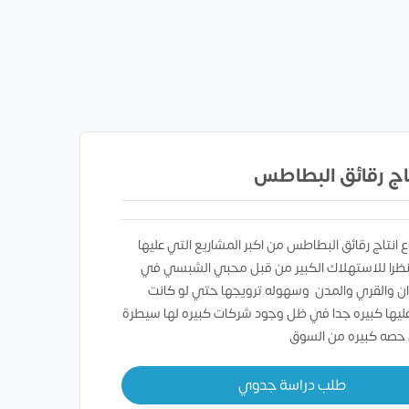
اج رقائق البطاطس
انتاج رقائق البطاطس من اكبر المشاريع التي عليها
نظرا للاستهلاك الكبير من قبل محبي الشبسي في
ان والقري والمدن وسهوله ترويجها حتي لو كانت
ليها كبيره جدا في ظل وجود شركات كبيره لها سيطرة
 حصه كبيره من السوق
طلب دراسة جدوي