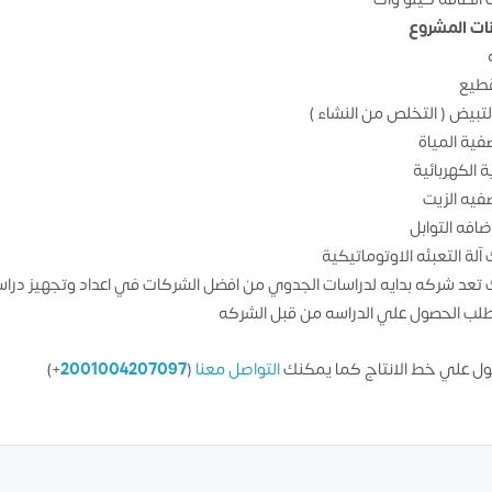
ات المشروع
قطيع
التبيض ( التخلص من النشاء )
صفية المياة
ة الكهربائية
صفيه الزيت
ضافه التوابل
آلة التعبئه الاوتوماتيكية
تعد شركه بدايه لدراسات الجدوي من افضل الشركات في اعداد وتجهيز د
ب الحصول علي الدراسه من قبل الشركه
ل علي خط الانتاج كما يمكنك
التواصل معنا
(
2001004207097
+)