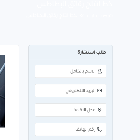
خط انتاج رقائق البطاطس
خط انتاج رقائق البطاطس
شركة بــدايــة
طلب استشارة