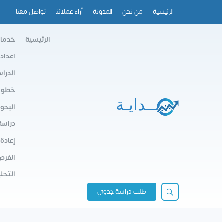
الرئيسية
من نحن
المدونة
أراء عملائنا
تواصل معنا
الرئيسية
خدمات
اعداد
الدرا
خطوط 
البحو
دراسة
إعادة
الفرص
التحلي
طلب دراسة جدوي