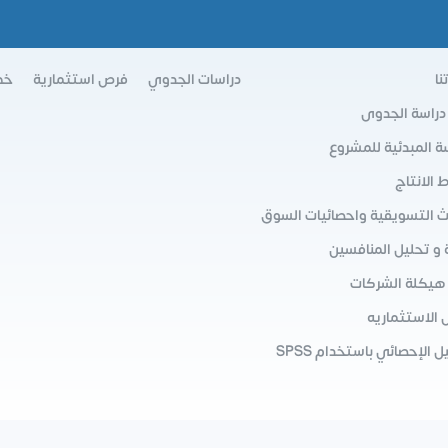
نا
دراسات الجدوي
فرص استثمارية
خط
 دراسة الجدوى
سة المبدئية للمشروع
الانتاج
ث التسويقية واحصائيات السوق
 و تحليل المنافسين
 هيكلة الشركات
 الاستثماريه
ل الإحصائي باستخدام SPSS