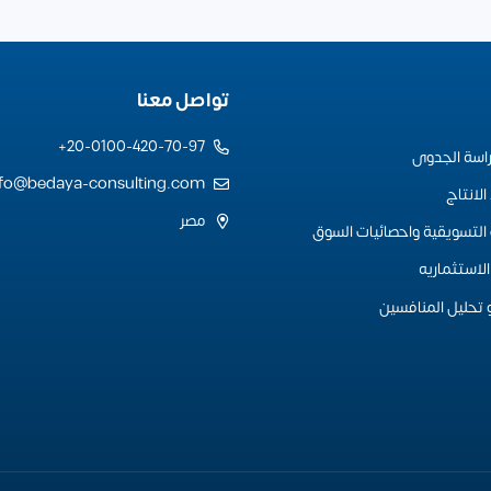
تواصل معنا
20-0100-420-70-97+
راسة الجدوى
nfo@bedaya-consulting.com
لانتاج
مصر
التسويقية واحصائيات السوق
لاستثماريه
 تحليل المنافسين