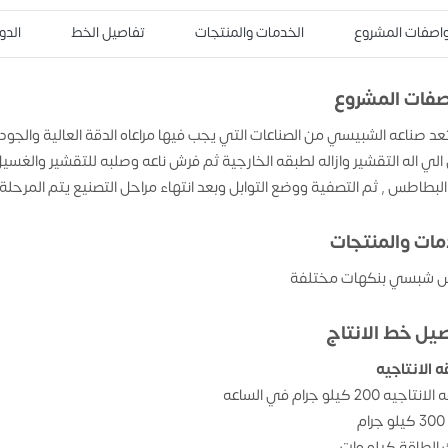
اصفات المشروع
الخدمات والمنتجات
تفاصيل الخط
الدو
فات المشروع
عد صناعه الشبيسي من الصناعات التي يجب فيها مراعاه الدقة العالية والجود
الي اله التقشير وازاله لطبقه الخارجية ثم فرش ناعه وصلبه للتقشير والغسيل 
لبطاطس , ثم التصفية ووضع التوابل وبعد انتهاء مراحل التصنيع يتم المرحلة
مات والمنتجات
س شبسي بنكهات مختلفة
يل خط الانتاج
ه الانتاجيه
جيه 200 كيلو جرام في الساعه
م
الطاقة كيلو وات