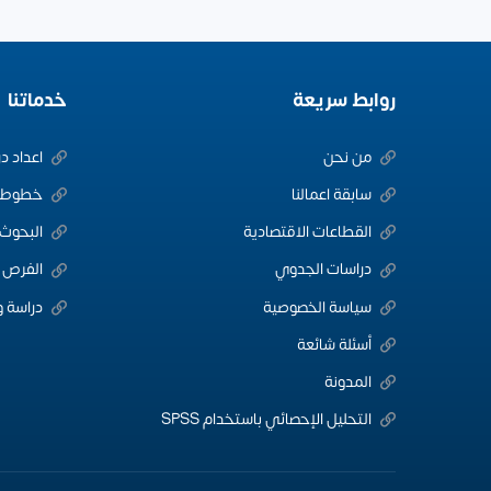
روابط سريعة
خدماتنا
من نحن
اعداد د
سابقة اعمالنا
خطوط ا
القطاعات الاقتصادية
البحوث 
دراسات الجدوي
الفرص ا
سياسة الخصوصية
دراسة و
أسئلة شائعة
المدونة
التحليل الإحصائي باستخدام SPSS