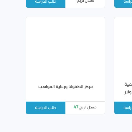
معدل الربح
راسة
طلب الدراسة
مية
مركز الطفولة ورعاية المواهب
47
معدل الربح
طلب الدراسة
راسة