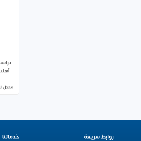
دراسة
أهلية
معدل ال
روابط سريعة
خدماتنا