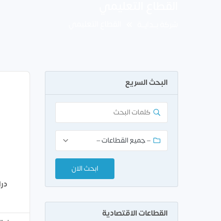
القطاع التعليمي
القطاع التعليمي
شركة بــدايــة
البحث السريع
در
القطاعات الاقتصادية