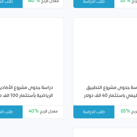
140 %
55 %
ربح
معدل الربح
طلب الدراسة
طلب الد
سة جدوى مشروع التطبيق
دراسة جدوى مشروع الأكادي
ي باستثمار 40 الف دولار
الرياضية بأستثمار 100 الف دولار
40%
65%
ربح
معدل الربح
طلب الدراسة
طلب الد