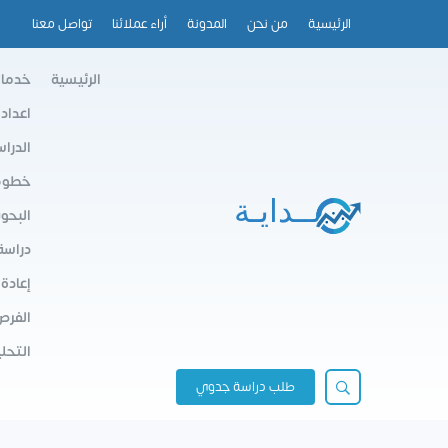
الرئيسية
من نحن
المدونة
أراء عملائنا
تواصل معنا
الرئيسية
خدمات
اعداد
الدرا
خطوط 
البحو
دراسة
إعادة
الفرص
التحلي
طلب دراسة جدوي