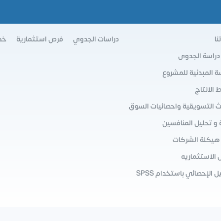
نا
دراسات الجدوي
فرص استثمارية
خط
 دراسة الجدوى
سة المبدئية للمشروع
الانتاج
ث التسويقية واحصائيات السوق
 و تحليل المنافسين
 هيكلة الشركات
 الاستثماريه
ل الإحصائي باستخدام SPSS