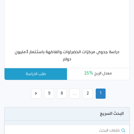
دراسة جدوى مركزات الخضراوات والفاكهة باسثتمار 3مليون
دولار
25%
معدل الربح
طلب الدراسة
1
9
8
…
2
البحث السريع