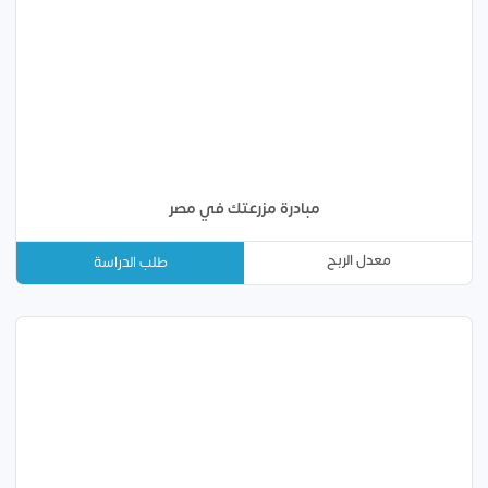
مبادرة مزرعتك في مصر
معدل الربح
طلب الدراسة