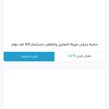
دراسة جدوى مزرعة التعابين والعقارب باستثمار 100 الف دولار
40%
معدل الربح
طلب الدراسة