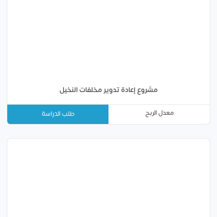
مشروع إعادة تدوير مخلفات النخيل
معدل الربح
طلب الدراسة