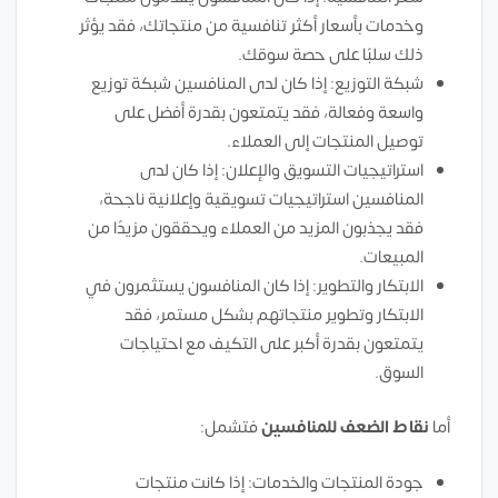
وخدمات بأسعار أكثر تنافسية من منتجاتك، فقد يؤثر
ذلك سلبًا على حصة سوقك.
شبكة التوزيع: إذا كان لدى المنافسين شبكة توزيع
واسعة وفعالة، فقد يتمتعون بقدرة أفضل على
توصيل المنتجات إلى العملاء.
استراتيجيات التسويق والإعلان: إذا كان لدى
المنافسين استراتيجيات تسويقية وإعلانية ناجحة،
فقد يجذبون المزيد من العملاء ويحققون مزيدًا من
المبيعات.
الابتكار والتطوير: إذا كان المنافسون يستثمرون في
الابتكار وتطوير منتجاتهم بشكل مستمر، فقد
يتمتعون بقدرة أكبر على التكيف مع احتياجات
السوق.
أما
نقاط الضعف للمنافسين
فتشمل:
جودة المنتجات والخدمات: إذا كانت منتجات