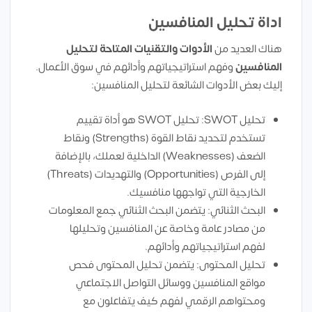
اداة تحليل المنافسين
هناك العديد من
الأدوات والتقنيات المتاحة لتحليل
المنافسين
وفهم استراتيجياتهم وأدائهم في سوق الأعمال.
إليك بعض الأدوات الشائعة لتحليل المنافسين:
تحليل SWOT: تحليل SWOT هو أداة تقييم
تستخدم لتحديد نقاط القوة (Strengths) ونقاط
الضعف (Weaknesses) الداخلية لعملك، بالإضافة
إلى الفرص (Opportunities) والتهديدات (Threats)
الخارجية التي تواجهها منافسيك.
البحث الثنائي: يتضمن البحث الثنائي جمع المعلومات
من مصادر عامة وخاصة عن المنافسين وتحليلها
لفهم استراتيجياتهم وأدائهم.
تحليل المحتوى: يتضمن تحليل المحتوى فحص
مواقع المنافسين ووسائل التواصل الاجتماعي
ومحتواهم الرقمي لفهم كيف يتفاعلون مع