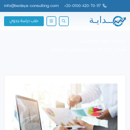
info@bedaya-consulting.com
+
20-0100-420-70-97
طلب دراسة جدوي
دراسة و تحليل المنافسين
شركة بــدايــة
دراسة و تحليل المنافسين