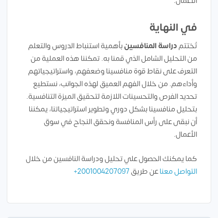
الأعمال.
في النهاية
تُختتم
دراسة المنافسين
بأهمية استنباط الدروس والتعلم
من التحليل الشامل الذي قمنا به. تمكننا هذه العملية من
التعرف على نقاط قوة منافسينا وضعفهم، واستراتيجياتهم
وأداءهم. من خلال الفهم العميق لهذه الجوانب، نستطيع
تحديد الفرص والتحسينات اللازمة لتحقيق الميزة التنافسية.
بتحليل منافسينا بشكل دوري وتطوير استراتيجياتنا، يمكننا
أن نبقى على رأس المنافسة ونحقق النجاح في سوق
الأعمال.
كما يمكنك الحصول علي تحليل ودراسة النافسين من خلال
التواصل معنا
عن طريق
2001004207097+