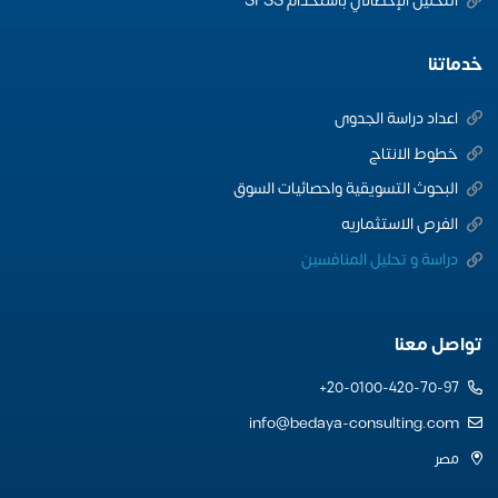
التحليل الإحصائي باستخدام SPSS
خدماتنا
اعداد دراسة الجدوى
خطوط الانتاج
البحوث التسويقية واحصائيات السوق
الفرص الاستثماريه
دراسة و تحليل المنافسين
تواصل معنا
20-0100-420-70-97+
info@bedaya-consulting.com
مصر