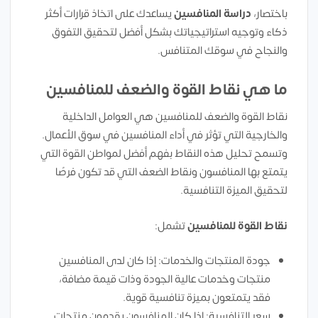
باختصار،
دراسة المنافسين
يساعدك على اتخاذ قرارات أكثر
ذكاء وتوجيه استراتيجياتك بشكل أفضل لتحقيق التفوق
والنجاح في سوقك المتنافس.
ما هي نقاط القوة والضعف للمنافسين
نقاط القوة والضعف للمنافسين هي العوامل الداخلية
والخارجية التي تؤثر في أداء المنافسين في سوق الأعمال.
وتسمح تحليل هذه النقاط بفهم أفضل لمواطن القوة التي
يتمتع بها المنافسون ونقاط الضعف التي قد تكون فرصًا
لتحقيق الميزة التنافسية.
نقاط القوة للمنافسين
تشمل:
جودة المنتجات والخدمات: إذا كان لدى المنافسين
منتجات وخدمات عالية الجودة وذات قيمة مضافة،
فقد يتمتعون بميزة تنافسية قوية.
سعر التنافسية: إذا كان المنافسون يقدمون منتجات