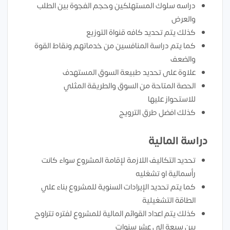
دراسه سلوك المستهلكين وحجم الفجوة بين الطلب
والعرض
كذلك يتم تحديد كافه قنواة التوزيع
كما يتم دراسة المنافسين من خدماتهم ونقاط القوة
والضعف
علاوة على تحديد طبيعة السوق المستهدف
الحصة المتاحة من السوق والطريقة المثلي
للاستحواز عليها
كذلك افضل طرق الترويج
دراسة المالية
تحديد التكاليف اللازمة لإقامة المشروع سواء كانت
رأسمالية او تشغليه
كما يتم تحديد الإيرادات السنوية للمشروع بناء علي
الطاقة التشغيلية
كذلك يتم اعداد القوائم المالية للمشروع لفتره تتراوح
بين سبعة الي عشر سنوات