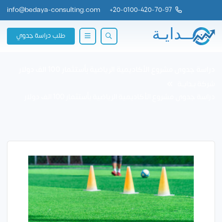
info@bedaya-consulting.com
+
20-0100-420-70-97
طلب دراسة جدوي
دراسة جدوى مشروع الأكاديمية الرياضية بأستثمار 100 الف دولار
شركة بــدايــة
دراسة جدوى مشروع الأكاديمية الرياضية بأستثمار 100 الف دولار