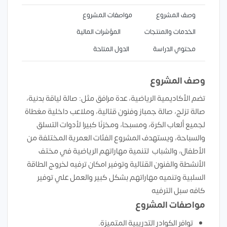
وصف المشروع
مواصفات المشروع
الخدمات والمنتجات
المؤشرات المالية
محتوي الدراسة
الدول المتاحة
وصف المشروع
تضم الأكاديمية الرياضية، عدة مرافق مثل: صالة لياقة بدنية،
صالة تزلج، صالة جمباز وفنون قتالية، وملاعب داخلية مغطاة
لجميع ألعاب الكرة، ومسبحا، ومخزنًا كبيرا لأدوات التسلق
والسباحة، ويستهدف المشروع الفئات العمرية المختلفة من
الأطفال، والشباب لتنمية مهاراتهم الرياضية في مختف
الأنشطة والفنون القتالية وتوفير امكان ترفيه لخروج الطاقة
السلبية وتنميه مهاراتهم بشكل كبير والعمل علي توفير
كافه سبل الترفيه
مواصفات المشروع
توافر الكوادر التدريبية المتميزة.