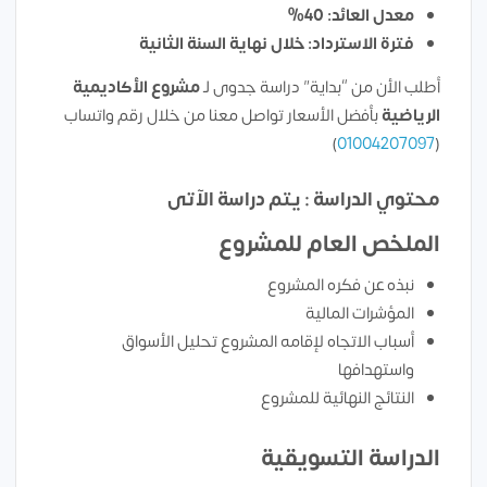
معدل العائد: 40%
فترة الاسترداد: خلال نهاية السنة الثانية
أطلب الأن من “بداية” دراسة جدوى لـ
مشروع الأكاديمية
الرياضية
بأفضل الأسعار تواصل معنا من خلال رقم واتساب
)
01004207097
(
محتوي الدراسة : يتم دراسة الآتى
الملخص العام للمشروع
نبذه عن فكره المشروع
المؤشرات المالية
أسباب الاتجاه لإقامه المشروع تحليل الأسواق
واستهدافها
النتائج النهائية للمشروع
الدراسة التسويقية