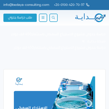
info@bedaya-consulting.com
+
20-0100-420-70-97
طلب دراسة جدوي
دراسة جدوى مشروع الاستزراع السمكي باستثمار450 الف دولار
شركة بــدايــة
دراسة جدوى مشروع الاستزراع السمكي باستثمار450 الف دولار