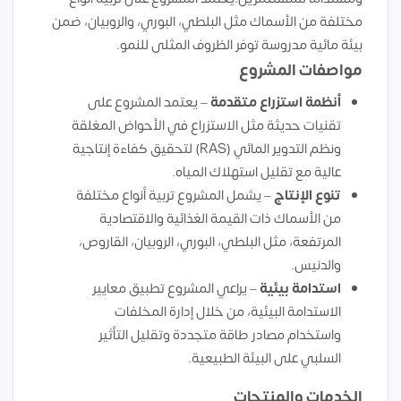
مختلفة من الأسماك مثل البلطي، البوري، والروبيان، ضمن
بيئة مائية مدروسة توفر الظروف المثلى للنمو.
مواصفات المشروع
أنظمة استزراع متقدمة
– يعتمد المشروع على
تقنيات حديثة مثل الاستزراع في الأحواض المغلقة
ونظم التدوير المائي (RAS) لتحقيق كفاءة إنتاجية
عالية مع تقليل استهلاك المياه.
تنوع الإنتاج
– يشمل المشروع تربية أنواع مختلفة
من الأسماك ذات القيمة الغذائية والاقتصادية
المرتفعة، مثل البلطي، البوري، الروبيان، القاروص،
والدنيس.
استدامة بيئية
– يراعي المشروع تطبيق معايير
الاستدامة البيئية، من خلال إدارة المخلفات
واستخدام مصادر طاقة متجددة وتقليل التأثير
السلبي على البيئة الطبيعية.
الخدمات والمنتجات