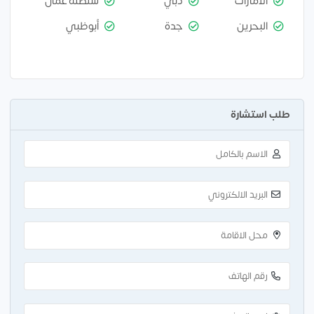
الامارات
دبي
سلطنة عمان
البحرين
جدة
أبوظبي
طلب استشارة