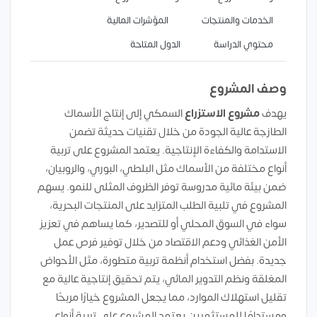
الخدمات والمنتجات
المؤشرات المالية
محتوي الدراسة
الدول المتاحة
وصف المشروع
يهدف
مشروع الاستزراع
السمكي إلى إنتاج الأسماك
الطازجة عالية الجودة من خلال تقنيات حديثة تضمن
الاستدامة والكفاءة الإنتاجية. يعتمد المشروع على تربية
أنواع مختلفة من الأسماك مثل البلطي، البوري، والروبيان،
ضمن بيئة مائية مدروسة توفر الظروف المثلى للنمو. يسهم
المشروع في تلبية الطلب المتزايد على المنتجات البحرية،
سواء في السوق المحلي أو للتصدير، كما يساهم في تعزيز
الأمن الغذائي ودعم الاقتصاد من خلال توفير فرص عمل
جديدة. بفضل استخدام أنظمة تربية متطورة، مثل الأحواض
المغلقة ونظم التدوير المائي، يتم تحقيق إنتاجية عالية مع
تقليل استهلاك الموارد، مما يجعل المشروع خيارًا مربحًا
ومستدامًا للمستثمرين.يعتمد المشروع على تربية أنواع