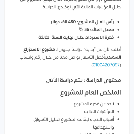
خلال المؤشرات المالية التي توضحها الدراسة.
رأس المال للمشروع: 450 الف دولار
معدل العائد: 35 %
فترة الاسترداد: خلال نهاية السنة الثالثة
أطلب الأن من “بداية” دراسة جدوى لـ
مشروع الاستزراع
السمكي
بأفضل الأسعار تواصل معنا من خلال رقم واتساب
)
01004207097
(
محتوي الدراسة : يتم دراسة الآتى
الملخص العام للمشروع
نبذه عن فكره المشروع
المؤشرات المالية
أسباب الاتجاه لإقامه المشروع تحليل الأسواق
واستهدافها