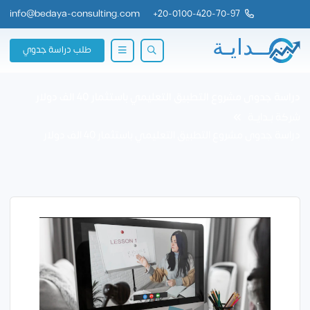
info@bedaya-consulting.com
+
20-0100-420-70-97
طلب دراسة جدوي
دراسة جدوى مشروع التطبيق التعليمي باستثمار 40 الف دولار
شركة بــدايــة
دراسة جدوى مشروع التطبيق التعليمي باستثمار 40 الف دولار