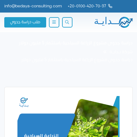
info@bedaya-consulting.com
+
20-0100-420-70-97
طلب دراسة جدوي
دراسة جدوى مشروع الزراعة السياحية باستثمار 5 مليون دولار
شركة بــدايــة
دراسة جدوى مشروع الزراعة السياحية باستثمار 5 مليون دولار