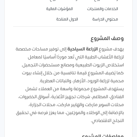
الخدمات والمنتجات
المؤشرات المالية
محتوي الدراسة
الدول المتاحة
وصف المشروع
يهدف مشروع
الزراعة السياحية
إلى توفير مساحات مخصصة
لزراعة الأعشاب الطبية التي تُعد موردًا أساسيًا لمعامل
استخلاص الزيوت الطبيعية ومصانع مستحضرات التجميل.
كما يُضيف المشروع قيمة تنافسية من خلال إنشاء بيوت
محمية لزراعة الورود، الأزهار، والنباتات العطرية.
يستهدف المشروع مجموعة واسعة من العملاء تشمل
الفنادق، المطاعم، شركات تجهيز الأغذية، أسواق الخضروات،
محلات السوبر ماركت والهايبر ماركت، محلات الجزارة،
بالإضافة إلى الوكلاء والموزعين، مما يعزز فرصه في تحقيق
النجاح الاقتصادي.
مواصفات المشروع