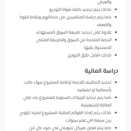
والعرض
كذلك يتم تحديد كافه قنواة التوزيع
كما يتم دراسة المنافسين من خدماتهم ونقاط القوة
والضعف
علاوة على تحديد طبيعة السوق المستهدف
الحصة المتاحة من السوق والطريقة المثلي
للاستحواز عليها
كذلك افضل طرق الترويج
دراسة المالية
تحديد التكاليف اللازمة لإقامة المشروع سواء كانت
رأسمالية او تشغليه
كما يتم تحديد الإيرادات السنوية للمشروع بناء علي
الطاقة التشغيلية
كذلك يتم اعداد القوائم المالية للمشروع لفتره تتراوح
بين سبعة الي عشر سنوات
كما يتم افضل هيكل تمويلي في ضوء كل من