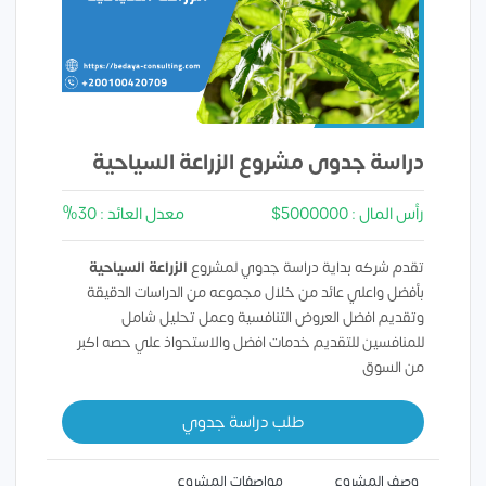
دراسة جدوى مشروع الزراعة السياحية
رأس المال : 5000000$
معدل العائد : 30%
تقدم شركه بداية دراسة جدوي لمشروع
الزراعة السياحية
بأفضل واعلي عائد من خلال مجموعه من الدراسات الدقيقة
وتقديم افضل العروض التنافسية وعمل تحليل شامل
للمنافسين للتقديم خدمات افضل والاستحواذ علي حصه اكبر
من السوق
طلب دراسة جدوي
وصف المشروع
مواصفات المشروع