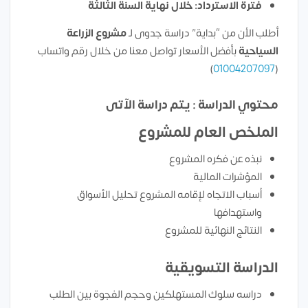
فترة الاسترداد: خلال نهاية السنة الثالثة
أطلب الأن من “بداية” دراسة جدوى لـ
مشروع الزراعة
السياحية
بأفضل الأسعار تواصل معنا من خلال رقم واتساب
)
01004207097
(
محتوي الدراسة : يتم دراسة الآتى
الملخص العام للمشروع
نبذه عن فكره المشروع
المؤشرات المالية
أسباب الاتجاه لإقامه المشروع تحليل الأسواق
واستهدافها
النتائج النهائية للمشروع
الدراسة التسويقية
دراسه سلوك المستهلكين وحجم الفجوة بين الطلب