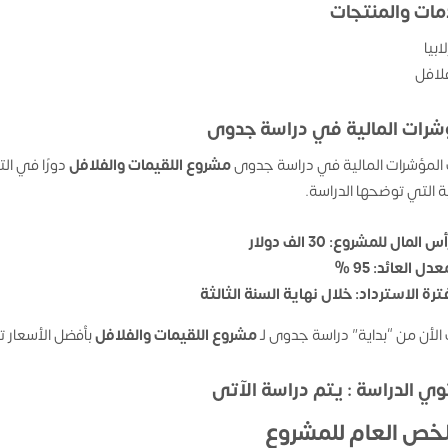
مات والمنتجات
ابيا
لافل
شرات المالية في دراسة جدوى
المؤشرات المالية في دراسة جدوى
مشروع
اللقيمات والفلافل
دورًا في ال
ية التي توضحها الدراسة.
س المال للمشروع: 30 الف دولار
دل العائد: 95 %
ترة الاسترداد: خلال نهاية السنة الثالثة
الأن من “بداية” دراسة جدوى لـ
مشروع
اللقيمات والفلافل
بأفضل الأسعار ت
ي الدراسة : يتم دراسة الآتى
لخص العام للمشروع