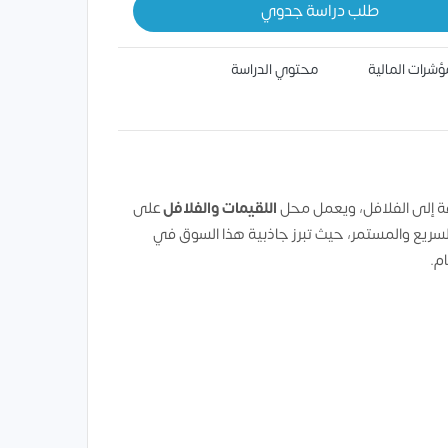
طلب دراسة جدوي
ؤشرات المالية
محتوي الدراسة
فة إلى الفلافل، ويعمل محل
اللقيمات والفلافل
على
السريع والمستمر، حيث تبرز جاذبية هذا السوق في
م.