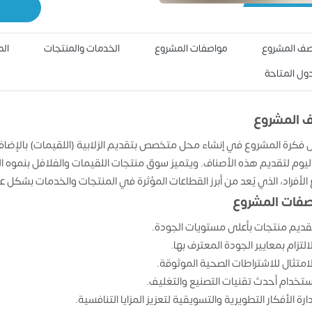
ف المشروع
مواصفات المشروع
الخدمات والمنتجات
الم
دول المتاحة
 المشروع
 فكرة المشروع في إنشاء محل متخصص بتقديم الزلابية (اللقيمات) بالإضا
اليوم لتقديم هذه الأصناف. ويتميز سوق منتجات اللقيمات والفلافل بنموه 
الأفراد، الذي يُعد من أبرز القطاعات المؤثرة في المنتجات والخدمات بشكل عا
فات المشروع
قديم منتجات بأعلى مستويات الجودة.
لالتزام بمعايير الجودة المعترف بها.
لامتثال للاشتراطات الصحية الموثوقة.
ستخدام أحدث تقنيات التصنيع والتغليف.
دارة الأفكار التطويرية والتسويقية لتعزيز المزايا التنافسية.