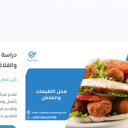
ثمار 30 الف دولار
ثمار 30 الف دولار
دراسة 
والفلا
رأس المال : 0000
تقدم شركه
بأفضل واعل
وتقديم اف
للتقديم خ