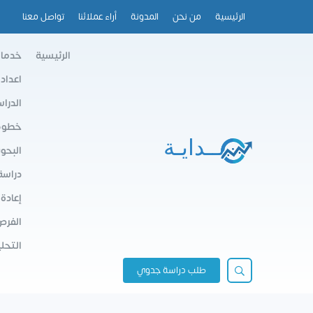
الرئيسية
من نحن
المدونة
أراء عملائنا
تواصل معنا
الرئيسية
خدمات
اعداد
الدرا
خطوط 
البحو
دراسة
إعادة
الفرص
التحلي
طلب دراسة جدوي