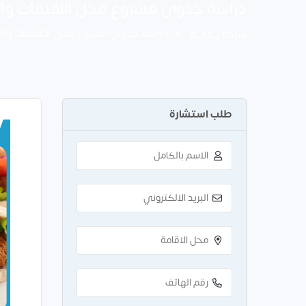
دراسة جدوى مشروع محل اللقيمات والفلافل باست
دراسة جدوى مشروع محل اللقيمات والفلافل باست
شركة بــدايــة
طلب استشارة