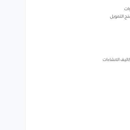
وات
ح التمويل
اليف الانشاءات