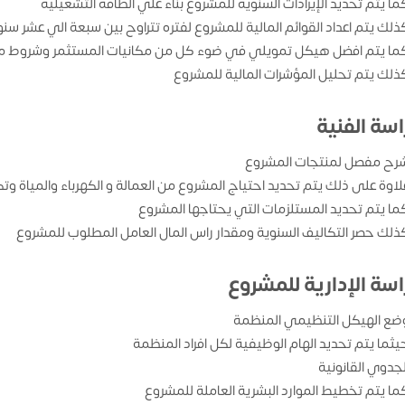
ما يتم تحديد الإيرادات السنوية للمشروع بناء علي الطاقة التشغيلية
ذلك يتم اعداد القوائم المالية للمشروع لفتره تتراوح بين سبعة الي عشر سن
ما يتم افضل هيكل تمويلي في ضوء كل من مكانيات المستثمر وشروط من
ذلك يتم تحليل المؤشرات المالية للمشروع
اسة الفنية
رح مفصل لمنتجات المشروع
لاوة على ذلك يتم تحديد احتياج المشروع من العمالة و الكهرباء والمياة وتك
ما يتم تحديد المستلزمات التي يحتاجها المشروع
ذلك حصر التكاليف السنوية ومقدار راس المال العامل المطلوب للمشروع
اسة الإدارية للمشروع
ضع الهيكل التنظيمي المنظمة
يثما يتم تحديد الهام الوظيفية لكل افراد المنظمة
لجدوي القانونية
ما يتم تخطيط الموارد البشرية العاملة للمشروع