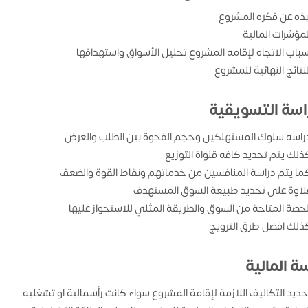
بذه عن فكره المشروع
لمؤشرات المالية
سباب الاتجاه لإقامه المشروع تحليل الأسواق واستهدافها
لنتائج النهائية للمشروع
راسة التسويقية
راسه سلوك المستهلكين وحجم الفجوة بين الطلب والعرض
ذلك يتم تحديد كافه قنواة التوزيع
ما يتم دراسة المنافسين من خدماتهم ونقاط القوة والضعف
لاوة على تحديد طبيعة السوق المستهدف
لحصة المتاحة من السوق والطريقة المثلي للاستحواز عليها
ذلك افضل طرق الترويج
ة المالية
حديد التكاليف اللازمة لإقامة المشروع سواء كانت رأسمالية او تشغليه