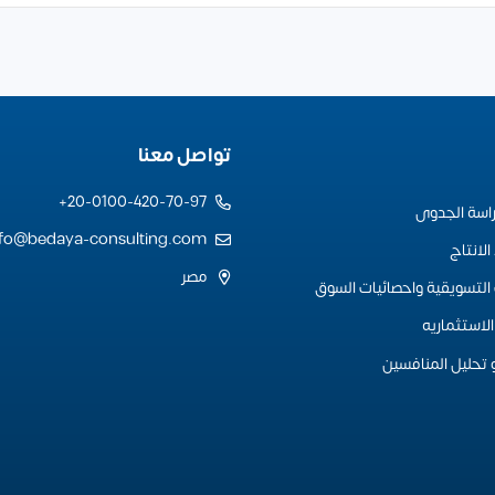
تواصل معنا
20-0100-420-70-97+
راسة الجدوى
nfo@bedaya-consulting.com
لانتاج
مصر
التسويقية واحصائيات السوق
لاستثماريه
 تحليل المنافسين