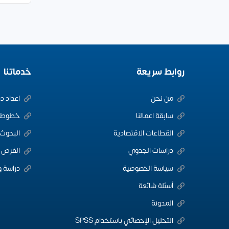
روابط سريعة
خدماتنا
من نحن
اعداد د
سابقة اعمالنا
خطوط ا
القطاعات الاقتصادية
البحوث 
دراسات الجدوي
الفرص ا
سياسة الخصوصية
دراسة و
أسئلة شائعة
المدونة
التحليل الإحصائي باستخدام SPSS