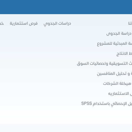
نا
دراسات الجدوي
فرص استثمارية
خط
 دراسة الجدوى
سة المبدئية للمشروع
الانتاج
ث التسويقية واحصائيات السوق
 و تحليل المنافسين
 هيكلة الشركات
 الاستثماريه
ل الإحصائي باستخدام SPSS