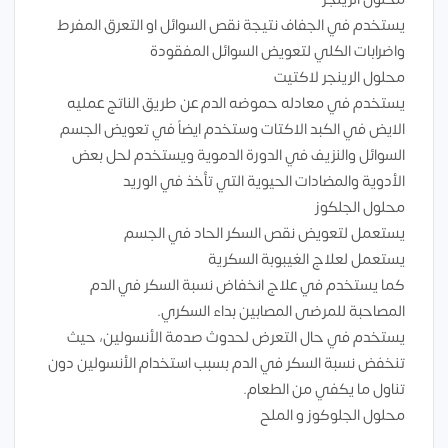
يستخدم في الجفاف نتيجة نقص السوائل او التعرق المفرط
واضرابات الكلي لتعويض السوائل المفقودة
محلول الرينجر لاكتيت
يستخدم في معادله حموضه الدم عن طريق الناتج عمليه
الايض في الكبد الاكتات وستخدم ايضاً في تعويض الجسم
السوائل والنزيف في الدورة الدموية ويستخدم لحل بعض
الأدوية والمضادات الحيوية التي تأخذ في الوريد
محلول الجلكوز
يستعمل لتعويض نقص السكر الحاد في الجسم
يستعمل لعلاج الغيبوبة السكرية
كما يستخدم في علاج انخفاض نسبة السكر في الدم
المصاحبة للمرضى المصابين بداء السكري.
يستخدم في حال التعرض لحدوث صدمة الأنسولين، حيث
تنخفض نسبة السكر في الدم بسبب استخدام الأنسولين دون
تناول ما يكفي من الطعام.
محلول الجلوكوز و الملح