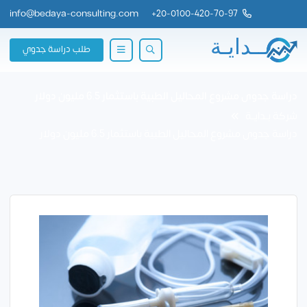
info@bedaya-consulting.com
+
20-0100-420-70-97
طلب دراسة جدوي
دراسة جدوى مشروع المحاليل الطبية باستثمار 6.5 مليون دولار
شركة بــدايــة
دراسة جدوى مشروع المحاليل الطبية باستثمار 6.5 مليون دولار