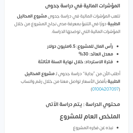
المؤشرات المالية في دراسة جدوى
تلعب المؤشرات المالية في دراسة جدوى
مشروع
المحاليل
الطبية
دورًا في التنبؤ بمعرفة مدى نجاح المشروع من خلال
المؤشرات المالية التي توضحها الدراسة.
رأس المال للمشروع: 6.5مليون دولار
معدل العائد: 30%
فترة الاسترداد: خلال نهاية السنة الثالثة
أطلب الأن من “بداية” دراسة جدوى لـ
مشروع المحاليل
الطبية
بأفضل الأسعار تواصل معنا من خلال رقم واتساب
)
01004207097
(
محتوي الدراسة : يتم دراسة الآتى
الملخص العام للمشروع
نبذه عن فكره المشروع