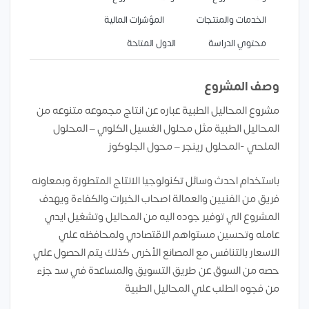
الخدمات والمنتجات
المؤشرات المالية
محتوي الدراسة
الدول المتاحة
وصف المشروع
مشروع المحاليل الطبية عباره عن انتاج مجموعه متنوعه من
المحاليل الطبية مثل محلول الغسيل الكلوي – المحلول
الملحي -المحلول رينجر – محول الجلوكوز
باستخدام احدث وسائل تكنولوجيا الانتاج المتطورة وبمعاونه
فريق من الفنيين والعمالة اصحاب الخبرات والكفاءة ويهدف
المشروع الي توفير جوده اليه من المحاليل وتشغيل ايدي
عامله وتحسين مستواهم الاقتصادي ولمحافظه علي
الاسعار بالتنافس مع المصانع الأخرى كذلك يتم الحصول علي
حصه من السوق عن طريق التسويق والمساعدة في سد جزء
من فجوه الطلب علي المحاليل الطبية