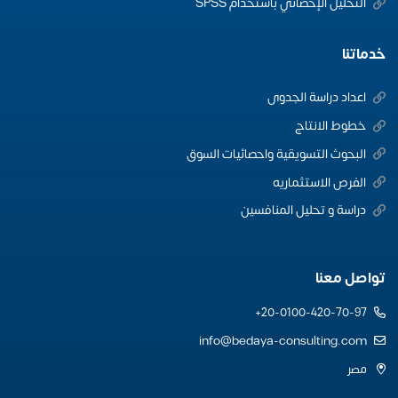
التحليل الإحصائي باستخدام SPSS
خدماتنا
اعداد دراسة الجدوى
خطوط الانتاج
البحوث التسويقية واحصائيات السوق
الفرص الاستثماريه
دراسة و تحليل المنافسين
تواصل معنا
20-0100-420-70-97+
info@bedaya-consulting.com
مصر