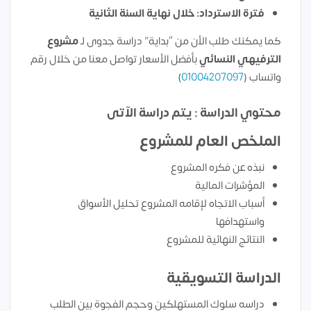
فترة الاسترداد: خلال نهاية السنة الثانية
كما يمكنك طلب الأن من “بداية” دراسة جدوى لـ
مشروع
الترفيهي النسائي
بأفضل الأسعار تواصل معنا من خلال رقم
واتساب (
01004207097
)
محتوي الدراسة : يتم دراسة الآتى
الملخص العام للمشروع
نبذه عن فكره المشروع
المؤشرات المالية
أسباب الاتجاه لإقامه المشروع تحليل الأسواق
واستهدافها
النتائج النهائية للمشروع
الدراسة التسويقية
دراسه سلوك المستهلكين وحجم الفجوة بين الطلب