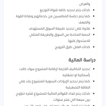
والعرض
كذلك يتم تحديد كافه قنواة التوزيع
كما يتم دراسة المنافسين من خدماتهم ونقاط القوة
والضعف
علاوة على تحديد طبيعة السوق المستهدف
الحصة المتاحة من السوق والطريقة المثلي
للاستحواز عليها
كذلك افضل طرق الترويج
دراسة المالية
تحديد التكاليف اللازمة لإقامة المشروع سواء كانت
رأسمالية او تشغليه
كما يتم تحديد الإيرادات السنوية للمشروع بناء علي
الطاقة التشغيلية
كذلك يتم اعداد القوائم المالية للمشروع لفتره تتراوح
بين سبعة الي عشر سنوات
كما يتم افضل هيكل تمويلي في ضوء كل من