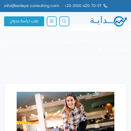
info@bedaya-consulting.com
+
20-0100-420-70-97
طلب دراسة جدوي
دراسة جدوى مشروع النادي الترفيهي النسائي باستثمار مليون دولار
شركة بــدايــة
دراسة جدوى مشروع النادي الترفيهي النسائي باستثمار مليون دولار