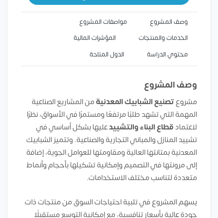
وصف المشروع
مواصفات المشروع
الخدمات والمنتجات
المؤشرات المالية
محتوي الدراسة
الدول المتاحة
وصف المشروع
مشروع
تصنيع الشبابيك المعدنية
من المشاريع الصناعية
المهمة التي تشهد طلبًا مرتفعًا ومستمرًا في الأسواق، نظرًا
لاعتماد
قطاع البناء والتشييد
عليها بشكل أساسي في
تشييد المنازل والمباني التجارية والصناعية. وتتميز الشبابيك
المعدنية بمتانتها العالية ومقاومتها للعوامل الجوية، إضافة
إلى مرونتها في التصميم وإمكانية تشكيلها بأحجام وأنماط
متعددة لتناسب مختلف الاستخدامات.
يسهم المشروع في تلبية احتياجات السوق من منتجات ذات
جودة عالية بأسعار تنافسية، مع إمكانية التوسع مستقبلًا