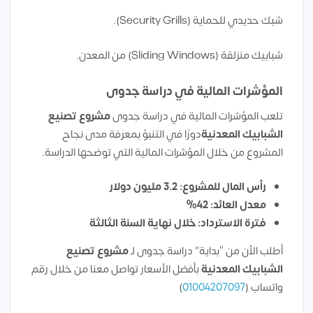
شبك حديدي للحماية (Security Grills).
شبابيك منزلقة (Sliding Windows) من المعدن.
المؤشرات المالية في دراسة جدوى
تلعب المؤشرات المالية في دراسة جدوى
مشروع تصنيع
الشبابيك المعدنية
دورًا في التنبؤ بمعرفة مدى نجاح
المشروع من خلال المؤشرات المالية التي توضحها الدراسة.
رأس المال للمشروع: 3.2 مليون دولار
معدل العائد: 42%
فترة الاسترداد: خلال نهاية السنة الثالثة
أطلب الأن من “بداية” دراسة جدوى لـ
مشروع تصنيع
الشبابيك المعدنية
بأفضل الأسعار تواصل معنا من خلال رقم
واتساب (
01004207097
)