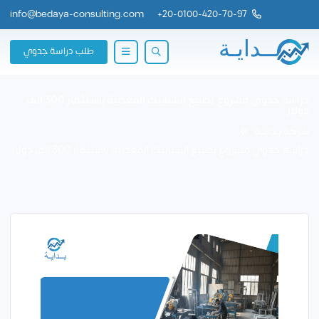
info@bedaya-consulting.com
+
20-0100-420-70-97
طلب دراسة جدوي
دراسة جدوى مشروع تصنيع الشبابيك المعدنية باستثمار 300 الف
دولار
شركة بــدايــة
دراسة جدوى مشروع تصنيع الشبابيك المعدنية باستثمار 300 الف دولار