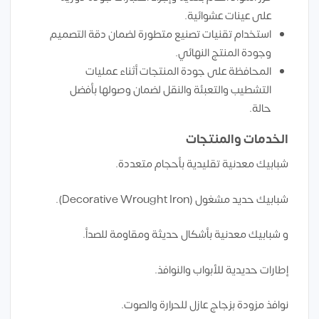
على عينات عشوائية.
استخدام تقنيات تصنيع متطورة لضمان دقة التصميم
وجودة المنتج النهائي.
المحافظة على جودة المنتجات أثناء عمليات
التشطيب والتعبئة والنقل لضمان وصولها بأفضل
حالة.
الخدمات والمنتجات
شبابيك معدنية تقليدية بأحجام متعددة.
شبابيك حديد مشغول (Decorative Wrought Iron).
و شبابيك معدنية بأشكال حديثة ومقاومة للصدأ.
إطارات حديدية للأبواب والنوافذ.
نوافذ مزودة بزجاج عازل للحرارة والصوت.