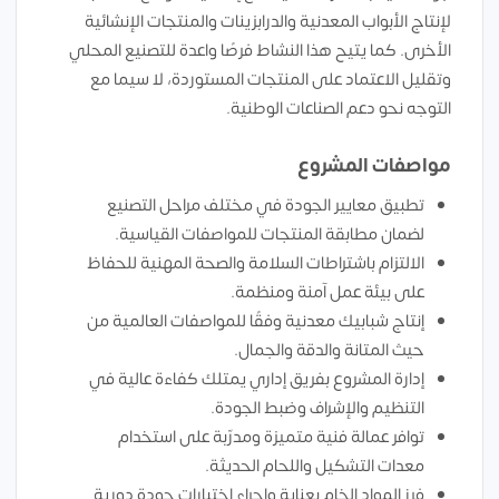
لإنتاج الأبواب المعدنية والدرابزينات والمنتجات الإنشائية
الأخرى. كما يتيح هذا النشاط فرصًا واعدة للتصنيع المحلي
وتقليل الاعتماد على المنتجات المستوردة، لا سيما مع
التوجه نحو دعم الصناعات الوطنية.
مواصفات المشروع
تطبيق معايير الجودة في مختلف مراحل التصنيع
لضمان مطابقة المنتجات للمواصفات القياسية.
الالتزام باشتراطات السلامة والصحة المهنية للحفاظ
على بيئة عمل آمنة ومنظمة.
إنتاج شبابيك معدنية وفقًا للمواصفات العالمية من
حيث المتانة والدقة والجمال.
إدارة المشروع بفريق إداري يمتلك كفاءة عالية في
التنظيم والإشراف وضبط الجودة.
توافر عمالة فنية متميزة ومدرّبة على استخدام
معدات التشكيل واللحام الحديثة.
فرز المواد الخام بعناية وإجراء اختبارات جودة دورية