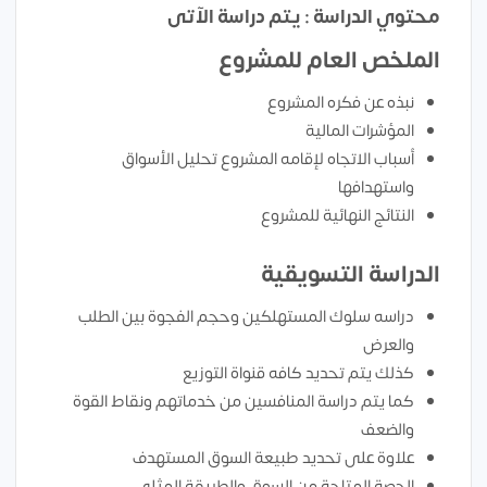
محتوي الدراسة : يتم دراسة الآتى
الملخص العام للمشروع
نبذه عن فكره المشروع
المؤشرات المالية
أسباب الاتجاه لإقامه المشروع تحليل الأسواق
واستهدافها
النتائج النهائية للمشروع
الدراسة التسويقية
دراسه سلوك المستهلكين وحجم الفجوة بين الطلب
والعرض
كذلك يتم تحديد كافه قنواة التوزيع
كما يتم دراسة المنافسين من خدماتهم ونقاط القوة
والضعف
علاوة على تحديد طبيعة السوق المستهدف
الحصة المتاحة من السوق والطريقة المثلي