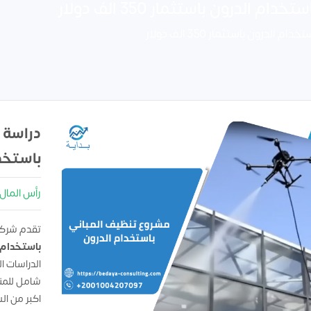
درون باستثمار 350 الف دولار
رون باستثمار 350 الف دولار
دراسة 
باستخد
رأس المال : 50000
تقدم شركه
باستخدام 
الدراسات ا
شامل للمن
اكبر من ا