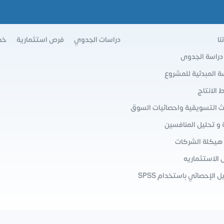
نا
دراسات الجدوي
فرص استثمارية
خط
 دراسة الجدوى
سة المبدئية للمشروع
الانتاج
ث التسويقية واحصائيات السوق
 و تحليل المنافسين
 هيكلة الشركات
 الاستثماريه
ل الإحصائي باستخدام SPSS