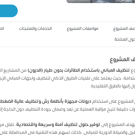
ف المشروع
مواصفات المشروع
الخدمات والمنتجات
الم
دول المتاحة
 المشروع
ع
تنظيف المباني باستخدام الطائرات بدون طيار (الدرون)
من المشاريع الا
تدامة، حيث يعتمد على تقنيات الطيران الذكي لتنظيف واجهات المباني الز
ل إليها بالطرق التقليدية.
المشروع على استخدام
درونات مجهزة بأنظمة رش وتنظيف عالية الضغط
ات دقيقة تتيح مراقبة العملية عن بُعد وضمان جودة التنظيف دون الحاجة إلى
هدف المشروع إلى
توفير حلول تنظيف آمنة وسريعة واقتصادية
يل والصيانة الدورية للمباني. كذلك تسهم هذه التقنية في المحافظة على ا