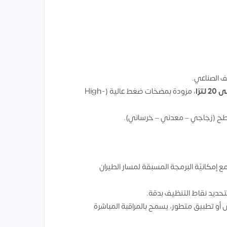
 الصناعي.
، مزودة بمضخات ضغط عالية (High-
طح (زجاجي – معدني – خرساني).
Semi-Autonomo) مع إمكانيّة البرمجة المسبقة لمسار الطيران
تحديد نقاط التنظيف بدقة.
 تطبيق متطور، يسمح بالمراقبة المباشرة