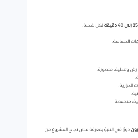
25 إلى 40 دقيقة
لكل شحنة.
هات الحساسة.
ة رش وتنظيف متطورة.
.
 الحرارية.
ية.
ليف منخفضة.
رون
دورًا في التنبؤ بمعرفة مدى نجاح المشروع من