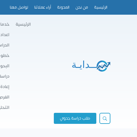
الرئيسية
من نحن
المدونة
أراء عملائنا
تواصل معنا
الرئيسية
خدمات
اعداد
الدرا
خطوط 
البحو
دراسة
إعادة
الفرص
التحلي
طلب دراسة جدوي