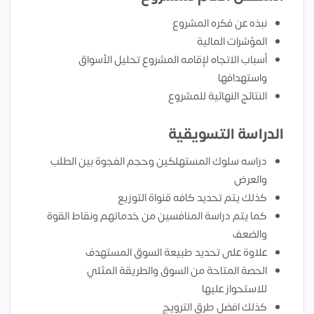
نبذه عن فكره المشروع
المؤشرات المالية
أسباب الاتجاه لإقامه المشروع تحليل الأسواق
واستهدافها
النتائج النهائية للمشروع
الدراسة التسويقية
دراسه سلوك المستهلكين وحجم الفجوة بين الطلب
والعرض
كذلك يتم تحديد كافه قنواة التوزيع
كما يتم دراسة المنافسين من خدماتهم ونقاط القوة
والضعف
علاوة على تحديد طبيعة السوق المستهدف
الحصة المتاحة من السوق والطريقة المثلي
للاستحواز عليها
كذلك افضل طرق الترويج