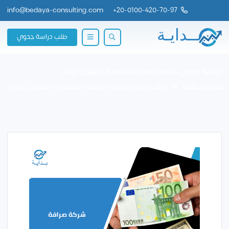
info@bedaya-consulting.com
+
20-0100-420-70-97
طلب دراسة جدوي
دراسة جدوى شركة صرافة باستثمار 1.2 مليون دولار
شركة بــدايــة
دراسة جدوى شركة صرافة باستثمار 1.2 مليون دولار