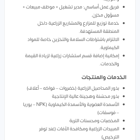
فريق عمل أساسي: مدير تشغيل + موظف مبيعات +
مسؤول مخزن.
خدمة توزيع للمزارع والمشاريع الزراعية داخل
المنطقة المستهدفة.
الالتزام باشتراطات السلامة والتخزين خاصة للمواد
الكيماوية.
إمكانية إضافة قسم استشارات زراعية لزيادة القيمة
والخدمات.
الخدمات والمنتجات
بذور المحاصيل الزراعية (خضروات – فواكه – أعلاف)
بذور محسّنة وهجينة عالية الإنتاجية
الأسمدة العضوية والأسمدة الكيماوية (NPK – يوريا
– فوسفات)
المخصبات ومحسنات التربة
المبيدات الزراعية ومكافحة الآفات (عند توفر
الترخيص)