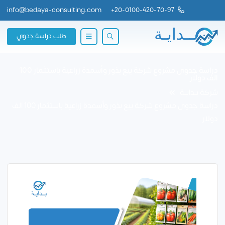
info@bedaya-consulting.com
+
20-0100-420-70-97
طلب دراسة جدوي
دراسة جدوى مشروع شركة بيع بذور وأسمدة زراعية باستثمار 100
الف دولار
شركة بــدايــة
دراسة جدوى مشروع شركة بيع بذور وأسمدة زراعية باستثمار 100 الف
دولار