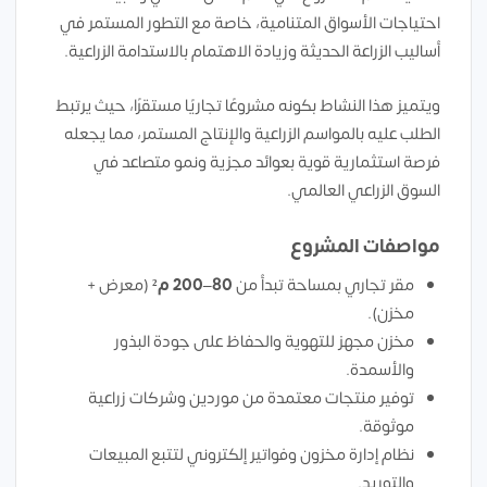
احتياجات الأسواق المتنامية، خاصة مع التطور المستمر في
أساليب الزراعة الحديثة وزيادة الاهتمام بالاستدامة الزراعية.
ويتميز هذا النشاط بكونه مشروعًا تجاريًا مستقرًا، حيث يرتبط
الطلب عليه بالمواسم الزراعية والإنتاج المستمر، مما يجعله
فرصة استثمارية قوية بعوائد مجزية ونمو متصاعد في
السوق الزراعي العالمي.
مواصفات المشروع
مقر تجاري بمساحة تبدأ من
80–200 م²
(معرض +
مخزن).
مخزن مجهز للتهوية والحفاظ على جودة البذور
والأسمدة.
توفير منتجات معتمدة من موردين وشركات زراعية
موثوقة.
نظام إدارة مخزون وفواتير إلكتروني لتتبع المبيعات
والتوريد.