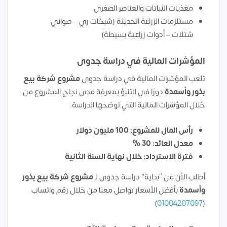
مغذيات النباتات والعناصر الصغرى
مستلزمات الزراعة الحديثة (شبكات ري – صواني
شتلات – أدوات زراعية بسيطة)
المؤشرات المالية في دراسة جدوى
تلعب المؤشرات المالية في دراسة جدوى
مشروع شركة بيع
بذور وأسمدة
دورًا في التنبؤ بمعرفة مدى نجاح المشروع من
خلال المؤشرات المالية التي توضحها الدراسة.
رأس المال للمشروع: 100 مليون دولار
معدل العائد: 30 %
فترة الاسترداد: خلال نهاية السنة الثانية
أطلب الأن من “بداية” دراسة جدوى لـ
مشروع شركة بيع بذور
وأسمدة
بأفضل الأسعار تواصل معنا من خلال رقم واتساب
)
01004207097
(