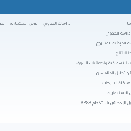
نا
دراسات الجدوي
فرص استثمارية
خط
 دراسة الجدوى
سة المبدئية للمشروع
الانتاج
ث التسويقية واحصائيات السوق
 و تحليل المنافسين
 هيكلة الشركات
 الاستثماريه
ل الإحصائي باستخدام SPSS