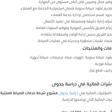
وفير عمال وفنيين على أعلى مستوى من المهارة.
قديم عقود صيانة سنوية لضمان استمرارية الخدمة مع العملاء.
جود قسم متخصص لإدارة خدمة العملاء.
شراف إدارة دقيقة ومنضبطة في تنفيذ الأعمال.
لتزام الفريق بالأسس المهنية وقواعد السلوك العامة.
ميز الفريق بحسن إدارة الوقت واستغلاله بكفاءة.
عتماد تقنيات متطورة وحديثة في عمليات الصيانة.
مات والمنتجات
قود صيانة سنوية: كهرباء، مياه، ترميمات، صيانة أجهزة.
يانة فورية.
ركيب قطع غيار.
شرات المالية في دراسة جدوى
المؤشرات المالية في
دراسة جدوى
مشروع
شركة خدمات الصيانة المنزلية
د
رات المالية التي توضحها الدراسة.