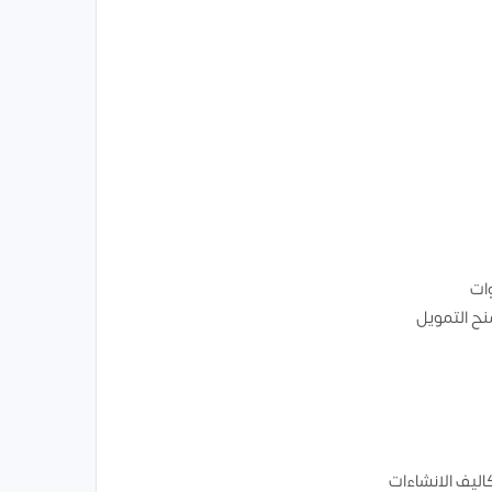
وات
ح التمويل
اليف الانشاءات