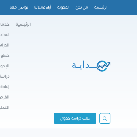
الرئيسية
من نحن
المدونة
أراء عملائنا
تواصل معنا
الرئيسية
خدمات
اعداد
الدرا
خطوط 
البحو
دراسة
إعادة
الفرص
التحلي
طلب دراسة جدوي