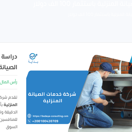
ة باستثمار 100 الف دولار
 باستثمار 100 الف دولار
دراسة 
الصيانة
رأس المال : 00000
تقدم شركه
المنزلية
بأ
الدقيقة و
للمنافسين
السوق