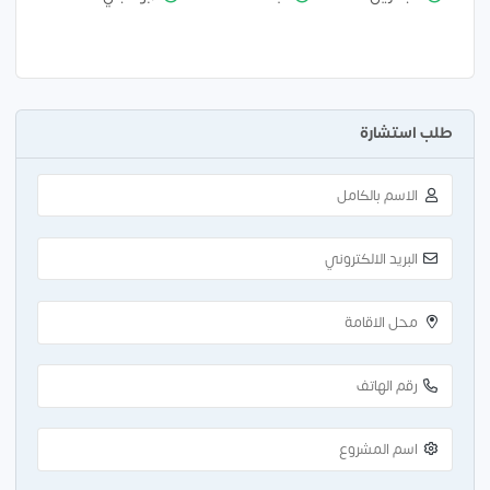
طلب استشارة