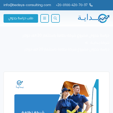
info@bedaya-consulting.com
+
20-0100-420-70-97
طلب دراسة جدوي
دراسة جدوى مشروع شركة نظافة باستثمار 20 الف دولار
شركة بــدايــة
دراسة جدوى مشروع شركة نظافة باستثمار 20 الف دولار