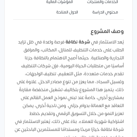
الخدمات والمنتجات
المؤشرات المالية
محتوي الدراسة
الدول المتاحة
وصف المشروع
يُعد الاستثمار في
شركة نظافة
فرصة واعدة في ظل تزايد
الطلب على خدمات التنظيف للمنازل، المكاتب، والمرافق
التجارية والصناعية. حيثما أصبح الاهتمام بالنظافة جزءًا
أساسيًا من متطلبات الحياة اليومية، فإن شركات التنظيف
تقدم خدمات متعددة، مثل التعقيم، تنظيف الواجهات،
وغسيل السجاد، مما يعزز من تنوع مصادر الدخل. علاوة على
ذلك، يتميز هذا المشروع بتكاليف تشغيل منخفضة مقارنةً
بمشاريع أخرى، خاصةً عند تبني نموذج العمل القائم على
التعاقد مع العمالة بدوام جزئي. ومن ناحية أخرى، يمكن
تعزيز النمو من خلال التسويق الرقمي وتقديم خطط
اشتراكية شهرية للعملاء. بناءً على ذلك، يُعتبر الاستثمار في
شركة نظافة خيارًا مربحًا ومستدامًا للمستثمرين الباحثين عن