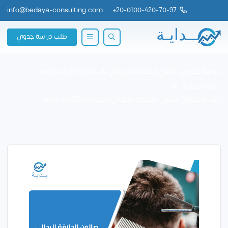
info@bedaya-consulting.com
+
20-0100-420-70-97
طلب دراسة جدوي
دراسة جدوى صالون الحلاقة الرجالي باستثمار 50 الف دولار
شركة بــدايــة
دراسة جدوى صالون الحلاقة الرجالي باستثمار 50 الف دولار