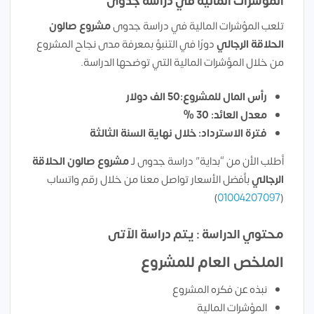
المؤشرات المالية في دراسة جدوى
تلعب المؤشرات المالية في دراسة جدوى
مشروع
صالون
الحلاقة الرجالي
دورًا في التنبؤ بمعرفة مدى نجاح المشروع
من خلال المؤشرات المالية التي توضحها الدراسة.
رأس المال للمشروع:50 الف دولار
معدل العائد: 30 %
فترة الاسترداد: خلال نهاية السنة الثالثة
أطلب الأن من “بداية” دراسة جدوى لـ
مشروع
صالون الحلاقة
الرجالي
بأفضل الأسعار تواصل معنا من خلال رقم واتساب
)
01004207097
(
محتوي الدراسة : يتم دراسة الآتى
الملخص العام للمشروع
نبذه عن فكره المشروع
المؤشرات المالية