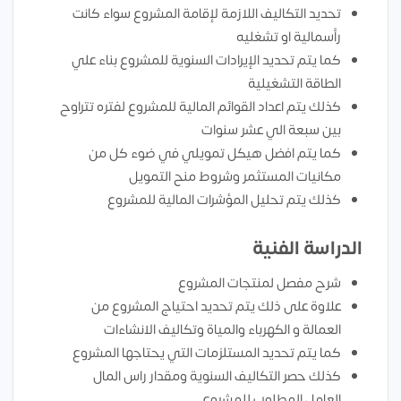
تحديد التكاليف اللازمة لإقامة المشروع سواء كانت
رأسمالية او تشغليه
كما يتم تحديد الإيرادات السنوية للمشروع بناء علي
الطاقة التشغيلية
كذلك يتم اعداد القوائم المالية للمشروع لفتره تتراوح
بين سبعة الي عشر سنوات
كما يتم افضل هيكل تمويلي في ضوء كل من
مكانيات المستثمر وشروط منح التمويل
كذلك يتم تحليل المؤشرات المالية للمشروع
الدراسة الفنية
شرح مفصل لمنتجات المشروع
علاوة على ذلك يتم تحديد احتياج المشروع من
العمالة و الكهرباء والمياة وتكاليف الانشاءات
كما يتم تحديد المستلزمات التي يحتاجها المشروع
كذلك حصر التكاليف السنوية ومقدار راس المال
العامل المطلوب للمشروع