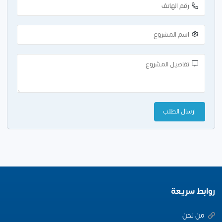
روابط سريعة
من نحن