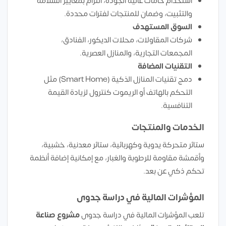
استخدام خامات عالية الجودة، التزام بمعايير السلامة
والتثبيت، وضمان للمنتجات لفترات محددة.
السوق المستهدف
شركات المقاولات، محلات الديكور، الفنادق،
المجمعات التجارية، والمنازل العصرية.
التقنيات المضافة
دمج تقنيات المنازل الذكية (Smart Home) مثل
التحكم بالهاتف أو الريموت كنترول لزيادة القيمة
التنافسية.
الخدمات والمنتجات
ستائر متحركة يدوية وكهربائية، ستائر معدنية، خشبية،
وأقمشة مقاومة للرطوبة والغبار، مع إمكانية إضافة أنظمة
تحكم ذكي عن بعد.
المؤشرات المالية في دراسة جدوى
تلعب المؤشرات المالية في دراسة جدوى
مشروع صناعة