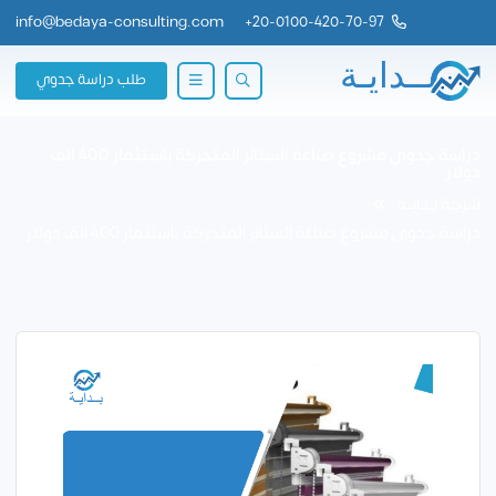
info@bedaya-consulting.com
+
20-0100-420-70-97
طلب دراسة جدوي
دراسة جدوى مشروع صناعة الستائر المتحركة باستثمار 400 الف
دولار
شركة بــدايــة
دراسة جدوى مشروع صناعة الستائر المتحركة باستثمار 400 الف دولار