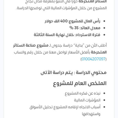
الستائر المتحركة
دورًا في التنبؤ بمعرفة مدى نجاح
المشروع من خلال المؤشرات المالية التي توضحها الدراسة.
رأس المال للمشروع:400 الف دولار
معدل العائد: 35 %
فترة الاسترداد: خلال نهاية السنة الثالثة
أطلب الأن من “بداية” دراسة جدوى لـ
مشروع صناعة الستائر
المتحركة
بأفضل الأسعار تواصل معنا من خلال رقم واتساب
)
01004207097
(
محتوي الدراسة : يتم دراسة الآتى
الملخص العام للمشروع
نبذه عن فكره المشروع
المؤشرات المالية
أسباب الاتجاه لإقامه المشروع تحليل الأسواق
واستهدافها