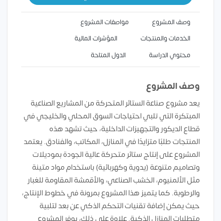
وصف المشروع
مواصفات المشروع
الخدمات والمنتجات
المؤشرات المالية
محتوي الدراسة
الدول المتاحة
وصف المشروع
يعد مشروع صناعة الستائر المتحركة من المشاريع الصناعية
المبتكرة التي تلبي احتياجات السوق المحلي والخليجي في
قطاع الديكور والتجهيزات الداخلية، حيث تشهد هذه
المنتجات طلبًا متزايدًا في المنازل، المكاتب، والفنادق. يعتمد
المشروع على إنتاج ستائر متحركة عالية الجودة بموديلات
وتصاميم متنوعة (يدوية وكهربائية) باستخدام مواد متينة
مثل الألمنيوم، الخشب الصناعي، والأقمشة المقاومة للغبار
والرطوبة. كما يتميز هذا المشروع بمرونة في خطوط الإنتاج،
حيث يمكن إضافة تقنيات التحكم الذكي عن بعد لتلبية
متطلبات المنازل الذكية. علاوة على ذلك، يوفر المشروع